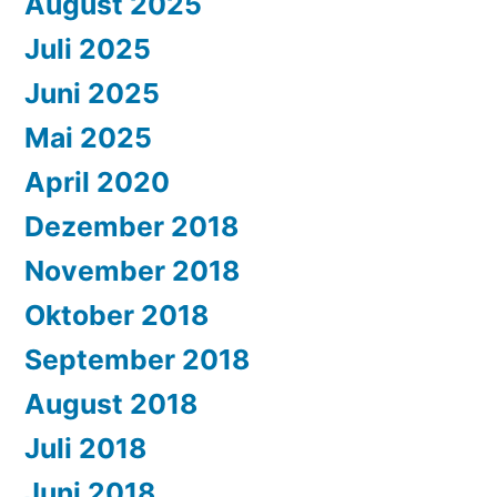
August 2025
Juli 2025
Juni 2025
Mai 2025
April 2020
Dezember 2018
November 2018
Oktober 2018
September 2018
August 2018
Juli 2018
Juni 2018