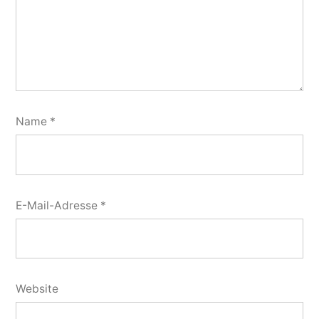
Name
*
E-Mail-Adresse
*
Website