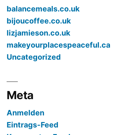
balancemeals.co.uk
bijoucoffee.co.uk
lizjamieson.co.uk
makeyourplacespeaceful.ca
Uncategorized
Meta
Anmelden
Eintrags-Feed