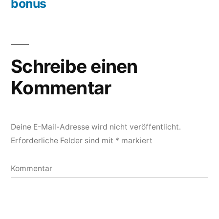
bonus
Schreibe einen
Kommentar
Deine E-Mail-Adresse wird nicht veröffentlicht.
Erforderliche Felder sind mit
*
markiert
Kommentar