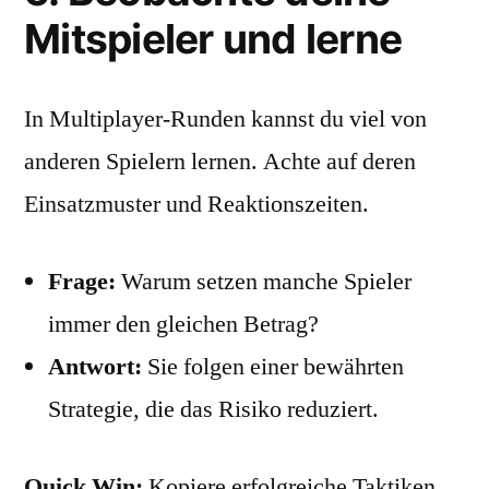
Mitspieler und lerne
In Multiplayer‑Runden kannst du viel von
anderen Spielern lernen. Achte auf deren
Einsatzmuster und Reaktionszeiten.
Frage:
Warum setzen manche Spieler
immer den gleichen Betrag?
Antwort:
Sie folgen einer bewährten
Strategie, die das Risiko reduziert.
Quick Win:
Kopiere erfolgreiche Taktiken,