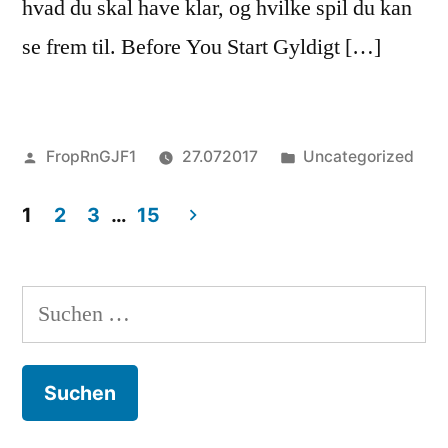
hvad du skal have klar, og hvilke spil du kan
se frem til. Before You Start Gyldigt […]
Veröffentlicht
Veröffentlicht
FropRnGJF1
27.072017
Uncategorized
von
in
1
2
3
…
15
Beitragsnavigation
Suchen
nach: