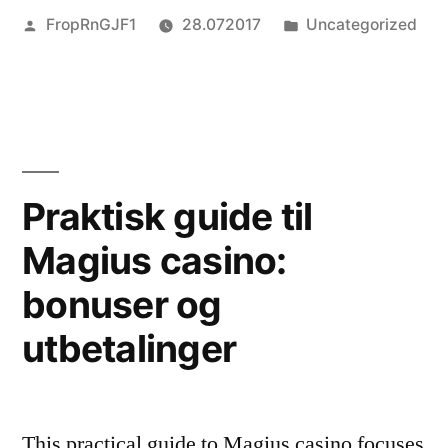
Veröffentlicht
Veröffentlicht
FropRnGJF1
28.072017
Uncategorized
von
in
Praktisk guide til
Magius casino:
bonuser og
utbetalinger
This practical guide to Magius casino focuses