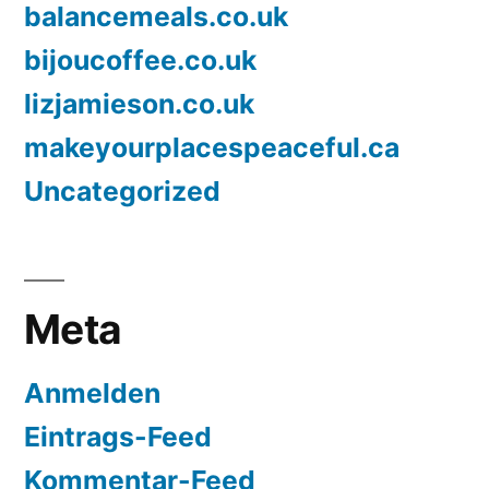
balancemeals.co.uk
bijoucoffee.co.uk
lizjamieson.co.uk
makeyourplacespeaceful.ca
Uncategorized
Meta
Anmelden
Eintrags-Feed
Kommentar-Feed