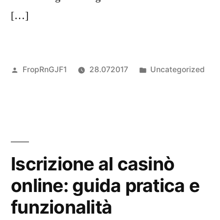
[…]
Veröffentlicht
Veröffentlicht
FropRnGJF1
28.072017
Uncategorized
von
in
Iscrizione al casinò
online: guida pratica e
funzionalità