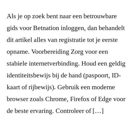
Als je op zoek bent naar een betrouwbare
gids voor Betnation inloggen, dan behandelt
dit artikel alles van registratie tot je eerste
opname. Voorbereiding Zorg voor een
stabiele internetverbinding. Houd een geldig
identiteitsbewijs bij de hand (paspoort, ID-
kaart of rijbewijs). Gebruik een moderne
browser zoals Chrome, Firefox of Edge voor
de beste ervaring. Controleer of […]