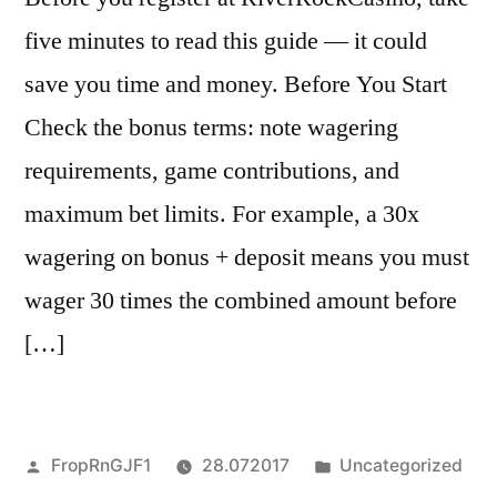
five minutes to read this guide — it could
save you time and money. Before You Start
Check the bonus terms: note wagering
requirements, game contributions, and
maximum bet limits. For example, a 30x
wagering on bonus + deposit means you must
wager 30 times the combined amount before
[…]
Veröffentlicht
Veröffentlicht
FropRnGJF1
28.072017
Uncategorized
von
in