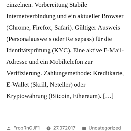
einzelnen. Vorbereitung Stabile
Internetverbindung und ein aktueller Browser
(Chrome, Firefox, Safari). Gültiger Ausweis
(Personalausweis oder Reisepass) für die
Identitätsprüfung (KYC). Eine aktive E-Mail-
Adresse und ein Mobiltelefon zur
Verifizierung. Zahlungsmethode: Kreditkarte,
E-Wallet (Skrill, Neteller) oder
Kryptowährung (Bitcoin, Ethereum). […]
Veröffentlicht
Veröffentlicht
FropRnGJF1
27.072017
Uncategorized