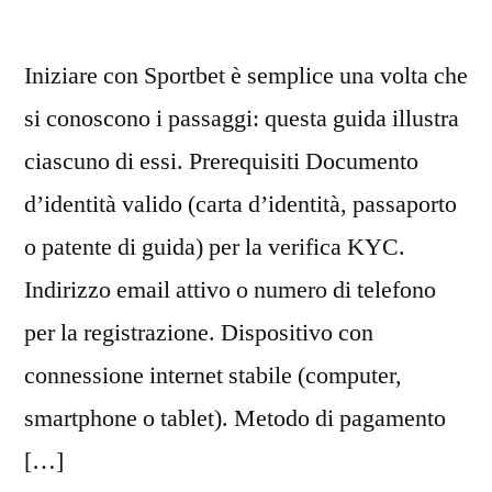
Iniziare con Sportbet è semplice una volta che
si conoscono i passaggi: questa guida illustra
ciascuno di essi. Prerequisiti Documento
d’identità valido (carta d’identità, passaporto
o patente di guida) per la verifica KYC.
Indirizzo email attivo o numero di telefono
per la registrazione. Dispositivo con
connessione internet stabile (computer,
smartphone o tablet). Metodo di pagamento
[…]