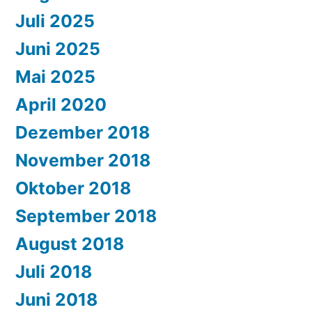
Juli 2025
Juni 2025
Mai 2025
April 2020
Dezember 2018
November 2018
Oktober 2018
September 2018
August 2018
Juli 2018
Juni 2018