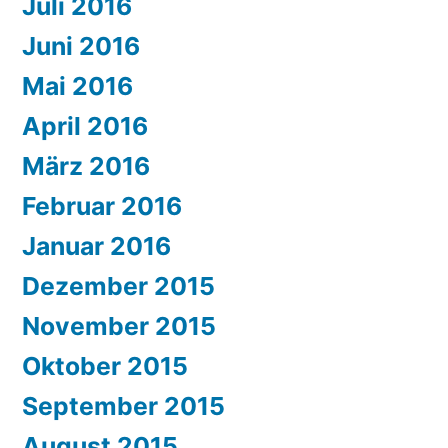
Juli 2016
Juni 2016
Mai 2016
April 2016
März 2016
Februar 2016
Januar 2016
Dezember 2015
November 2015
Oktober 2015
September 2015
August 2015