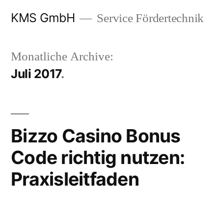
Zum
KMS GmbH
Service Fördertechnik
Inhalt
springen
Monatliche Archive:
Juli 2017
Bizzo Casino Bonus
Code richtig nutzen:
Praxisleitfaden