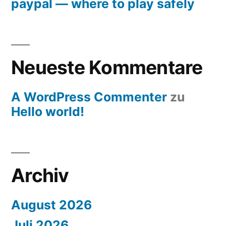
paypal — where to play safely
Neueste Kommentare
A WordPress Commenter
zu
Hello world!
Archiv
August 2026
Juli 2026