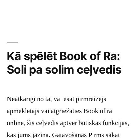
von
in
Kā spēlēt Book of Ra:
Soli pa solim ceļvedis
Neatkarīgi no tā, vai esat pirmreizējs
apmeklētājs vai atgriežaties Book of ra
online, šis ceļvedis aptver būtiskās funkcijas,
kas jums jāzina. Gatavošanās Pirms sākat