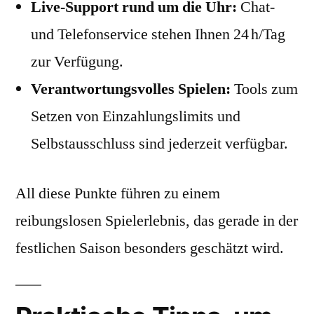
Live‑Support rund um die Uhr:
Chat‑
und Telefonservice stehen Ihnen 24 h/Tag
zur Verfügung.
Verantwortungsvolles Spielen:
Tools zum
Setzen von Einzahlungslimits und
Selbstausschluss sind jederzeit verfügbar.
All diese Punkte führen zu einem
reibungslosen Spielerlebnis, das gerade in der
festlichen Saison besonders geschätzt wird.