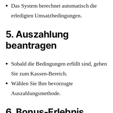
Das System berechnet automatisch die
erledigten Umsatzbedingungen.
5. Auszahlung
beantragen
Sobald die Bedingungen erfüllt sind, gehen
Sie zum Kassen‑Bereich.
Wählen Sie Ihre bevorzugte
Auszahlungsmethode.
6. Bonus‑Erlebnis