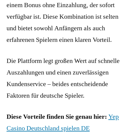
einem Bonus ohne Einzahlung, der sofort
verfügbar ist. Diese Kombination ist selten
und bietet sowohl Anfängern als auch
erfahrenen Spielern einen klaren Vorteil.
Die Plattform legt großen Wert auf schnelle
Auszahlungen und einen zuverlässigen
Kundenservice – beides entscheidende
Faktoren für deutsche Spieler.
Diese Vorteile finden Sie genau hier:
Yep
Casino Deutschland spielen DE