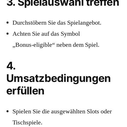
3. Spielauswahl treffen
Durchstöbern Sie das Spielangebot.
Achten Sie auf das Symbol
„Bonus‑eligible“ neben dem Spiel.
4.
Umsatzbedingungen
erfüllen
Spielen Sie die ausgewählten Slots oder
Tischspiele.