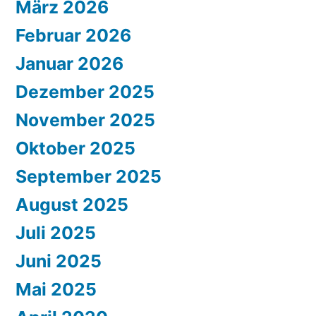
März 2026
Februar 2026
Januar 2026
Dezember 2025
November 2025
Oktober 2025
September 2025
August 2025
Juli 2025
Juni 2025
Mai 2025