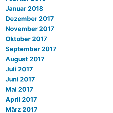
Januar 2018
Dezember 2017
November 2017
Oktober 2017
September 2017
August 2017
Juli 2017
Juni 2017
Mai 2017
April 2017
März 2017