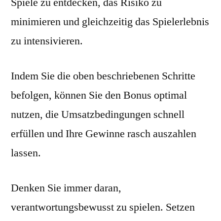
Spiele zu entdecken, das Risiko zu
minimieren und gleichzeitig das Spielerlebnis
zu intensivieren.
Indem Sie die oben beschriebenen Schritte
befolgen, können Sie den Bonus optimal
nutzen, die Umsatzbedingungen schnell
erfüllen und Ihre Gewinne rasch auszahlen
lassen.
Denken Sie immer daran,
verantwortungsbewusst zu spielen. Setzen