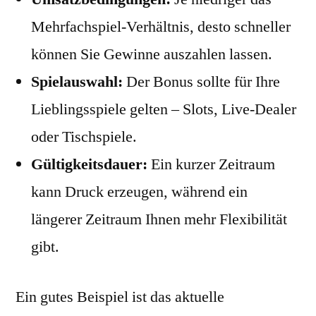
Mehrfachspiel‑Verhältnis, desto schneller
können Sie Gewinne auszahlen lassen.
Spielauswahl:
Der Bonus sollte für Ihre
Lieblingsspiele gelten – Slots, Live‑Dealer
oder Tischspiele.
Gültigkeitsdauer:
Ein kurzer Zeitraum
kann Druck erzeugen, während ein
längerer Zeitraum Ihnen mehr Flexibilität
gibt.
Ein gutes Beispiel ist das aktuelle