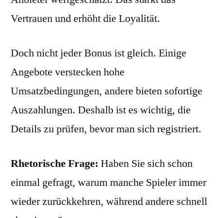
Vertrauen und erhöht die Loyalität.
Doch nicht jeder Bonus ist gleich. Einige
Angebote verstecken hohe
Umsatzbedingungen, andere bieten sofortige
Auszahlungen. Deshalb ist es wichtig, die
Details zu prüfen, bevor man sich registriert.
Rhetorische Frage:
Haben Sie sich schon
einmal gefragt, warum manche Spieler immer
wieder zurückkehren, während andere schnell