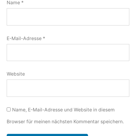
Name
*
E-Mail-Adresse
*
Website
Name, E-Mail-Adresse und Website in diesem
Browser für meinen nächsten Kommentar speichern.