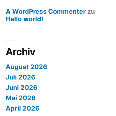
A WordPress Commenter
zu
Hello world!
Archiv
August 2026
Juli 2026
Juni 2026
Mai 2026
April 2026