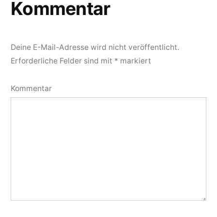
Kommentar
Deine E-Mail-Adresse wird nicht veröffentlicht.
Erforderliche Felder sind mit
*
markiert
Kommentar