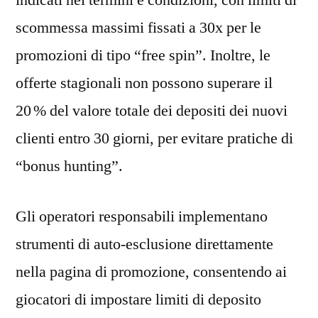
indicati nei termini e condizioni, con limiti di
scommessa massimi fissati a 30x per le
promozioni di tipo “free spin”. Inoltre, le
offerte stagionali non possono superare il
20 % del valore totale dei depositi dei nuovi
clienti entro 30 giorni, per evitare pratiche di
“bonus hunting”.
Gli operatori responsabili implementano
strumenti di auto‑esclusione direttamente
nella pagina di promozione, consentendo ai
giocatori di impostare limiti di deposito