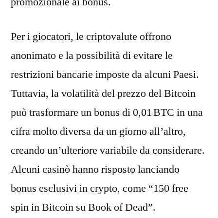
promozionale ai bonus.
Per i giocatori, le criptovalute offrono
anonimato e la possibilità di evitare le
restrizioni bancarie imposte da alcuni Paesi.
Tuttavia, la volatilità del prezzo del Bitcoin
può trasformare un bonus di 0,01 BTC in una
cifra molto diversa da un giorno all’altro,
creando un’ulteriore variabile da considerare.
Alcuni casinò hanno risposto lanciando
bonus esclusivi in crypto, come “150 free
spin in Bitcoin su Book of Dead”.