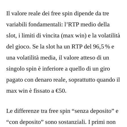
Il valore reale dei free spin dipende da tre
variabili fondamentali: l’RTP medio della
slot, i limiti di vincita (max win) e la volatilità
del gioco. Se la slot ha un RTP del 96,5 % e
una volatilità media, il valore atteso di un
singolo spin è inferiore a quello di un giro
pagato con denaro reale, soprattutto quando il
max win è fissato a €50.
Le differenze tra free spin “senza deposito” e
“con deposito” sono sostanziali. I primi non