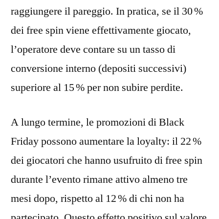
raggiungere il pareggio. In pratica, se il 30 %
dei free spin viene effettivamente giocato,
l’operatore deve contare su un tasso di
conversione interno (depositi successivi)
superiore al 15 % per non subire perdite.
A lungo termine, le promozioni di Black
Friday possono aumentare la loyalty: il 22 %
dei giocatori che hanno usufruito di free spin
durante l’evento rimane attivo almeno tre
mesi dopo, rispetto al 12 % di chi non ha
partecipato. Questo effetto positivo sul valore