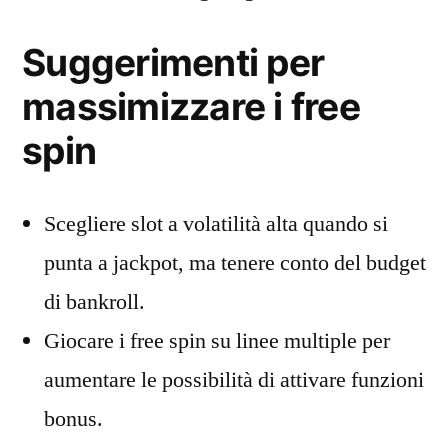
Suggerimenti per
massimizzare i free
spin
Scegliere slot a volatilità alta quando si
punta a jackpot, ma tenere conto del budget
di bankroll.
Giocare i free spin su linee multiple per
aumentare le possibilità di attivare funzioni
bonus.