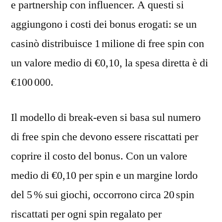
e partnership con influencer. A questi si
aggiungono i costi dei bonus erogati: se un
casinò distribuisce 1 milione di free spin con
un valore medio di €0,10, la spesa diretta è di
€100 000.
Il modello di break‑even si basa sul numero
di free spin che devono essere riscattati per
coprire il costo del bonus. Con un valore
medio di €0,10 per spin e un margine lordo
del 5 % sui giochi, occorrono circa 20 spin
riscattati per ogni spin regalato per