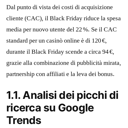
Dal punto di vista dei costi di acquisizione
cliente (CAC), il Black Friday riduce la spesa
media per nuovo utente del 22 %. Se il CAC
standard per un casinò online è di 120 €,
durante il Black Friday scende a circa 94 €,
grazie alla combinazione di pubblicità mirata,
partnership con affiliati e la leva dei bonus.
1.1. Analisi dei picchi di
ricerca su Google
Trends