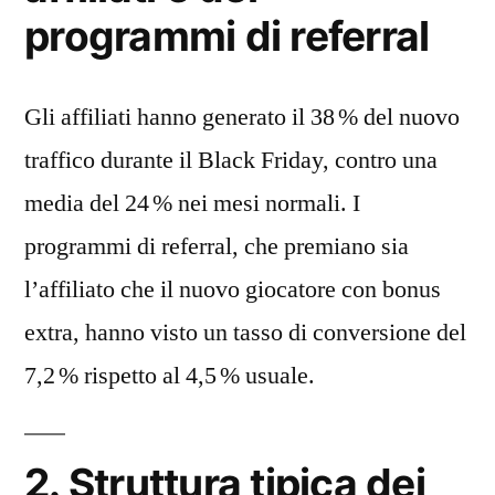
programmi di referral
Gli affiliati hanno generato il 38 % del nuovo
traffico durante il Black Friday, contro una
media del 24 % nei mesi normali. I
programmi di referral, che premiano sia
l’affiliato che il nuovo giocatore con bonus
extra, hanno visto un tasso di conversione del
7,2 % rispetto al 4,5 % usuale.
2. Struttura tipica dei