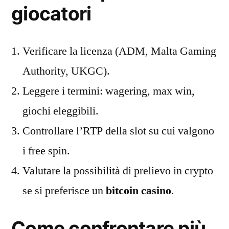
giocatori
Verificare la licenza (ADM, Malta Gaming
Authority, UKGC).
Leggere i termini: wagering, max win,
giochi eleggibili.
Controllare l’RTP della slot su cui valgono
i free spin.
Valutare la possibilità di prelievo in crypto
se si preferisce un
bitcoin casino
.
Come confrontare più