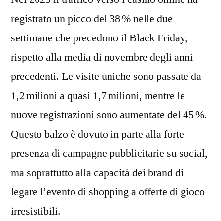
registrato un picco del 38 % nelle due
settimane che precedono il Black Friday,
rispetto alla media di novembre degli anni
precedenti. Le visite uniche sono passate da
1,2 milioni a quasi 1,7 milioni, mentre le
nuove registrazioni sono aumentate del 45 %.
Questo balzo è dovuto in parte alla forte
presenza di campagne pubblicitarie su social,
ma soprattutto alla capacità dei brand di
legare l’evento di shopping a offerte di gioco
irresistibili.