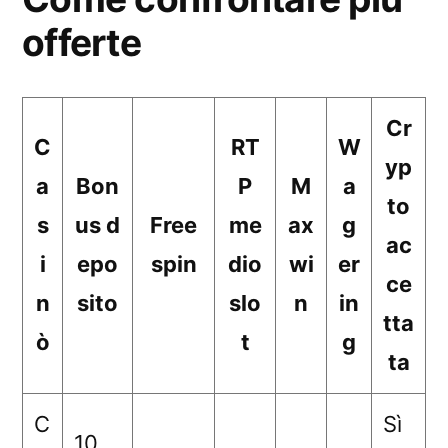
offerte
Cr
C
RT
W
yp
a
Bon
P
M
a
to
s
us d
Free
me
ax
g
ac
i
epo
spin
dio
wi
er
ce
n
sito
slo
n
in
tta
ò
t
g
ta
C
Sì
10