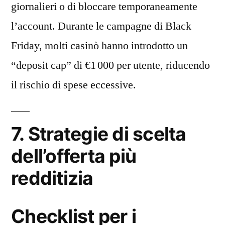
giornalieri o di bloccare temporaneamente
l’account. Durante le campagne di Black
Friday, molti casinò hanno introdotto un
“deposit cap” di €1 000 per utente, riducendo
il rischio di spese eccessive.
7. Strategie di scelta
dell’offerta più
redditizia
Checklist per i