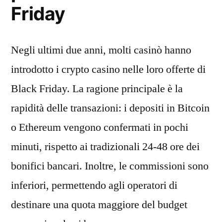
Friday
Negli ultimi due anni, molti casinò hanno
introdotto i crypto casino nelle loro offerte di
Black Friday. La ragione principale è la
rapidità delle transazioni: i depositi in Bitcoin
o Ethereum vengono confermati in pochi
minuti, rispetto ai tradizionali 24‑48 ore dei
bonifici bancari. Inoltre, le commissioni sono
inferiori, permettendo agli operatori di
destinare una quota maggiore del budget