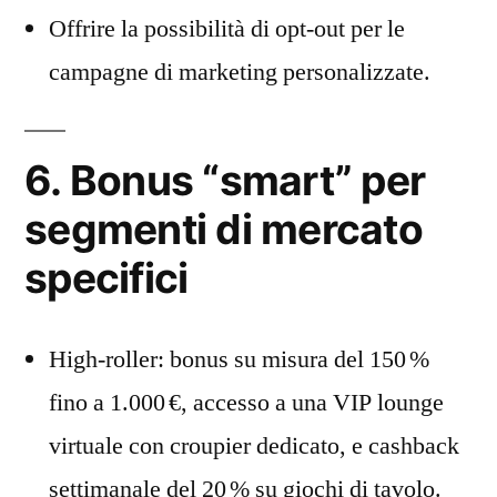
Offrire la possibilità di opt‑out per le
campagne di marketing personalizzate.
6. Bonus “smart” per
segmenti di mercato
specifici
High‑roller: bonus su misura del 150 %
fino a 1.000 €, accesso a una VIP lounge
virtuale con croupier dedicato, e cashback
settimanale del 20 % su giochi di tavolo.