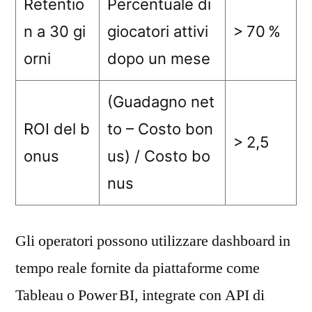
Retentio
Percentuale di
n a 30 gi
giocatori attivi
> 70 %
orni
dopo un mese
(Guadagno net
ROI del b
to – Costo bon
> 2,5
onus
us) / Costo bo
nus
Gli operatori possono utilizzare dashboard in
tempo reale fornite da piattaforme come
Tableau o Power BI, integrate con API di