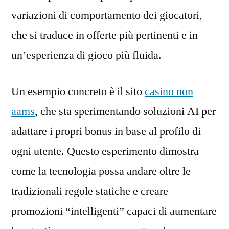
variazioni di comportamento dei giocatori,
che si traduce in offerte più pertinenti e in
un’esperienza di gioco più fluida.
Un esempio concreto è il sito
casino non
aams
, che sta sperimentando soluzioni AI per
adattare i propri bonus in base al profilo di
ogni utente. Questo esperimento dimostra
come la tecnologia possa andare oltre le
tradizionali regole statiche e creare
promozioni “intelligenti” capaci di aumentare