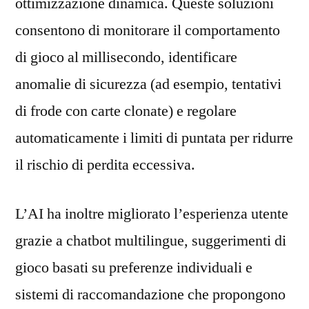
ottimizzazione dinamica. Queste soluzioni
consentono di monitorare il comportamento
di gioco al millisecondo, identificare
anomalie di sicurezza (ad esempio, tentativi
di frode con carte clonate) e regolare
automaticamente i limiti di puntata per ridurre
il rischio di perdita eccessiva.
L’AI ha inoltre migliorato l’esperienza utente
grazie a chatbot multilingue, suggerimenti di
gioco basati su preferenze individuali e
sistemi di raccomandazione che propongono