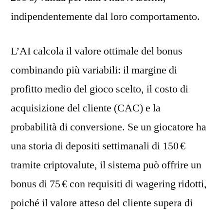
indipendentemente dal loro comportamento.
L’AI calcola il valore ottimale del bonus
combinando più variabili: il margine di
profitto medio del gioco scelto, il costo di
acquisizione del cliente (CAC) e la
probabilità di conversione. Se un giocatore ha
una storia di depositi settimanali di 150 €
tramite criptovalute, il sistema può offrire un
bonus di 75 € con requisiti di wagering ridotti,
poiché il valore atteso del cliente supera di