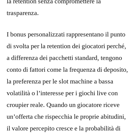
la retention senza compromettere la
trasparenza.
I bonus personalizzati rappresentano il punto
di svolta per la retention dei giocatori perché,
a differenza dei pacchetti standard, tengono
conto di fattori come la frequenza di deposito,
la preferenza per le slot machine a bassa
volatilità o l’interesse per i giochi live con
croupier reale. Quando un giocatore riceve
un’offerta che rispecchia le proprie abitudini,
il valore percepito cresce e la probabilità di