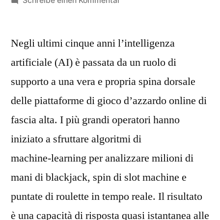
Schreibe einen Kommentar
Guida
definitiva:
Negli ultimi cinque anni l’intelligenza
Come
l’Intelligenza
artificiale (AI) è passata da un ruolo di
Artificiale
supporto a una vera e propria spina dorsale
sta
rivoluzionando
delle piattaforme di gioco d’azzardo online di
i
fascia alta. I più grandi operatori hanno
bonus
iniziato a sfruttare algoritmi di
nei
casinò
machine‑learning per analizzare milioni di
online
mani di blackjack, spin di slot machine e
più
avanzati
puntate di roulette in tempo reale. Il risultato
è una capacità di risposta quasi istantanea alle