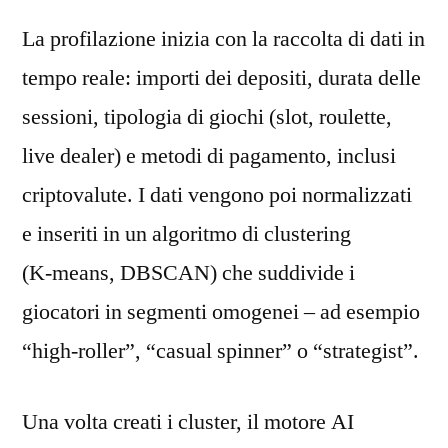
La profilazione inizia con la raccolta di dati in
tempo reale: importi dei depositi, durata delle
sessioni, tipologia di giochi (slot, roulette,
live dealer) e metodi di pagamento, inclusi
criptovalute. I dati vengono poi normalizzati
e inseriti in un algoritmo di clustering
(K‑means, DBSCAN) che suddivide i
giocatori in segmenti omogenei – ad esempio
“high‑roller”, “casual spinner” o “strategist”.
Una volta creati i cluster, il motore AI