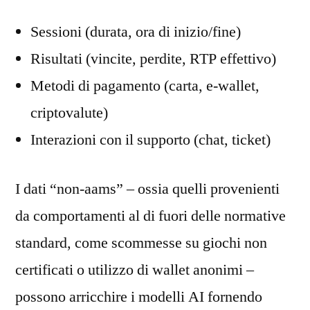
Sessioni (durata, ora di inizio/fine)
Risultati (vincite, perdite, RTP effettivo)
Metodi di pagamento (carta, e‑wallet,
criptovalute)
Interazioni con il supporto (chat, ticket)
I dati “non‑aams” – ossia quelli provenienti
da comportamenti al di fuori delle normative
standard, come scommesse su giochi non
certificati o utilizzo di wallet anonimi –
possono arricchire i modelli AI fornendo