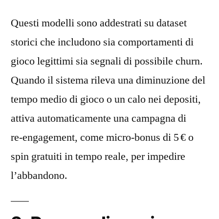
Questi modelli sono addestrati su dataset
storici che includono sia comportamenti di
gioco legittimi sia segnali di possibile churn.
Quando il sistema rileva una diminuzione del
tempo medio di gioco o un calo nei depositi,
attiva automaticamente una campagna di
re‑engagement, come micro‑bonus di 5 € o
spin gratuiti in tempo reale, per impedire
l’abbandono.