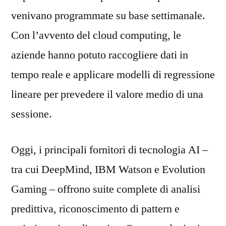
venivano programmate su base settimanale.
Con l’avvento del cloud computing, le
aziende hanno potuto raccogliere dati in
tempo reale e applicare modelli di regressione
lineare per prevedere il valore medio di una
sessione.
Oggi, i principali fornitori di tecnologia AI –
tra cui DeepMind, IBM Watson e Evolution
Gaming – offrono suite complete di analisi
predittiva, riconoscimento di pattern e