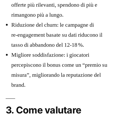
offerte più rilevanti, spendono di più e
rimangono più a lungo.
Riduzione del churn: le campagne di
re‑engagement basate su dati riducono il
tasso di abbandono del 12‑18 %.
Migliore soddisfazione: i giocatori
percepiscono il bonus come un “premio su
misura”, migliorando la reputazione del
brand.
3. Come valutare