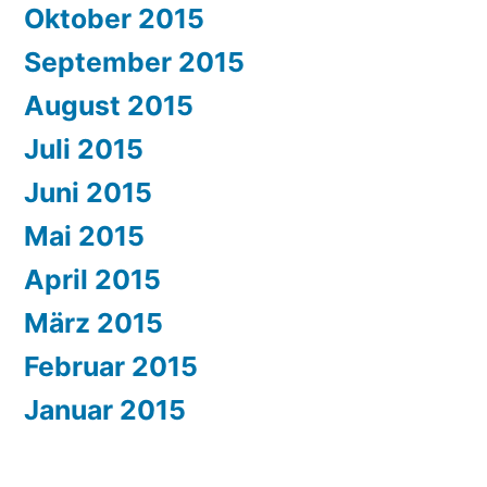
Oktober 2015
September 2015
August 2015
Juli 2015
Juni 2015
Mai 2015
April 2015
März 2015
Februar 2015
Januar 2015