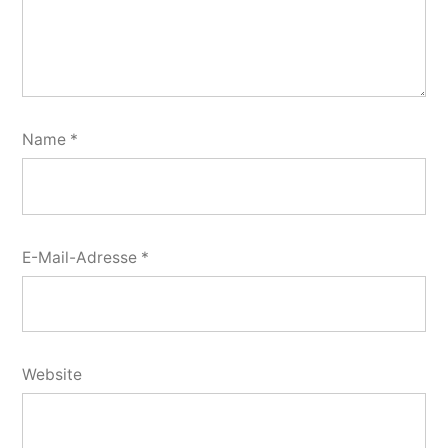
Name
*
E-Mail-Adresse
*
Website