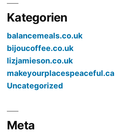
Kategorien
balancemeals.co.uk
bijoucoffee.co.uk
lizjamieson.co.uk
makeyourplacespeaceful.ca
Uncategorized
Meta