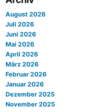
August 2026
Juli 2026
Juni 2026
Mai 2026
April 2026
März 2026
Februar 2026
Januar 2026
Dezember 2025
November 2025