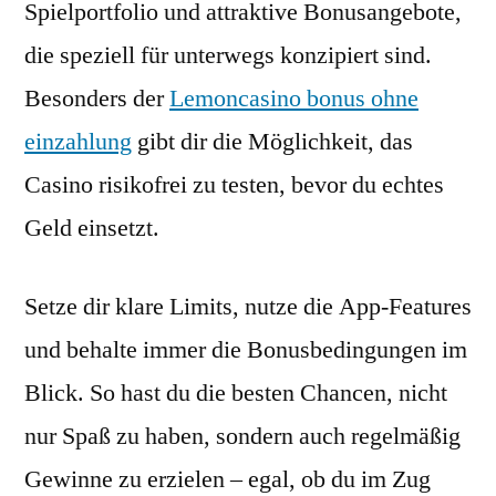
Spielportfolio und attraktive Bonusangebote,
die speziell für unterwegs konzipiert sind.
Besonders der
Lemoncasino bonus ohne
einzahlung
gibt dir die Möglichkeit, das
Casino risikofrei zu testen, bevor du echtes
Geld einsetzt.
Setze dir klare Limits, nutze die App‑Features
und behalte immer die Bonusbedingungen im
Blick. So hast du die besten Chancen, nicht
nur Spaß zu haben, sondern auch regelmäßig
Gewinne zu erzielen – egal, ob du im Zug