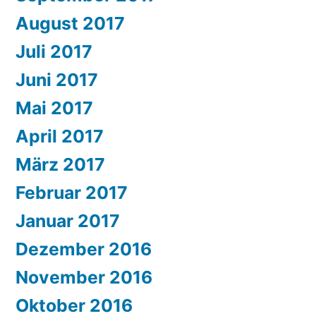
August 2017
Juli 2017
Juni 2017
Mai 2017
April 2017
März 2017
Februar 2017
Januar 2017
Dezember 2016
November 2016
Oktober 2016