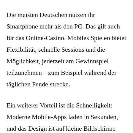
Die meisten Deutschen nutzen ihr
Smartphone mehr als den PC. Das gilt auch
für das Online‑Casino. Mobiles Spielen bietet
Flexibilität, schnelle Sessions und die
Möglichkeit, jederzeit am Gewinnspiel
teilzunehmen – zum Beispiel während der
täglichen Pendelstrecke.
Ein weiterer Vorteil ist die Schnelligkeit:
Moderne Mobile‑Apps laden in Sekunden,
und das Design ist auf kleine Bildschirme