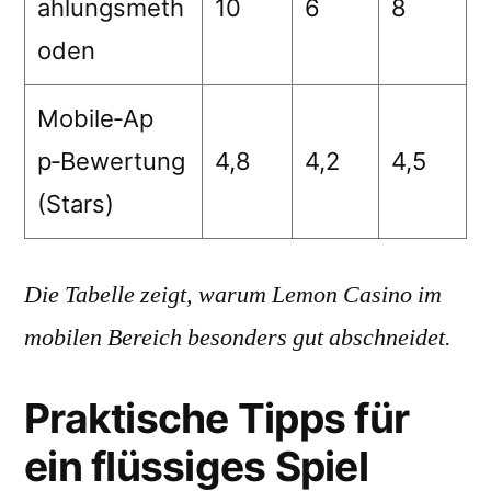
ahlungsmeth
10
6
8
oden
Mobile‑Ap
p‑Bewertung
4,8
4,2
4,5
(Stars)
Die Tabelle zeigt, warum Lemon Casino im
mobilen Bereich besonders gut abschneidet.
Praktische Tipps für
ein flüssiges Spiel