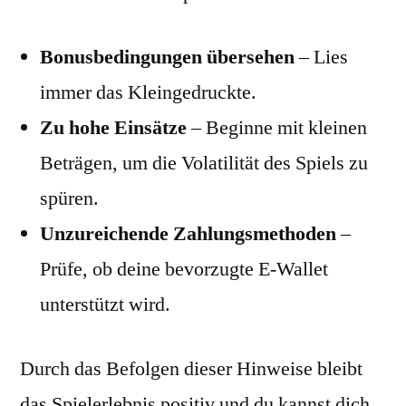
Bonusbedingungen übersehen
– Lies
immer das Kleingedruckte.
Zu hohe Einsätze
– Beginne mit kleinen
Beträgen, um die Volatilität des Spiels zu
spüren.
Unzureichende Zahlungsmethoden
–
Prüfe, ob deine bevorzugte E‑Wallet
unterstützt wird.
Durch das Befolgen dieser Hinweise bleibt
das Spielerlebnis positiv und du kannst dich