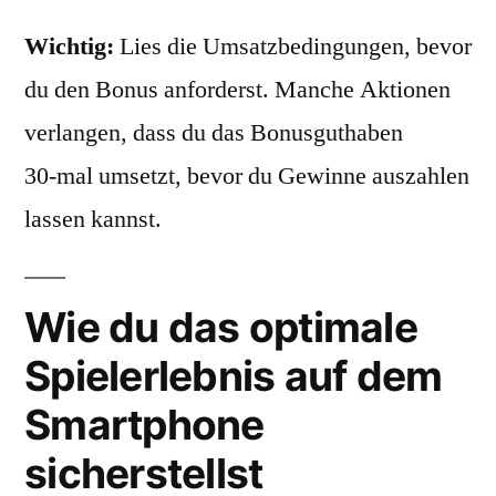
Wichtig:
Lies die Umsatzbedingungen, bevor
du den Bonus anforderst. Manche Aktionen
verlangen, dass du das Bonusguthaben
30‑mal umsetzt, bevor du Gewinne auszahlen
lassen kannst.
Wie du das optimale
Spielerlebnis auf dem
Smartphone
sicherstellst