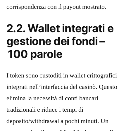
corrispondenza con il payout mostrato.
2.2. Wallet integrati e
gestione dei fondi –
100 parole
I token sono custoditi in wallet crittografici
integrati nell’interfaccia del casinò. Questo
elimina la necessità di conti bancari
tradizionali e riduce i tempi di
deposito/withdrawal a pochi minuti. Un