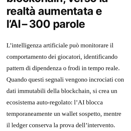
realtà aumentata e
l’AI – 300 parole
L’intelligenza artificiale può monitorare il
comportamento dei giocatori, identificando
pattern di dipendenza o frodi in tempo reale.
Quando questi segnali vengono incrociati con
dati immutabili della blockchain, si crea un
ecosistema auto‑regolato: l’AI blocca
temporaneamente un wallet sospetto, mentre
il ledger conserva la prova dell’intervento.