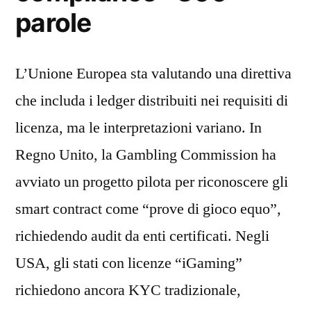
parole
L’Unione Europea sta valutando una direttiva
che includa i ledger distribuiti nei requisiti di
licenza, ma le interpretazioni variano. In
Regno Unito, la Gambling Commission ha
avviato un progetto pilota per riconoscere gli
smart contract come “prove di gioco equo”,
richiedendo audit da enti certificati. Negli
USA, gli stati con licenze “iGaming”
richiedono ancora KYC tradizionale,