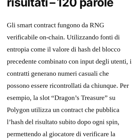
risultati – 120 parole
Gli smart contract fungono da RNG
verificabile on‑chain. Utilizzando fonti di
entropia come il valore di hash del blocco
precedente combinato con input degli utenti, i
contratti generano numeri casuali che
possono essere ricontrollati da chiunque. Per
esempio, la slot “Dragon’s Treasure” su
Polygon utilizza un contract che pubblica
l’hash del risultato subito dopo ogni spin,
permettendo al giocatore di verificare la