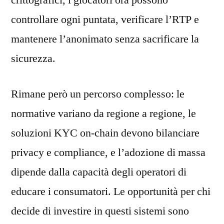
crittografici, i giocatori ora possono
controllare ogni puntata, verificare l’RTP e
mantenere l’anonimato senza sacrificare la
sicurezza.
Rimane però un percorso complesso: le
normative variano da regione a regione, le
soluzioni KYC on‑chain devono bilanciare
privacy e compliance, e l’adozione di massa
dipende dalla capacità degli operatori di
educare i consumatori. Le opportunità per chi
decide di investire in questi sistemi sono