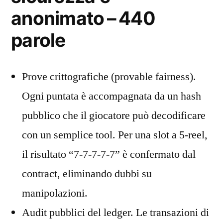
anonimato – 440
parole
Prove crittografiche (provable fairness).
Ogni puntata è accompagnata da un hash
pubblico che il giocatore può decodificare
con un semplice tool. Per una slot a 5‑reel,
il risultato “7‑7‑7‑7‑7” è confermato dal
contract, eliminando dubbi su
manipolazioni.
Audit pubblici del ledger. Le transazioni di