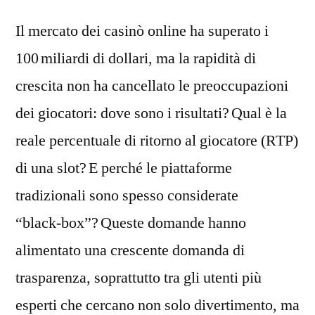
trasparente:
Il mercato dei casinò online ha superato i
come
la
100 miliardi di dollari, ma la rapidità di
blockchain
crescita non ha cancellato le preoccupazioni
sta
ridefinendo
dei giocatori: dove sono i risultati? Qual è la
la
reale percentuale di ritorno al giocatore (RTP)
fiducia
di una slot? E perché le piattaforme
negli
i‑casino
tradizionali sono spesso considerate
online
“black‑box”? Queste domande hanno
alimentato una crescente domanda di
trasparenza, soprattutto tra gli utenti più
esperti che cercano non solo divertimento, ma