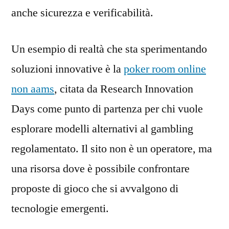
anche sicurezza e verificabilità.
Un esempio di realtà che sta sperimentando
soluzioni innovative è la
poker room online
non aams
, citata da Research Innovation
Days come punto di partenza per chi vuole
esplorare modelli alternativi al gambling
regolamentato. Il sito non è un operatore, ma
una risorsa dove è possibile confrontare
proposte di gioco che si avvalgono di
tecnologie emergenti.