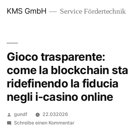
Zum
KMS GmbH
Service Fördertechnik
Inhalt
springen
Gioco trasparente:
come la blockchain sta
ridefinendo la fiducia
negli i‑casino online
Veröffentlicht
gundf
22.032026
von
zu
Schreibe einen Kommentar
Gioco