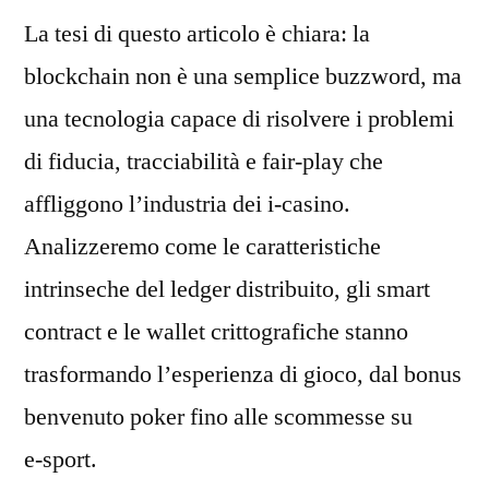
La tesi di questo articolo è chiara: la
blockchain non è una semplice buzzword, ma
una tecnologia capace di risolvere i problemi
di fiducia, tracciabilità e fair‑play che
affliggono l’industria dei i‑casino.
Analizzeremo come le caratteristiche
intrinseche del ledger distribuito, gli smart
contract e le wallet crittografiche stanno
trasformando l’esperienza di gioco, dal bonus
benvenuto poker fino alle scommesse su
e‑sport.