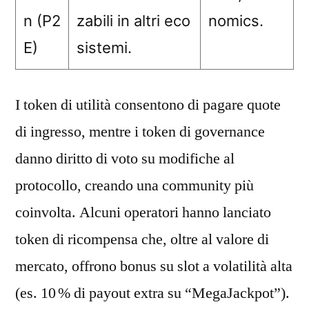
n (P2
zabili in altri eco
nomics.
E)
sistemi.
I token di utilità consentono di pagare quote
di ingresso, mentre i token di governance
danno diritto di voto su modifiche al
protocollo, creando una community più
coinvolta. Alcuni operatori hanno lanciato
token di ricompensa che, oltre al valore di
mercato, offrono bonus su slot a volatilità alta
(es. 10 % di payout extra su “MegaJackpot”).