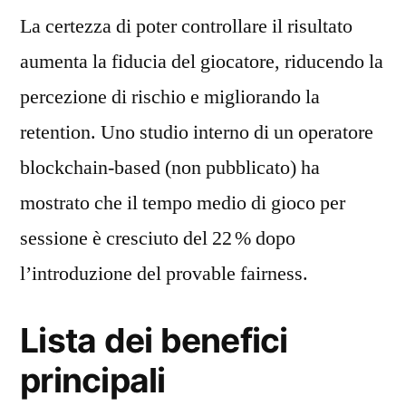
La certezza di poter controllare il risultato
aumenta la fiducia del giocatore, riducendo la
percezione di rischio e migliorando la
retention. Uno studio interno di un operatore
blockchain‑based (non pubblicato) ha
mostrato che il tempo medio di gioco per
sessione è cresciuto del 22 % dopo
l’introduzione del provable fairness.
Lista dei benefici
principali