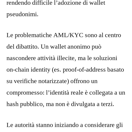
rendendo difficile l’adozione di wallet
pseudonimi.
Le problematiche AML/KYC sono al centro
del dibattito. Un wallet anonimo può
nascondere attività illecite, ma le soluzioni
on‑chain identity (es. proof‑of‑address basato
su verifiche notarizzate) offrono un
compromesso: l’identità reale è collegata a un
hash pubblico, ma non è divulgata a terzi.
Le autorità stanno iniziando a considerare gli