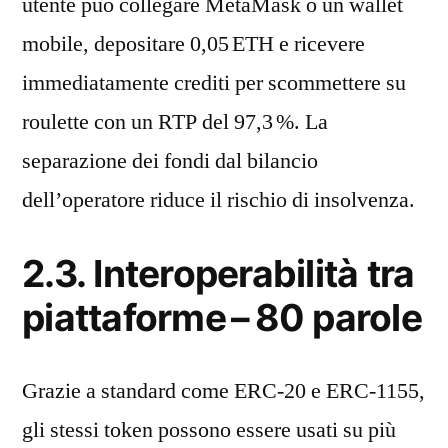
utente può collegare MetaMask o un wallet
mobile, depositare 0,05 ETH e ricevere
immediatamente crediti per scommettere su
roulette con un RTP del 97,3 %. La
separazione dei fondi dal bilancio
dell’operatore riduce il rischio di insolvenza.
2.3. Interoperabilità tra
piattaforme – 80 parole
Grazie a standard come ERC‑20 e ERC‑1155,
gli stessi token possono essere usati su più