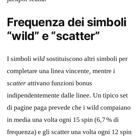
Frequenza dei simboli
“wild” e “scatter”
I simboli
wild
sostituiscono altri simboli per
completare una linea vincente, mentre i
scatter
attivano funzioni bonus
indipendentemente dalle linee. Un tipico set
di pagine paga prevede che i wild compaiano
in media una volta ogni 15 spin (6,7 % di
frequenza) e gli scatter una volta ogni 12 spin