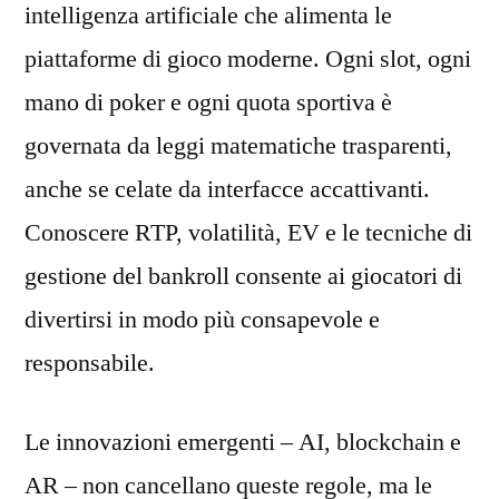
intelligenza artificiale che alimenta le
piattaforme di gioco moderne. Ogni slot, ogni
mano di poker e ogni quota sportiva è
governata da leggi matematiche trasparenti,
anche se celate da interfacce accattivanti.
Conoscere RTP, volatilità, EV e le tecniche di
gestione del bankroll consente ai giocatori di
divertirsi in modo più consapevole e
responsabile.
Le innovazioni emergenti – AI, blockchain e
AR – non cancellano queste regole, ma le