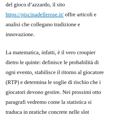
del gioco d’azzardo, il sito
https://piscinadellerose.it/
offre articoli e
analisi che collegano tradizione e
innovazione.
La matematica, infatti, è il vero croupier
dietro le quinte: definisce le probabilità di
ogni evento, stabilisce il ritorno al giocatore
(RTP) e determina le soglie di rischio che i
giocatori devono gestire. Nei prossimi otto
paragrafi vedremo come la statistica si
traduca in pratiche concrete nelle slot