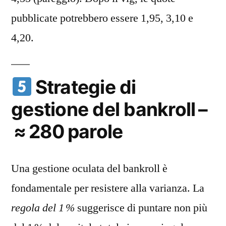
pubblicate potrebbero essere 1,95, 3,10 e
4,20.
Strategie di
gestione del bankroll –
≈ 280 parole
Una gestione oculata del bankroll è
fondamentale per resistere alla varianza. La
regola del 1 %
suggerisce di puntare non più