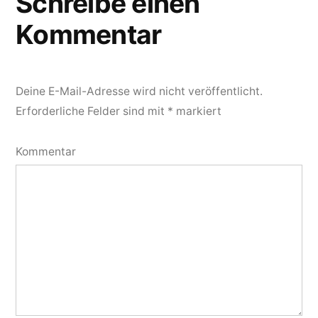
Schreibe einen
Kommentar
Deine E-Mail-Adresse wird nicht veröffentlicht.
Erforderliche Felder sind mit
*
markiert
Kommentar