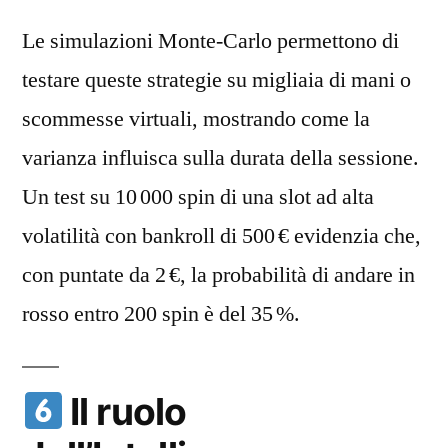
Le simulazioni Monte‑Carlo permettono di
testare queste strategie su migliaia di mani o
scommesse virtuali, mostrando come la
varianza influisca sulla durata della sessione.
Un test su 10 000 spin di una slot ad alta
volatilità con bankroll di 500 € evidenzia che,
con puntate da 2 €, la probabilità di andare in
rosso entro 200 spin è del 35 %.
Il ruolo