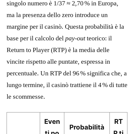
singolo numero è 1/37 ≈ 2,70 % in Europa,
ma la presenza dello zero introduce un
margine per il casinò. Questa probabilità è la
base per il calcolo del
pay‑out
teorico: il
Return to Player (RTP) è la media delle
vincite rispetto alle puntate, espressa in
percentuale. Un RTP del 96 % significa che, a
lungo termine, il casinò trattiene il 4 % di tutte
le scommesse.
Even
RT
Probabilità
ti po
P ti