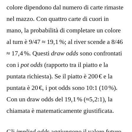
colore dipendono dal numero di carte rimaste
nel mazzo. Con quattro carte di cuori in
mano, la probabilità di completare un colore
al turn è 9/47 ≈ 19,1 %; al river scende a 8/46
≈ 17,4 %. Questi
draw odds
sono confrontati
con i
pot odds
(rapporto tra il piatto e la
puntata richiesta). Se il piatto è 200 € e la
puntata è 20 €, i pot odds sono 10:1 (10 %).
Con un draw odds del 19,1 % (≈5,2:1), la
chiamata è matematicamente giustificata.
Gli
implied odds
aggiungono il valore futuro