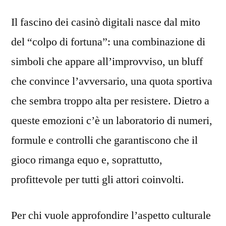
il
Il fascino dei casinò digitali nasce dal mito
Caso:
Come
del “colpo di fortuna”: una combinazione di
la
simboli che appare all’improvviso, un bluff
Statistica
Modella
che convince l’avversario, una quota sportiva
le
che sembra troppo alta per resistere. Dietro a
Slot,
queste emozioni c’è un laboratorio di numeri,
il
Poker
formule e controlli che garantiscono che il
e
gioco rimanga equo e, soprattutto,
le
Scommesse
profittevole per tutti gli attori coinvolti.
Online
Per chi vuole approfondire l’aspetto culturale