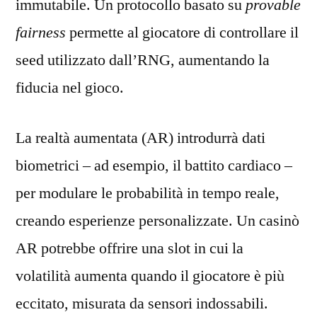
immutabile. Un protocollo basato su
provable
fairness
permette al giocatore di controllare il
seed utilizzato dall’RNG, aumentando la
fiducia nel gioco.
La realtà aumentata (AR) introdurrà dati
biometrici – ad esempio, il battito cardiaco –
per modulare le probabilità in tempo reale,
creando esperienze personalizzate. Un casinò
AR potrebbe offrire una slot in cui la
volatilità aumenta quando il giocatore è più
eccitato, misurata da sensori indossabili.