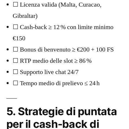
☐ Licenza valida (Malta, Curacao,
Gibraltar)
☐ Cash‑back ≥ 12 % con limite minimo
€150
☐ Bonus di benvenuto ≥ €200 + 100 FS
☐ RTP medio delle slot ≥ 86 %
☐ Supporto live chat 24/7
☐ Tempo medio di prelievo ≤ 24 h
5. Strategie di puntata
per il cash‑back di