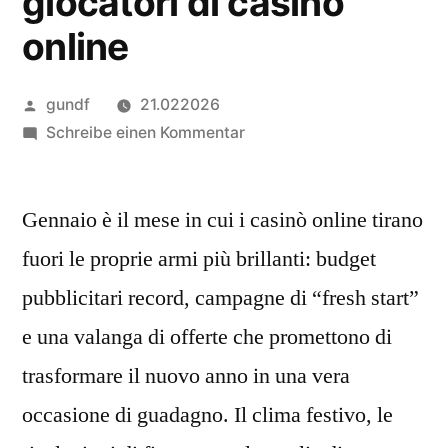
giocatori di casinò
online
Veröffentlicht
gundf
21.022026
von
zu
Schreibe einen Kommentar
Come
trasformare
Gennaio è il mese in cui i casinò online tirano
le
promozioni
fuori le proprie armi più brillanti: budget
di
pubblicitari record, campagne di “fresh start”
Capodanno
in
e una valanga di offerte che promettono di
vincite
trasformare il nuovo anno in una vera
“cash‑back”
occasione di guadagno. Il clima festivo, le
da
capogiro: