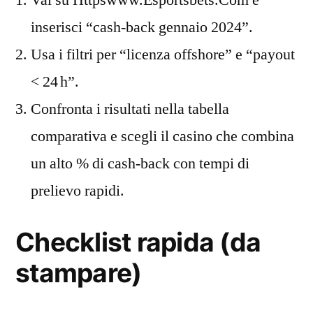
Vai su Httpswww.Esportsbets.Com e
inserisci “cash‑back gennaio 2024”.
Usa i filtri per “licenza offshore” e “payout
< 24 h”.
Confronta i risultati nella tabella
comparativa e scegli il casino che combina
un alto % di cash‑back con tempi di
prelievo rapidi.
Checklist rapida (da
stampare)