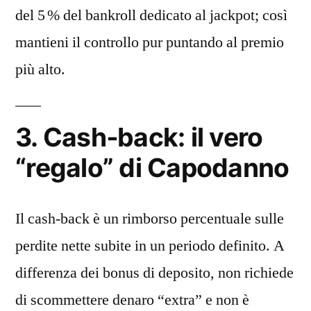
del 5 % del bankroll dedicato al jackpot; così
mantieni il controllo pur puntando al premio
più alto.
3. Cash‑back: il vero
“regalo” di Capodanno
Il cash‑back è un rimborso percentuale sulle
perdite nette subite in un periodo definito. A
differenza dei bonus di deposito, non richiede
di scommettere denaro “extra” e non è