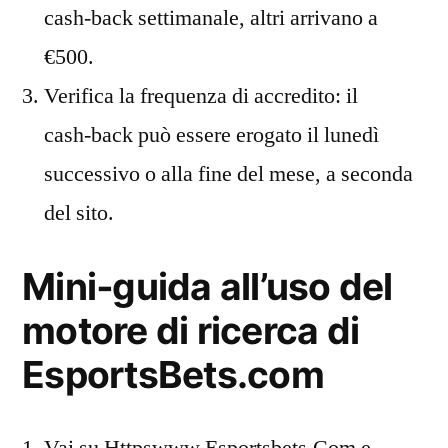
cash‑back settimanale, altri arrivano a
€500.
Verifica la frequenza di accredito: il
cash‑back può essere erogato il lunedì
successivo o alla fine del mese, a seconda
del sito.
Mini‑guida all’uso del
motore di ricerca di
EsportsBets.com