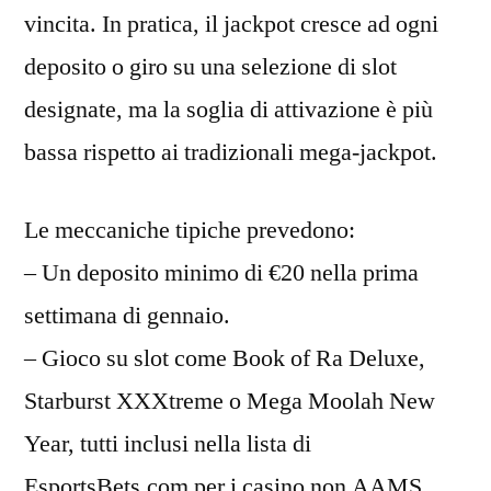
vincita. In pratica, il jackpot cresce ad ogni
deposito o giro su una selezione di slot
designate, ma la soglia di attivazione è più
bassa rispetto ai tradizionali mega‑jackpot.
Le meccaniche tipiche prevedono:
– Un deposito minimo di €20 nella prima
settimana di gennaio.
– Gioco su slot come Book of Ra Deluxe,
Starburst XXXtreme o Mega Moolah New
Year, tutti inclusi nella lista di
EsportsBets.com per i casino non AAMS.