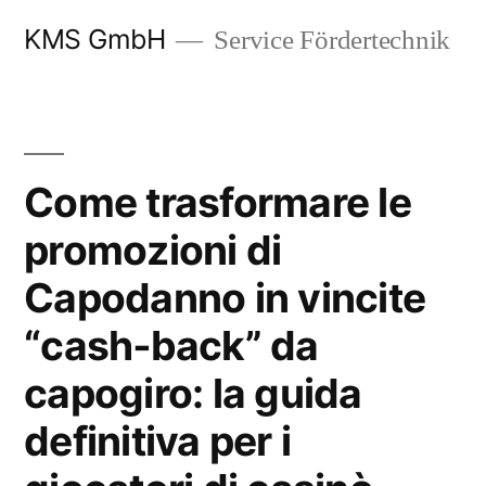
Zum
KMS GmbH
Service Fördertechnik
Inhalt
springen
Come trasformare le
promozioni di
Capodanno in vincite
“cash‑back” da
capogiro: la guida
definitiva per i