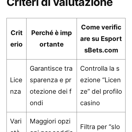
Criteri di valutazione
Come verific
Crit
Perché è imp
are su Esport
erio
ortante
sBets.com
Garantisce tra
Controlla la s
Lice
sparenza e pr
ezione “Licen
nza
otezione dei f
ze” del profilo
ondi
casino
Vari
Maggiori opzi
Filtra per “slo