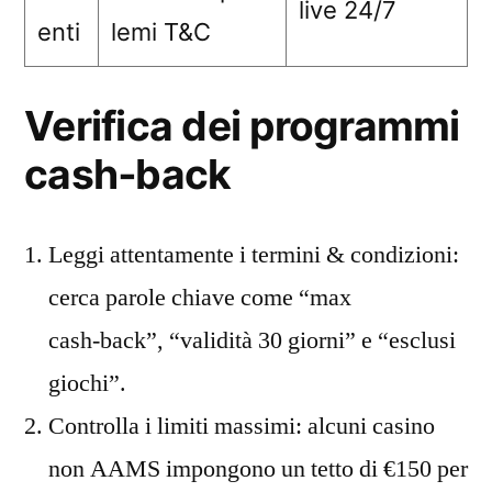
live 24/7
enti
lemi T&C
Verifica dei programmi
cash‑back
Leggi attentamente i termini & condizioni:
cerca parole chiave come “max
cash‑back”, “validità 30 giorni” e “esclusi
giochi”.
Controlla i limiti massimi: alcuni casino
non AAMS impongono un tetto di €150 per