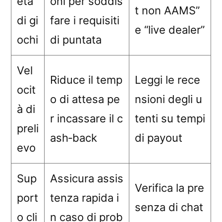
età
oni per soddis
t non AAMS”
di gi
fare i requisiti
e “live dealer”
ochi
di puntata
Vel
Riduce il temp
Leggi le rece
ocit
o di attesa pe
nsioni degli u
à di
r incassare il c
tenti su tempi
preli
ash‑back
di payout
evo
Sup
Assicura assis
Verifica la pre
port
tenza rapida i
senza di chat
o cli
n caso di prob