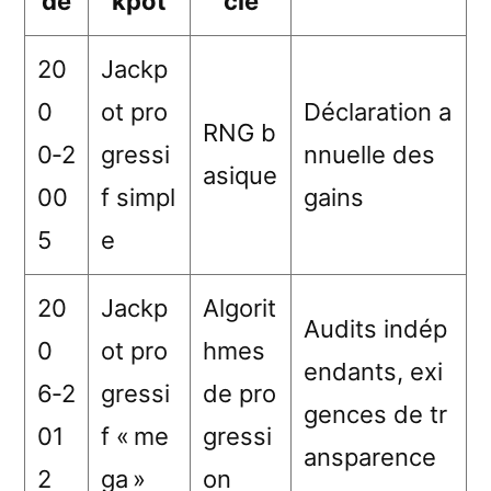
de
kpot
clé
20
Jackp
0
ot pro
Déclaration a
RNG b
0‑2
gressi
nnuelle des
asique
00
f simpl
gains
5
e
20
Jackp
Algorit
Audits indép
0
ot pro
hmes
endants, exi
6‑2
gressi
de pro
gences de tr
01
f « me
gressi
ansparence
2
ga »
on