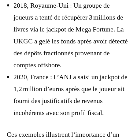
2018, Royaume‑Uni : Un groupe de
joueurs a tenté de récupérer 3 millions de
livres via le jackpot de Mega Fortune. La
UKGC a gelé les fonds après avoir détecté
des dépôts fractionnés provenant de
comptes offshore.
2020, France : L’ANJ a saisi un jackpot de
1,2 million d’euros après que le joueur ait
fourni des justificatifs de revenus
incohérents avec son profil fiscal.
Ces exemples illustrent l’importance d’un