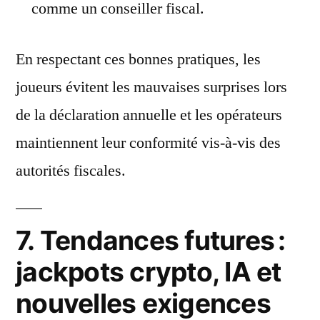
comme un conseiller fiscal.
En respectant ces bonnes pratiques, les
joueurs évitent les mauvaises surprises lors
de la déclaration annuelle et les opérateurs
maintiennent leur conformité vis‑à‑vis des
autorités fiscales.
7. Tendances futures :
jackpots crypto, IA et
nouvelles exigences