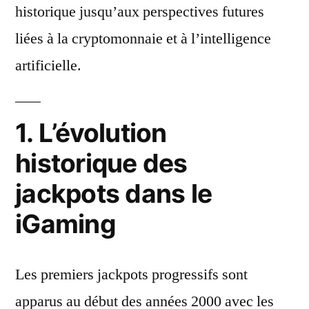
historique jusqu’aux perspectives futures
liées à la cryptomonnaie et à l’intelligence
artificielle.
1. L’évolution
historique des
jackpots dans le
iGaming
Les premiers jackpots progressifs sont
apparus au début des années 2000 avec les