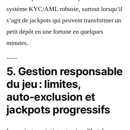
système KYC/AML robuste, surtout lorsqu’il
s’agit de jackpots qui peuvent transformer un
petit dépôt en une fortune en quelques
minutes.
5. Gestion responsable
du jeu : limites,
auto‑exclusion et
jackpots progressifs