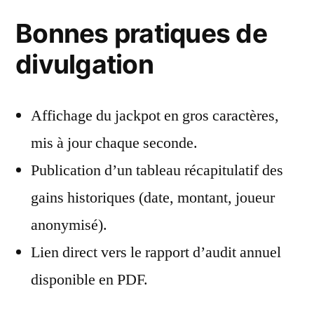
Bonnes pratiques de
divulgation
Affichage du jackpot en gros caractères,
mis à jour chaque seconde.
Publication d’un tableau récapitulatif des
gains historiques (date, montant, joueur
anonymisé).
Lien direct vers le rapport d’audit annuel
disponible en PDF.