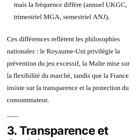
mais la fréquence diffère (annuel UKGC,
trimestriel MGA, semestriel ANJ).
Ces différences reflètent les philosophies
nationales : le Royaume‑Uni privilégie la
prévention du jeu excessif, la Malte mise sur
la flexibilité du marché, tandis que la France
insiste sur la transparence et la protection du
consommateur.
3. Transparence et