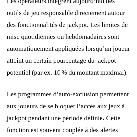
Les opérateurs intègrent aujourd’hui des
outils de jeu responsable directement autour
des fonctionnalités de jackpot. Les limites de
mise quotidiennes ou hebdomadaires sont
automatiquement appliquées lorsqu’un joueur
atteint un certain pourcentage du jackpot
potentiel (par ex. 10 % du montant maximal).
Les programmes d’auto‑exclusion permettent
aux joueurs de se bloquer l’accès aux jeux à
jackpot pendant une période définie. Cette
fonction est souvent couplée à des alertes