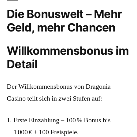
Die Bonuswelt – Mehr
Geld, mehr Chancen
Willkommensbonus im
Detail
Der Willkommensbonus von Dragonia
Casino teilt sich in zwei Stufen auf:
Erste Einzahlung – 100 % Bonus bis
1 000 € + 100 Freispiele.