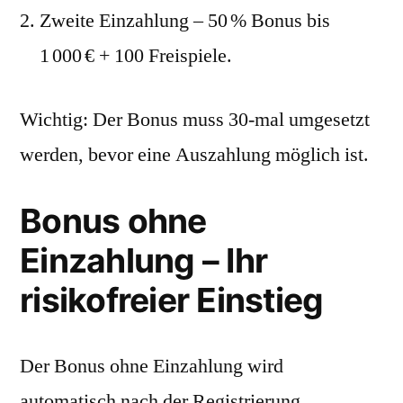
Zweite Einzahlung – 50 % Bonus bis
1 000 € + 100 Freispiele.
Wichtig: Der Bonus muss 30‑mal umgesetzt
werden, bevor eine Auszahlung möglich ist.
Bonus ohne
Einzahlung – Ihr
risikofreier Einstieg
Der Bonus ohne Einzahlung wird
automatisch nach der Registrierung