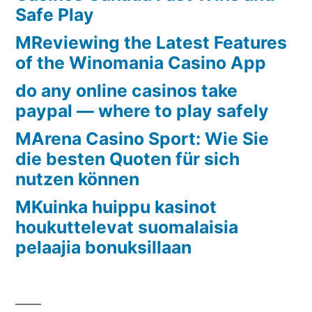
Safe Play
MReviewing the Latest Features
of the Winomania Casino App
do any online casinos take
paypal — where to play safely
MArena Casino Sport: Wie Sie
die besten Quoten für sich
nutzen können
MKuinka huippu kasinot
houkuttelevat suomalaisia
pelaajia bonuksillaan