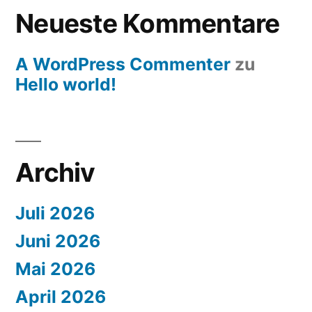
Neueste Kommentare
A WordPress Commenter
zu
Hello world!
Archiv
Juli 2026
Juni 2026
Mai 2026
April 2026