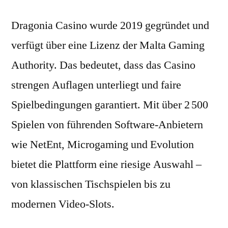
Dragonia Casino wurde 2019 gegründet und
verfügt über eine Lizenz der Malta Gaming
Authority. Das bedeutet, dass das Casino
strengen Auflagen unterliegt und faire
Spielbedingungen garantiert. Mit über 2 500
Spielen von führenden Software‑Anbietern
wie NetEnt, Microgaming und Evolution
bietet die Plattform eine riesige Auswahl –
von klassischen Tischspielen bis zu
modernen Video‑Slots.