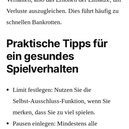
Verluste auszugleichen. Dies führt häufig zu
schnellen Bankrotten.
Praktische Tipps für
ein gesundes
Spielverhalten
Limit festlegen: Nutzen Sie die
Selbst‑Ausschluss‑Funktion, wenn Sie
merken, dass Sie zu viel spielen.
Pausen einlegen: Mindestens alle