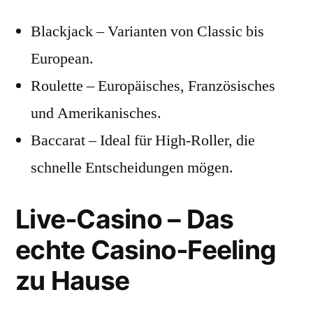
Blackjack – Varianten von Classic bis
European.
Roulette – Europäisches, Französisches
und Amerikanisches.
Baccarat – Ideal für High‑Roller, die
schnelle Entscheidungen mögen.
Live‑Casino – Das
echte Casino‑Feeling
zu Hause