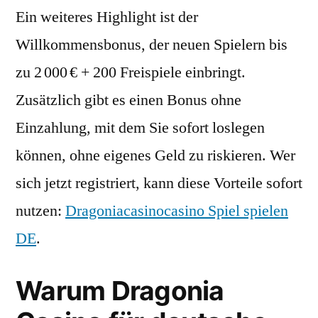
Ein weiteres Highlight ist der
Willkommensbonus, der neuen Spielern bis
zu 2 000 € + 200 Freispiele einbringt.
Zusätzlich gibt es einen Bonus ohne
Einzahlung, mit dem Sie sofort loslegen
können, ohne eigenes Geld zu riskieren. Wer
sich jetzt registriert, kann diese Vorteile sofort
nutzen:
Dragoniacasinocasino Spiel spielen
DE
.
Warum Dragonia