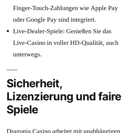
Finger‑Touch‑Zahlungen wie Apple Pay
oder Google Pay sind integriert.
Live‑Dealer‑Spiele: Genießen Sie das
Live‑Casino in voller HD‑Qualität, auch
unterwegs.
Sicherheit,
Lizenzierung und faire
Spiele
Dragonia Casino arbeitet mit unabhängigen