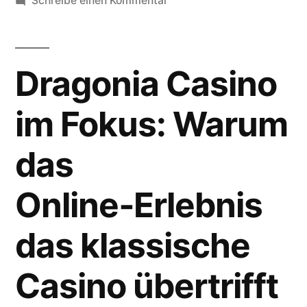
Schreibe einen Kommentar
Dragonia
Casino
im
Dragonia Casino
Fokus:
Warum
im Fokus: Warum
das
Online‑Erlebnis
das
das
klassische
Online‑Erlebnis
Casino
übertrifft
das klassische
Casino übertrifft