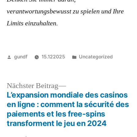
verantwortungsbewusst zu spielen und Ihre
Limits einzuhalten.
Veröffentlicht
Veröffentlicht
gundf
15.122025
Uncategorized
von
in
Nächster
Nächster Beitrag
Beitrag:
L’expansion mondiale des casinos
Beitragsnavigation
en ligne : comment la sécurité des
paiements et les free‑spins
transforment le jeu en 2024