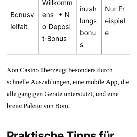
Willkomm
inzah
Nur Fr
Bonusv
ens‑ + N
lungs
eispiel
ielfalt
o‑Deposi
bonu
e
t‑Bonus
s
Xon Casino überzeugt besonders durch
schnelle Auszahlungen, eine mobile App, die
alle gängigen Geräte unterstützt, und eine
breite Palette von Boni.
Praktische Tipps für