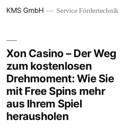
Zum
KMS GmbH
Service Fördertechnik
Inhalt
springen
Xon Casino – Der Weg
zum kostenlosen
Drehmoment: Wie Sie
mit Free Spins mehr
aus Ihrem Spiel
herausholen