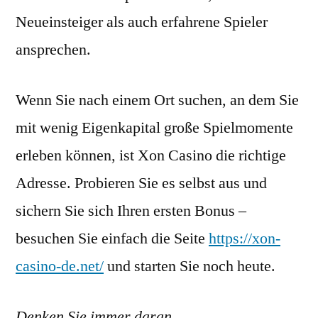
Neueinsteiger als auch erfahrene Spieler
ansprechen.
Wenn Sie nach einem Ort suchen, an dem Sie
mit wenig Eigenkapital große Spielmomente
erleben können, ist Xon Casino die richtige
Adresse. Probieren Sie es selbst aus und
sichern Sie sich Ihren ersten Bonus –
besuchen Sie einfach die Seite
https://xon-
casino-de.net/
und starten Sie noch heute.
Denken Sie immer daran,