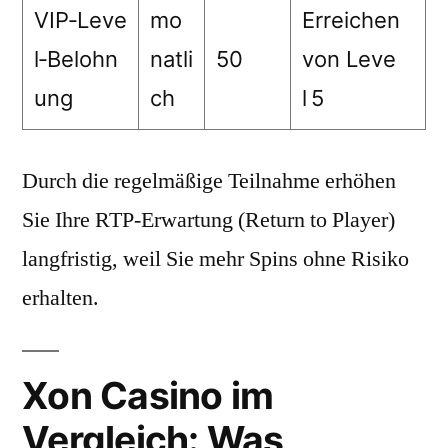
VIP‑Leve
mo
Erreichen
l‑Belohn
natli
50
von Leve
ung
ch
l 5
Durch die regelmäßige Teilnahme erhöhen
Sie Ihre RTP‑Erwartung (Return to Player)
langfristig, weil Sie mehr Spins ohne Risiko
erhalten.
Xon Casino im
Vergleich: Was