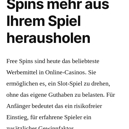
Spins mehr aus
aus
Ihrem
Ihrem Spiel
Spiel
herausholen
herausholen
Free Spins sind heute das beliebteste
Werbemittel in Online‑Casinos. Sie
ermöglichen es, ein Slot‑Spiel zu drehen,
ohne das eigene Guthaben zu belasten. Für
Anfänger bedeutet das ein risikofreier
Einstieg, für erfahrene Spieler ein
zusätzlicher Gewinnfaktor.