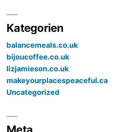
Kategorien
balancemeals.co.uk
bijoucoffee.co.uk
lizjamieson.co.uk
makeyourplacespeaceful.ca
Uncategorized
Meta