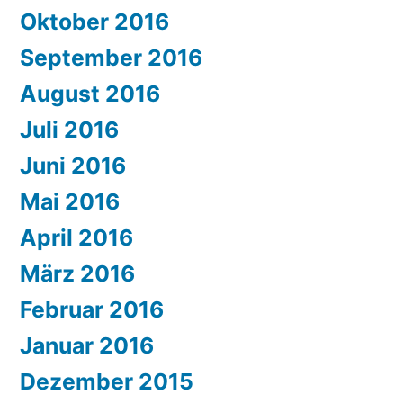
Oktober 2016
September 2016
August 2016
Juli 2016
Juni 2016
Mai 2016
April 2016
März 2016
Februar 2016
Januar 2016
Dezember 2015