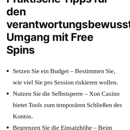
den
verantwortungsbewuss
Umgang mit Free
Spins
Setzen Sie ein Budget – Bestimmen Sie,
wie viel Sie pro Session riskieren wollen.
Nutzen Sie die Selbstsperre – Xon Casino
bietet Tools zum temporären Schließen des
Kontos.
Begrenzen Sie die Einsatzhöhe – Beim