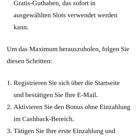
Gratis‑Guthaben, das sofort in
ausgewählten Slots verwendet werden
kann.
Um das Maximum herauszuholen, folgen Sie
diesen Schritten:
Registrieren Sie sich über die Startseite
und bestätigen Sie Ihre E‑Mail.
Aktivieren Sie den Bonus ohne Einzahlung
im Cashback‑Bereich.
Tätigen Sie Ihre erste Einzahlung und