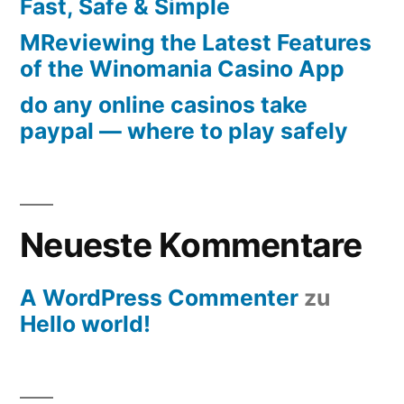
Fast, Safe & Simple
MReviewing the Latest Features
of the Winomania Casino App
do any online casinos take
paypal — where to play safely
Neueste Kommentare
A WordPress Commenter
zu
Hello world!