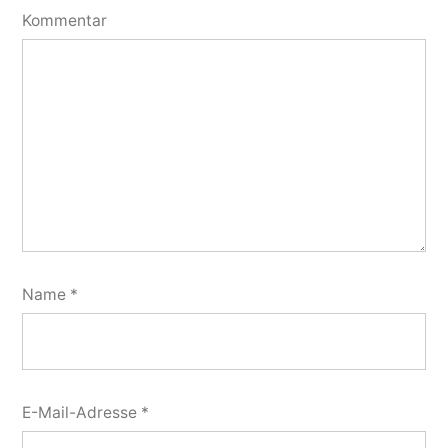
Kommentar
Name
*
E-Mail-Adresse
*