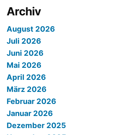
Archiv
August 2026
Juli 2026
Juni 2026
Mai 2026
April 2026
März 2026
Februar 2026
Januar 2026
Dezember 2025