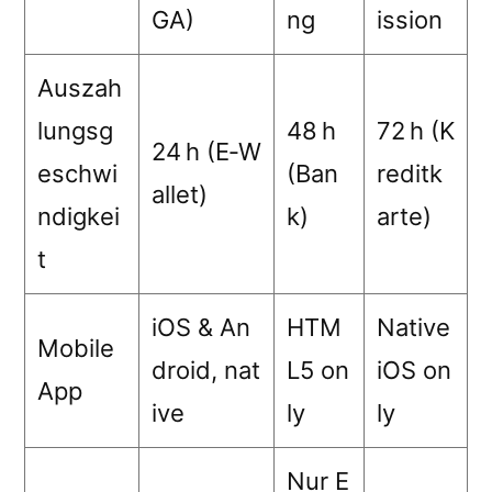
GA)
ng
ission
Auszah
lungsg
48 h
72 h (K
24 h (E‑W
eschwi
(Ban
reditk
allet)
ndigkei
k)
arte)
t
iOS & An
HTM
Native
Mobile
droid, nat
L5 on
iOS on
App
ive
ly
ly
Nur E