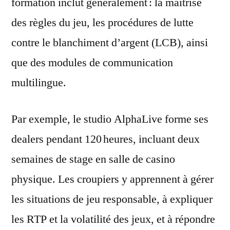
formation inclut généralement : la maîtrise
des règles du jeu, les procédures de lutte
contre le blanchiment d’argent (LCB), ainsi
que des modules de communication
multilingue.
Par exemple, le studio AlphaLive forme ses
dealers pendant 120 heures, incluant deux
semaines de stage en salle de casino
physique. Les croupiers y apprennent à gérer
les situations de jeu responsable, à expliquer
les RTP et la volatilité des jeux, et à répondre