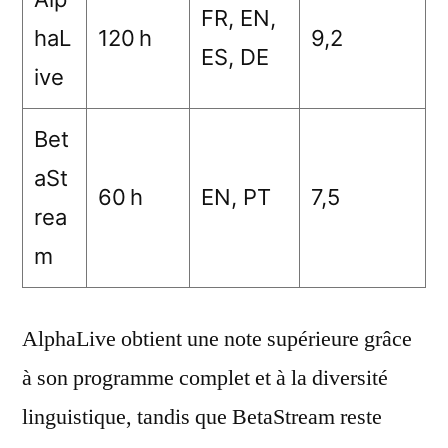
FR, EN,
haL
120 h
9,2
ES, DE
ive
Bet
aSt
60 h
EN, PT
7,5
rea
m
AlphaLive obtient une note supérieure grâce
à son programme complet et à la diversité
linguistique, tandis que BetaStream reste