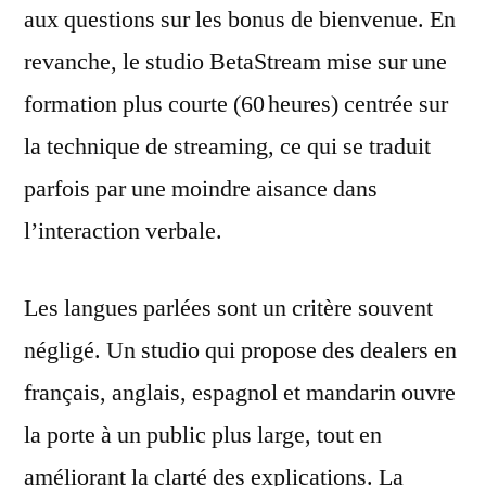
aux questions sur les bonus de bienvenue. En
revanche, le studio BetaStream mise sur une
formation plus courte (60 heures) centrée sur
la technique de streaming, ce qui se traduit
parfois par une moindre aisance dans
l’interaction verbale.
Les langues parlées sont un critère souvent
négligé. Un studio qui propose des dealers en
français, anglais, espagnol et mandarin ouvre
la porte à un public plus large, tout en
améliorant la clarté des explications. La