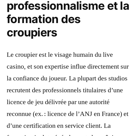
professionnalisme et la
formation des
croupiers
Le croupier est le visage humain du live
casino, et son expertise influe directement sur
la confiance du joueur. La plupart des studios
recrutent des professionnels titulaires d’une
licence de jeu délivrée par une autorité
reconnue (ex. : licence de l’ANJ en France) et
d’une certification en service client. La