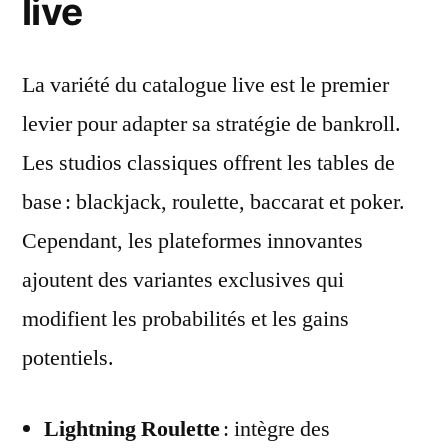
live
La variété du catalogue live est le premier
levier pour adapter sa stratégie de bankroll.
Les studios classiques offrent les tables de
base : blackjack, roulette, baccarat et poker.
Cependant, les plateformes innovantes
ajoutent des variantes exclusives qui
modifient les probabilités et les gains
potentiels.
Lightning Roulette
: intègre des