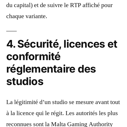
du capital) et de suivre le RTP affiché pour
chaque variante.
4. Sécurité, licences et
conformité
réglementaire des
studios
La légitimité d’un studio se mesure avant tout
à la licence qui le régit. Les autorités les plus
reconnues sont la Malta Gaming Authority