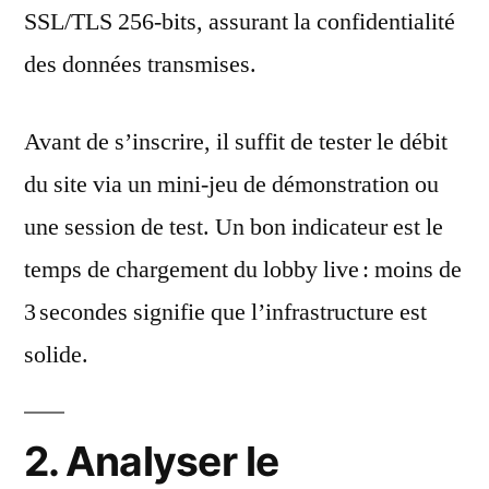
SSL/TLS 256‑bits, assurant la confidentialité
des données transmises.
Avant de s’inscrire, il suffit de tester le débit
du site via un mini‑jeu de démonstration ou
une session de test. Un bon indicateur est le
temps de chargement du lobby live : moins de
3 secondes signifie que l’infrastructure est
solide.
2. Analyser le