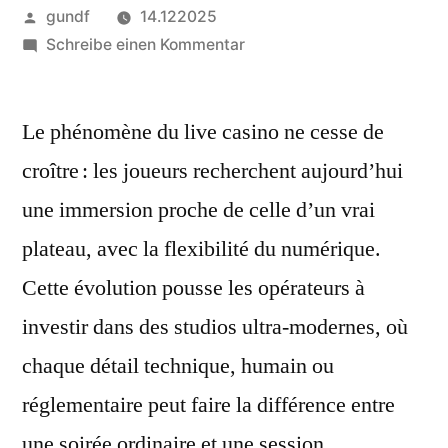
Veröffentlicht
gundf
14.122025
von
zu
Schreibe einen Kommentar
Stratégies
gagnantes
Le phénomène du live casino ne cesse de
:
comment
croître : les joueurs recherchent aujourd’hui
choisir
une immersion proche de celle d’un vrai
le
meilleur
plateau, avec la flexibilité du numérique.
studio
Cette évolution pousse les opérateurs à
de
investir dans des studios ultra‑modernes, où
Live
Casino
chaque détail technique, humain ou
et
réglementaire peut faire la différence entre
optimiser
votre
une soirée ordinaire et une session