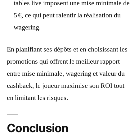
tables live imposent une mise minimale de
5 €, ce qui peut ralentir la réalisation du
wagering.
En planifiant ses dépôts et en choisissant les
promotions qui offrent le meilleur rapport
entre mise minimale, wagering et valeur du
cashback, le joueur maximise son ROI tout
en limitant les risques.
Conclusion