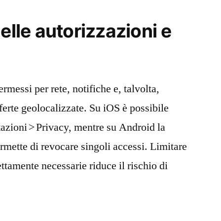
elle autorizzazioni e
rmessi per rete, notifiche e, talvolta,
ferte geolocalizzate. Su iOS è possibile
tazioni > Privacy, mentre su Android la
rmette di revocare singoli accessi. Limitare
ettamente necessarie riduce il rischio di