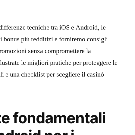
differenze tecniche tra iOS e Android, le
di bonus più redditizi e forniremo consigli
 promozioni senza compromettere la
lustrate le migliori pratiche per proteggere le
i e una checklist per scegliere il casinò
nze fondamentali