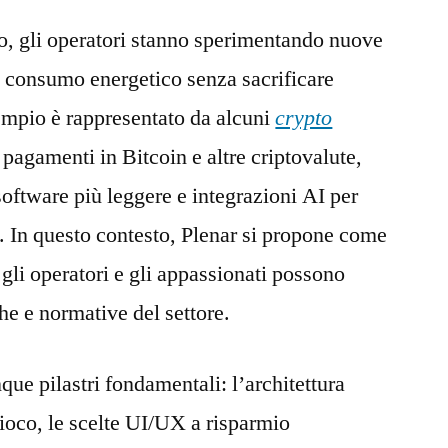
lo, gli operatori stanno sperimentando nuove
l consumo energetico senza sacrificare
empio è rappresentato da alcuni
crypto
 pagamenti in Bitcoin e altre criptovalute,
software più leggere e integrazioni AI per
no. In questo contesto, Plenar si propone come
gli operatori e gli appassionati possono
he e normative del settore.
ue pilastri fondamentali: l’architettura
gioco, le scelte UI/UX a risparmio