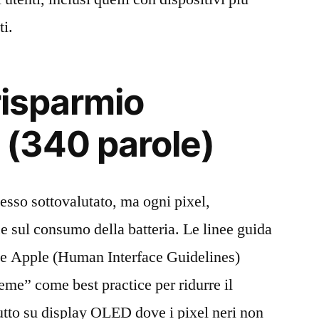
ti.
risparmio
 (340 parole)
pesso sottovalutato, ma ogni pixel,
e sul consumo della batteria. Le linee guida
 e Apple (Human Interface Guidelines)
me” come best practice per ridurre il
tto su display OLED dove i pixel neri non