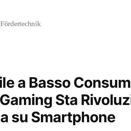
 Fördertechnik
ile a Basso Consu
a iGaming Sta Rivolu
za su Smartphone