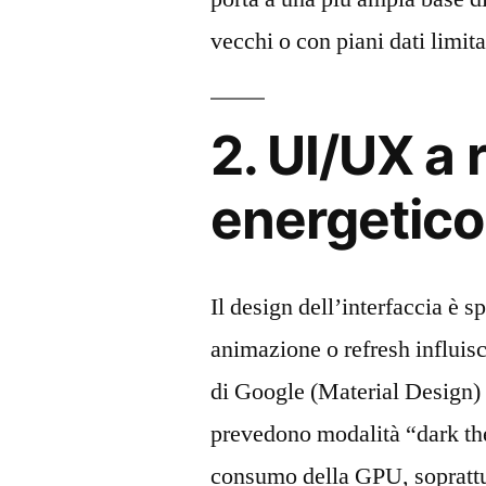
vecchi o con piani dati limita
2. UI/UX a 
energetico
Il design dell’interfaccia è s
animazione o refresh influisc
di Google (Material Design)
prevedono modalità “dark the
consumo della GPU, soprattu