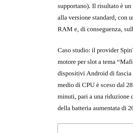
supportano). Il risultato è un
alla versione standard, con 
RAM e, di conseguenza, sulla
Caso studio: il provider Spin
motore per slot a tema “Maf
dispositivi Android di fasc
medio di CPU è sceso dal 28
minuti, pari a una riduzione d
della batteria aumentata di 2