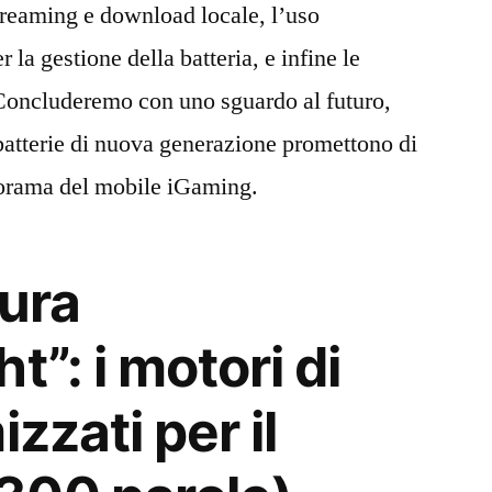
streaming e download locale, l’uso
er la gestione della batteria, e infine le
oncluderemo con uno sguardo al futuro,
atterie di nuova generazione promettono di
norama del mobile iGaming.
tura
t”: i motori di
zzati per il