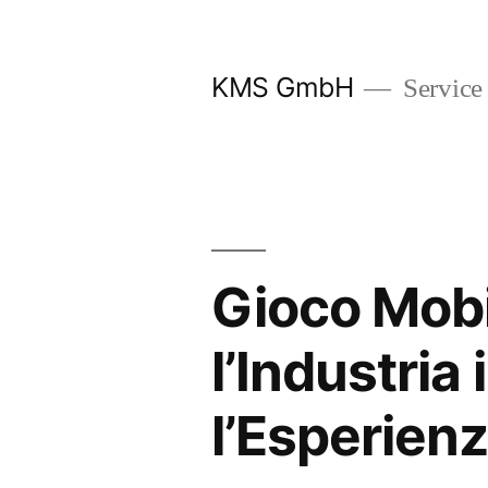
Zum
Inhalt
KMS GmbH
Service
springen
Gioco Mob
l’Industri
l’Esperien