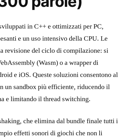
300 parole)
 sviluppati in C++ e ottimizzati per PC,
pesanti e un uso intensivo della CPU. Le
a revisione del ciclo di compilazione: si
 WebAssembly (Wasm) o a wrapper di
droid e iOS. Queste soluzioni consentono al
in un sandbox più efficiente, riducendo il
a e limitando il thread switching.
haking, che elimina dal bundle finale tutti i
mpio effetti sonori di giochi che non li