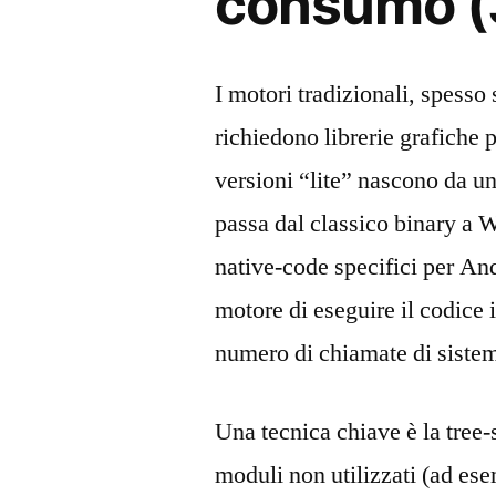
consumo (
I motori tradizionali, spesso
richiedono librerie grafiche 
versioni “lite” nascono da un
passa dal classico binary a
native‑code specifici per An
motore di eseguire il codice 
numero di chiamate di sistem
Una tecnica chiave è la tree‑s
moduli non utilizzati (ad ese