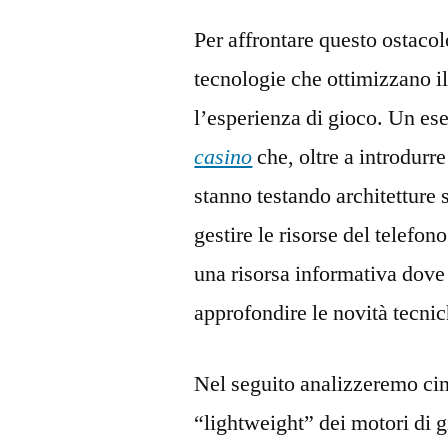
Per affrontare questo ostaco
tecnologie che ottimizzano i
l’esperienza di gioco. Un es
casino
che, oltre a introdurre
stanno testando architetture 
gestire le risorse del telefo
una risorsa informativa dove 
approfondire le novità tecnic
Nel seguito analizzeremo cinq
“lightweight” dei motori di 