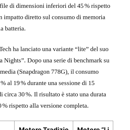
 file di dimensioni inferiori del 45 % rispetto
un impatto diretto sul consumo di memoria
 batteria.
Tech ha lanciato una variante “lite” del suo
ia Nights”. Dopo una serie di benchmark su
ia media (Snapdragon 778G), il consumo
 % al 19 % durante una sessione di 15
i circa 30 %. Il risultato è stato una durata
0 % rispetto alla versione completa.
Motore Tradizio
Motore “Li