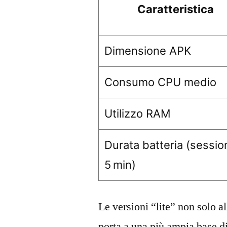
Caratteristica
Dimensione APK
Consumo CPU medio
Utilizzo RAM
Durata batteria (sessio
5 min)
Le versioni “lite” non solo a
porta a una più ampia base di 