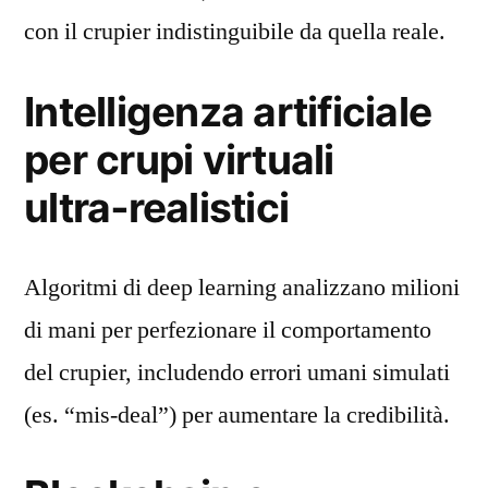
con il crupier indistinguibile da quella reale.
Intelligenza artificiale
per crupi virtuali
ultra‑realistici
Algoritmi di deep learning analizzano milioni
di mani per perfezionare il comportamento
del crupier, includendo errori umani simulati
(es. “mis‑deal”) per aumentare la credibilità.