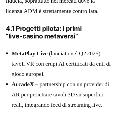
fiducia, soprattutto nei mercati dove la
licenza ADM è strettamente controllata.
4.1 Progetti pilota: i primi
“live‑casino metaversi”
MetaPlay Live
(lanciato nel Q2 2025) –
tavoli VR con crupi AI certificati da enti di
gioco europei.
ArcadeX
– partnership con un provider di
AR per proiettare tavoli 3D su superfici
reali, integrando feed di streaming live.