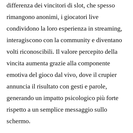
differenza dei vincitori di slot, che spesso
rimangono anonimi, i giocatori live
condividono la loro esperienza in streaming,
interagiscono con la community e diventano
volti riconoscibili. Il valore percepito della
vincita aumenta grazie alla componente
emotiva del gioco dal vivo, dove il crupier
annuncia il risultato con gesti e parole,
generando un impatto psicologico più forte
rispetto a un semplice messaggio sullo
schermo.