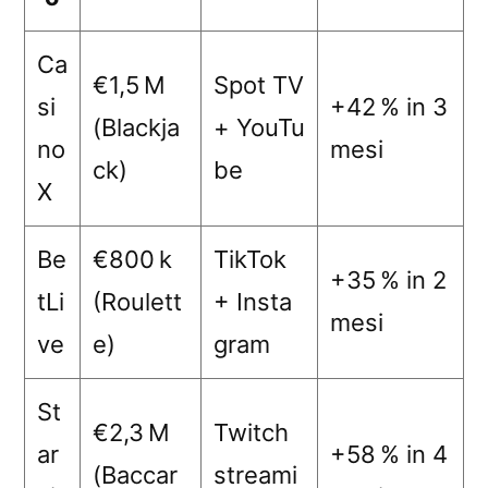
Ca
€1,5 M
Spot TV
si
+42 % in 3
(Blackja
+ YouTu
no
mesi
ck)
be
X
Be
€800 k
TikTok
+35 % in 2
tLi
(Roulett
+ Insta
mesi
ve
e)
gram
St
€2,3 M
Twitch
ar
+58 % in 4
(Baccar
streami