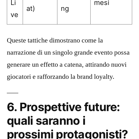
Li
mesi
at)
ng
ve
Queste tattiche dimostrano come la
narrazione di un singolo grande evento possa
generare un effetto a catena, attirando nuovi
giocatori e rafforzando la brand loyalty.
6. Prospettive future:
quali saranno i
prossimi protagonisti?