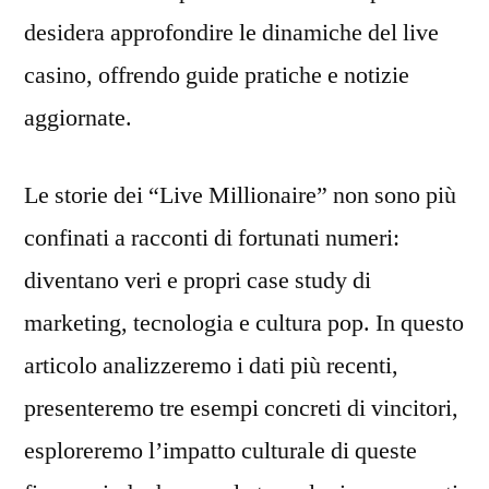
desidera approfondire le dinamiche del live
casino, offrendo guide pratiche e notizie
aggiornate.
Le storie dei “Live Millionaire” non sono più
confinati a racconti di fortunati numeri:
diventano veri e propri case study di
marketing, tecnologia e cultura pop. In questo
articolo analizzeremo i dati più recenti,
presenteremo tre esempi concreti di vincitori,
esploreremo l’impatto culturale di queste