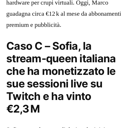
hardware per crupi virtuali. Oggi, Marco
guadagna circa €12 k al mese da abbonamenti
premium e pubblicità.
Caso C – Sofia, la
stream‑queen italiana
che ha monetizzato le
sue sessioni live su
Twitch e ha vinto
€2,3 M