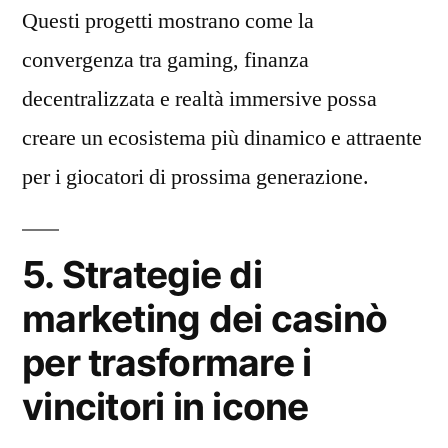
Questi progetti mostrano come la
convergenza tra gaming, finanza
decentralizzata e realtà immersive possa
creare un ecosistema più dinamico e attraente
per i giocatori di prossima generazione.
5. Strategie di
marketing dei casinò
per trasformare i
vincitori in icone