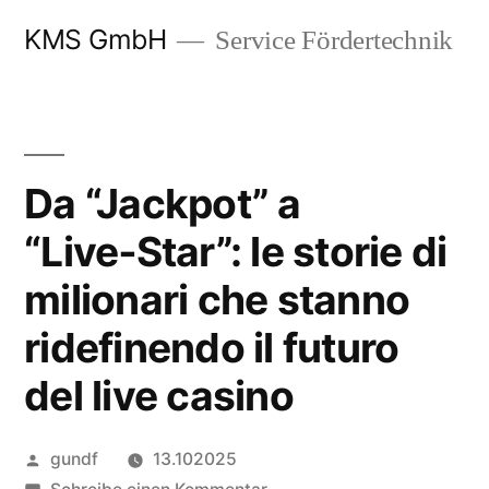
Zum
KMS GmbH
Service Fördertechnik
Inhalt
springen
Da “Jackpot” a
“Live‑Star”: le storie di
milionari che stanno
ridefinendo il futuro
del live casino
Veröffentlicht
gundf
13.102025
von
zu