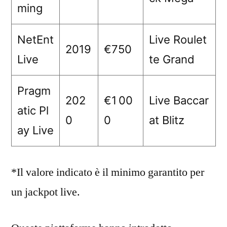
ming
NetEnt
Live Roulet
2019
€750
Live
te Grand
Pragm
202
€1 00
Live Baccar
atic Pl
0
0
at Blitz
ay Live
*Il valore indicato è il minimo garantito per
un jackpot live.