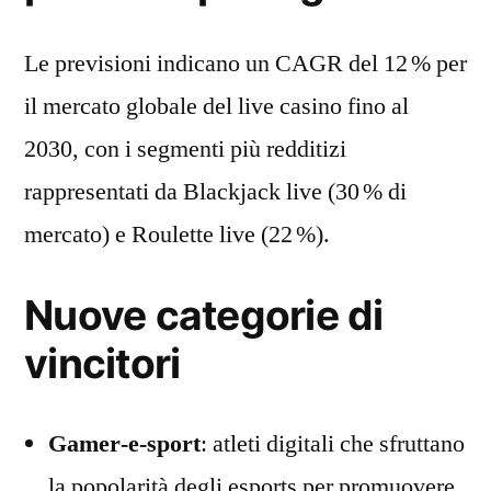
Le previsioni indicano un CAGR del 12 % per
il mercato globale del live casino fino al
2030, con i segmenti più redditizi
rappresentati da Blackjack live (30 % di
mercato) e Roulette live (22 %).
Nuove categorie di
vincitori
Gamer‑e‑sport
: atleti digitali che sfruttano
la popolarità degli esports per promuovere