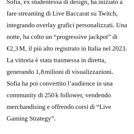
Sofia, ex studentessa di design, ha iniziato a
fare streaming di Live Baccarat su Twitch,
integrando overlay grafici personalizzati. Una
notte, ha colto un “progressive jackpot” di
€2,3 M, il più alto registrato in Italia nel 2023.
La vittoria è stata trasmessa in diretta,
generando 1,8 milioni di visualizzazioni.
Sofia ha poi convertito l’audience in una
community di 250 k follower, vendendo
merchandising e offrendo corsi di “Live
Gaming Strategy”.