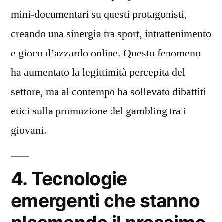
mini‑documentari su questi protagonisti,
creando una sinergia tra sport, intrattenimento
e gioco d’azzardo online. Questo fenomeno
ha aumentato la legittimità percepita del
settore, ma al contempo ha sollevato dibattiti
etici sulla promozione del gambling tra i
giovani.
4. Tecnologie
emergenti che stanno