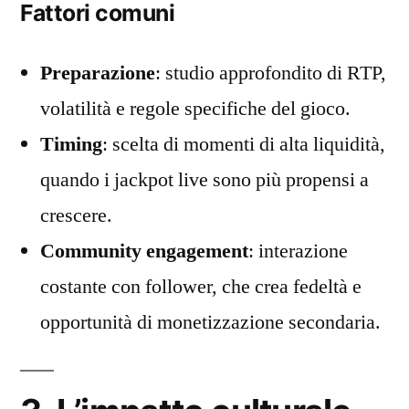
Fattori comuni
Preparazione
: studio approfondito di RTP,
volatilità e regole specifiche del gioco.
Timing
: scelta di momenti di alta liquidità,
quando i jackpot live sono più propensi a
crescere.
Community engagement
: interazione
costante con follower, che crea fedeltà e
opportunità di monetizzazione secondaria.