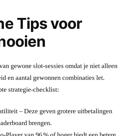
he Tips voor
nooien
 van gewone slot‑sessies omdat je niet alleen
eid en aantal gewonnen combinaties let.
te strategie‑checklist:
tiliteit – Deze geven grotere uitbetalingen
leaderboard brengen.
o‑Player van 96 % of hoger biedt een betere