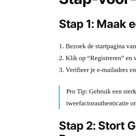
Stap 1: Maak 
Bezoek de startpagina va
Klik op “Registreren” en 
Verifieer je e‑mailadres 
Pro Tip: Gebruik een ster
tweefactorauthenticatie om
Stap 2: Stort 