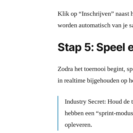
Klik op “Inschrijven” naast 
worden automatisch van je s
Stap 5: Speel 
Zodra het toernooi begint, sp
in realtime bijgehouden op h
Industry Secret: Houd de 
hebben een “sprint‑modus”
opleveren.