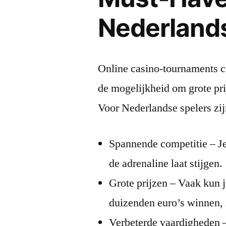
Nederland
Online casino‑tournaments c
de mogelijkheid om grote pr
Voor Nederlandse spelers zij
Spannende competitie – Je 
de adrenaline laat stijgen.
Grote prijzen – Vaak kun j
duizenden euro’s winnen, z
Verbeterde vaardigheden – 