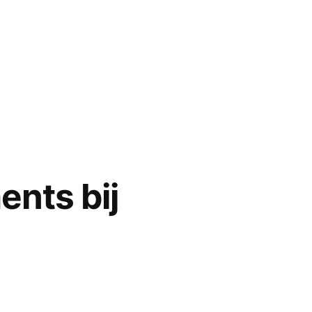
ents bij