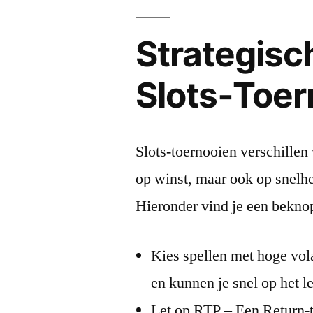
Strategisc
Slots‑Toer
Slots‑toernooien verschillen
op winst, maar ook op snelh
Hieronder vind je een beknop
Kies spellen met hoge vola
en kunnen je snel op het 
Let op RTP – Een Return‑t