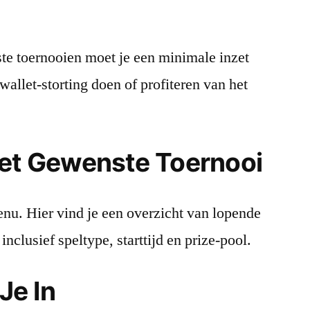
e toernooien moet je een minimale inzet
wallet‑storting doen of profiteren van het
het Gewenste Toernooi
nu. Hier vind je een overzicht van lopende
clusief speltype, starttijd en prize‑pool.
 Je In