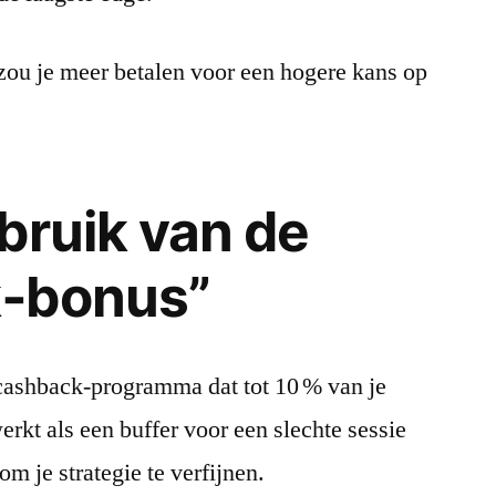
ou je meer betalen voor een hogere kans op
bruik van de
‑bonus”
cashback‑programma dat tot 10 % van je
werkt als een buffer voor een slechte sessie
om je strategie te verfijnen.