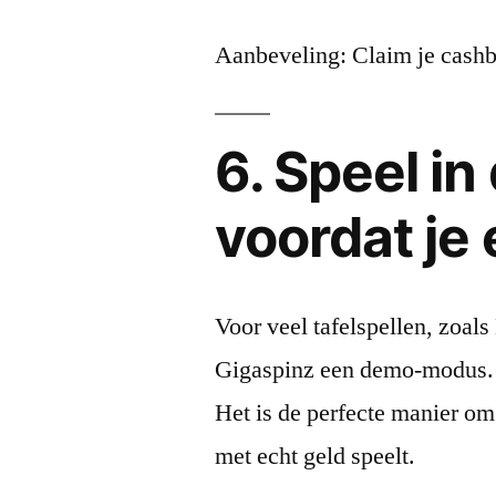
Aanbeveling: Claim je cashb
6. Speel i
voordat je 
Voor veel tafelspellen, zoals
Gigaspinz een demo‑modus. H
Het is de perfecte manier om 
met echt geld speelt.