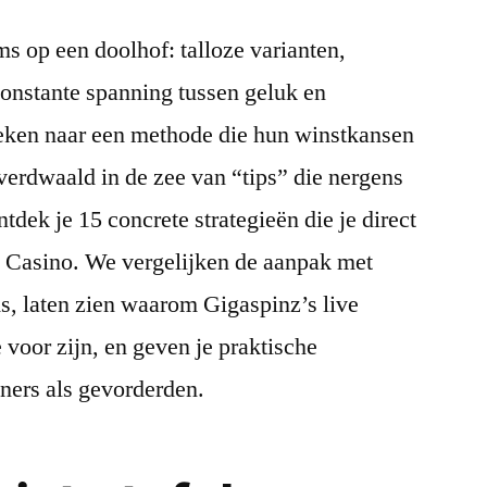
bewezen
ms op een doolhof: talloze varianten,
strategieën
voor
constante spanning tussen geluk en
tafelspellen
oeken naar een methode die hun winstkansen
bij
Gigaspinz
 verdwaald in de zee van “tips” die nergens
Casino
ontdek je 15 concrete strategieën die je direct
z Casino. We vergelijken de aanpak met
s, laten zien waarom Gigaspinz’s live
e voor zijn, en geven je praktische
ners als gevorderden.