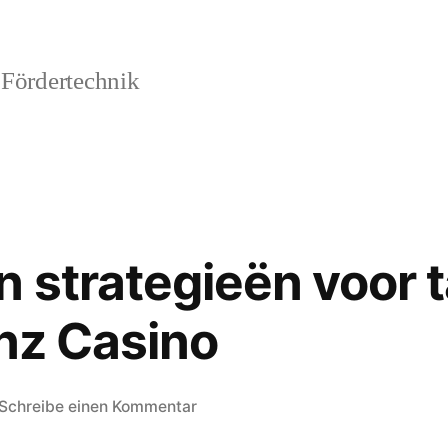
 Fördertechnik
 strategieën voor t
inz Casino
zu
Schreibe einen Kommentar
15