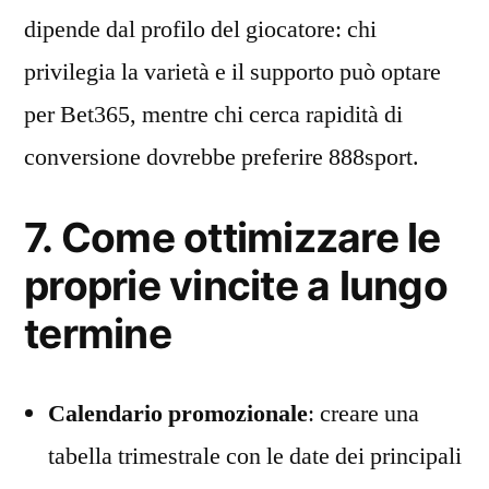
dipende dal profilo del giocatore: chi
privilegia la varietà e il supporto può optare
per Bet365, mentre chi cerca rapidità di
conversione dovrebbe preferire 888sport.
7. Come ottimizzare le
proprie vincite a lungo
termine
Calendario promozionale
: creare una
tabella trimestrale con le date dei principali