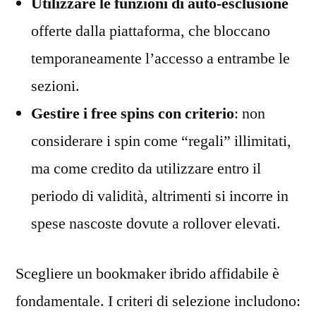
Utilizzare le funzioni di auto‑esclusione
offerte dalla piattaforma, che bloccano
temporaneamente l’accesso a entrambe le
sezioni.
Gestire i free spins con criterio
: non
considerare i spin come “regali” illimitati,
ma come credito da utilizzare entro il
periodo di validità, altrimenti si incorre in
spese nascoste dovute a rollover elevati.
Scegliere un bookmaker ibrido affidabile è
fondamentale. I criteri di selezione includono: