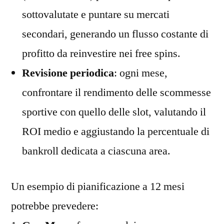
sottovalutate e puntare su mercati
secondari, generando un flusso costante di
profitto da reinvestire nei free spins.
Revisione periodica
: ogni mese,
confrontare il rendimento delle scommesse
sportive con quello delle slot, valutando il
ROI medio e aggiustando la percentuale di
bankroll dedicata a ciascuna area.
Un esempio di pianificazione a 12 mesi
potrebbe prevedere: