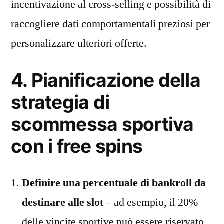
incentivazione al cross‑selling e possibilità di
raccogliere dati comportamentali preziosi per
personalizzare ulteriori offerte.
4. Pianificazione della
strategia di
scommessa sportiva
con i free spins
Definire una percentuale di bankroll da
destinare alle slot
– ad esempio, il 20%
delle vincite sportive può essere riservato