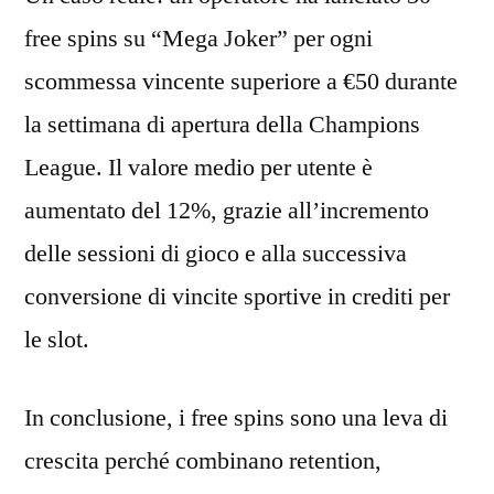
free spins su “Mega Joker” per ogni
scommessa vincente superiore a €50 durante
la settimana di apertura della Champions
League. Il valore medio per utente è
aumentato del 12%, grazie all’incremento
delle sessioni di gioco e alla successiva
conversione di vincite sportive in crediti per
le slot.
In conclusione, i free spins sono una leva di
crescita perché combinano retention,