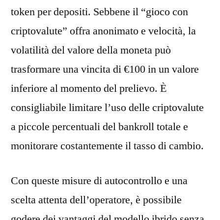
token per depositi. Sebbene il “gioco con
criptovalute” offra anonimato e velocità, la
volatilità del valore della moneta può
trasformare una vincita di €100 in un valore
inferiore al momento del prelievo. È
consigliabile limitare l’uso delle criptovalute
a piccole percentuali del bankroll totale e
monitorare costantemente il tasso di cambio.
Con queste misure di autocontrollo e una
scelta attenta dell’operatore, è possibile
godere dei vantaggi del modello ibrido senza