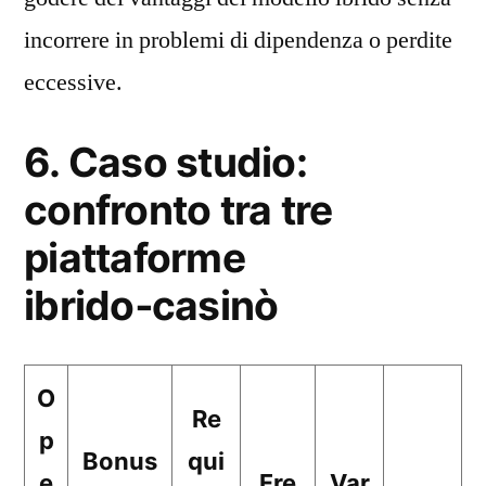
incorrere in problemi di dipendenza o perdite
eccessive.
6. Caso studio:
confronto tra tre
piattaforme
ibrido‑casinò
O
Re
p
Bonus
qui
e
Fre
Var