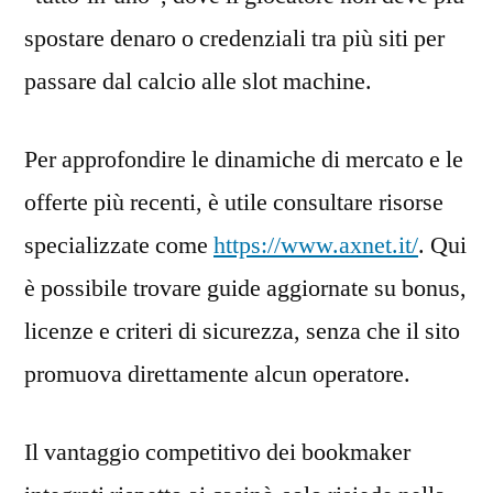
i
spostare denaro o credenziali tra più siti per
giri
passare dal calcio alle slot machine.
gratuiti
Per approfondire le dinamiche di mercato e le
offerte più recenti, è utile consultare risorse
specializzate come
https://www.axnet.it/
. Qui
è possibile trovare guide aggiornate su bonus,
licenze e criteri di sicurezza, senza che il sito
promuova direttamente alcun operatore.
Il vantaggio competitivo dei bookmaker