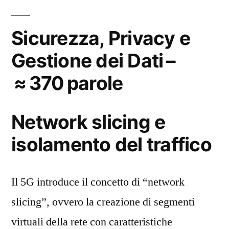
Sicurezza, Privacy e
Gestione dei Dati –
≈ 370 parole
Network slicing e
isolamento del traffico
Il 5G introduce il concetto di “network
slicing”, ovvero la creazione di segmenti
virtuali della rete con caratteristiche