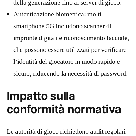
della generazione fino al server di gioco.
Autenticazione biometrica: molti
smartphone 5G includono scanner di
impronte digitali e riconoscimento facciale,
che possono essere utilizzati per verificare
l’identità del giocatore in modo rapido e
sicuro, riducendo la necessità di password.
Impatto sulla
conformità normativa
Le autorità di gioco richiedono audit regolari