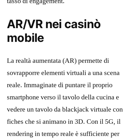
tasso di engagement.
AR/VR nei casinò
mobile
La realtà aumentata (AR) permette di
sovrapporre elementi virtuali a una scena
reale. Immaginate di puntare il proprio
smartphone verso il tavolo della cucina e
vedere un tavolo da blackjack virtuale con
fiches che si animano in 3D. Con il 5G, il
rendering in tempo reale è sufficiente per