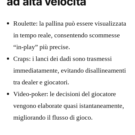
ad alta velocità
Roulette: la pallina può essere visualizzata
in tempo reale, consentendo scommesse
“in‑play” più precise.
Craps: i lanci dei dadi sono trasmessi
immediatamente, evitando disallineamenti
tra dealer e giocatori.
Video‑poker: le decisioni del giocatore
vengono elaborate quasi istantaneamente,
migliorando il flusso di gioco.