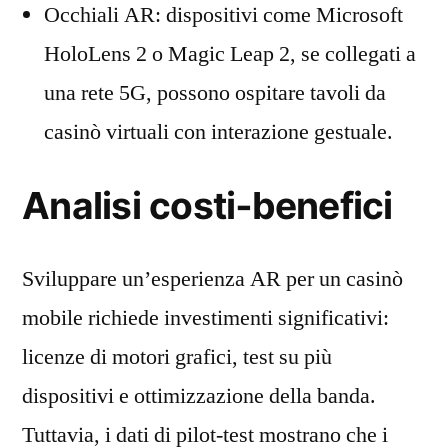
Occhiali AR: dispositivi come Microsoft
HoloLens 2 o Magic Leap 2, se collegati a
una rete 5G, possono ospitare tavoli da
casinò virtuali con interazione gestuale.
Analisi costi‑benefici
Sviluppare un’esperienza AR per un casinò
mobile richiede investimenti significativi:
licenze di motori grafici, test su più
dispositivi e ottimizzazione della banda.
Tuttavia, i dati di pilot‑test mostrano che i