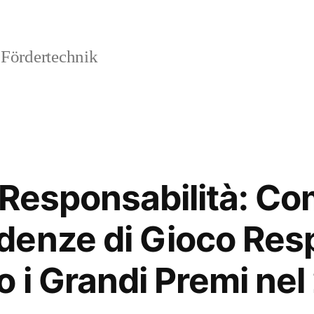
 Fördertechnik
 Responsabilità: Co
denze di Gioco Res
o i Grandi Premi ne