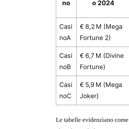
no
o 2024
Casi
€ 8,2 M (Mega
noA
Fortune 2)
Casi
€ 6,7 M (Divine
noB
Fortune)
Casi
€ 5,9 M (Mega
noC
Joker)
Le tabelle evidenziano come 