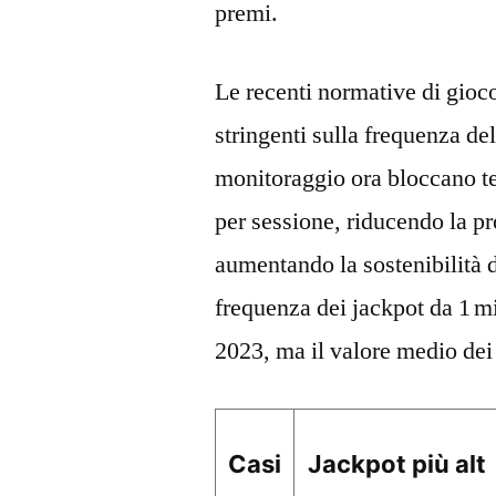
premi.
Le recenti normative di gioc
stringenti sulla frequenza de
monitoraggio ora bloccano t
per sessione, riducendo la p
aumentando la sostenibilità 
frequenza dei jackpot da 1 mi
2023, ma il valore medio dei
Casi
Jackpot più alt