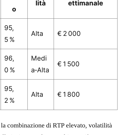
lità
ettimanale
o
95,
Alta
€ 2 000
5 %
96,
Medi
€ 1 500
0 %
a‑Alta
95,
Alta
€ 1 800
2 %
la combinazione di RTP elevato, volatilità