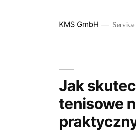
Zum
Inhalt
KMS GmbH
Service
springen
Jak skute
tenisowe n
praktyczn