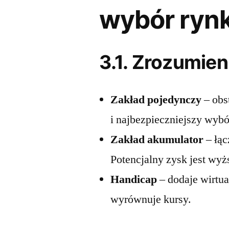
wybór ryn
3.1. Zrozumie
Zakład pojedynczy
– obs
i najbezpieczniejszy wybó
Zakład akumulator
– łąc
Potencjalny zysk jest wyżs
Handicap
– dodaje wirtu
wyrównuje kursy.