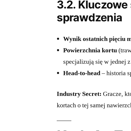
3.2. Kluczowe 
sprawdzenia
Wynik ostatnich pięciu
Powierzchnia kortu
(traw
specjalizują się w jednej z
Head‑to‑head
– historia
Industry Secret:
Gracze, któ
kortach o tej samej nawierzch