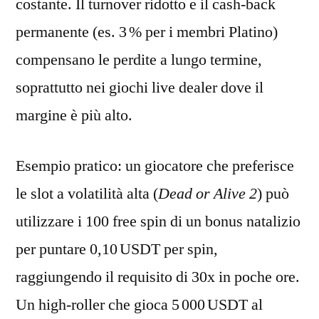
costante. Il turnover ridotto e il cash‑back
permanente (es. 3 % per i membri Platino)
compensano le perdite a lungo termine,
soprattutto nei giochi live dealer dove il
margine è più alto.
Esempio pratico: un giocatore che preferisce
le slot a volatilità alta (
Dead or Alive 2
) può
utilizzare i 100 free spin di un bonus natalizio
per puntare 0,10 USDT per spin,
raggiungendo il requisito di 30x in poche ore.
Un high‑roller che gioca 5 000 USDT al