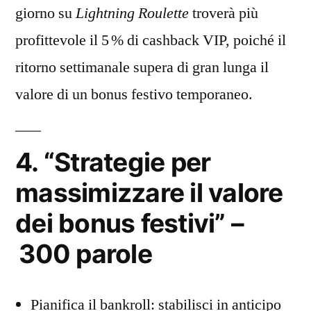
giorno su
Lightning Roulette
troverà più
profittevole il 5 % di cashback VIP, poiché il
ritorno settimanale supera di gran lunga il
valore di un bonus festivo temporaneo.
4. “Strategie per
massimizzare il valore
dei bonus festivi” –
300 parole
Pianifica il bankroll: stabilisci in anticipo