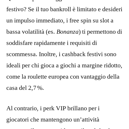
festivo? Se il tuo bankroll è limitato e desideri
un impulso immediato, i free spin su slot a
bassa volatilità (es.
Bonanza
) ti permettono di
soddisfare rapidamente i requisiti di
scommessa. Inoltre, i cashback festivi sono
ideali per chi gioca a giochi a margine ridotto,
come la roulette europea con vantaggio della
casa del 2,7 %.
Al contrario, i perk VIP brillano per i
giocatori che mantengono un’attività