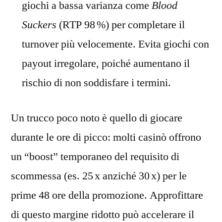
giochi a bassa varianza come
Blood
Suckers
(RTP 98 %) per completare il
turnover più velocemente. Evita giochi con
payout irregolare, poiché aumentano il
rischio di non soddisfare i termini.
Un trucco poco noto è quello di giocare
durante le ore di picco: molti casinò offrono
un “boost” temporaneo del requisito di
scommessa (es. 25 x anziché 30 x) per le
prime 48 ore della promozione. Approfittare
di questo margine ridotto può accelerare il