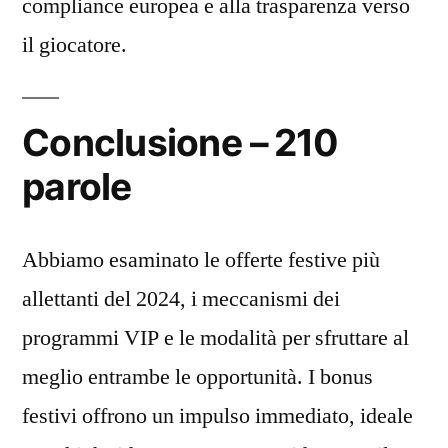
compliance europea e alla trasparenza verso
il giocatore.
Conclusione – 210
parole
Abbiamo esaminato le offerte festive più
allettanti del 2024, i meccanismi dei
programmi VIP e le modalità per sfruttare al
meglio entrambe le opportunità. I bonus
festivi offrono un impulso immediato, ideale