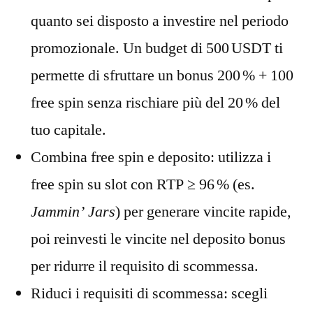
quanto sei disposto a investire nel periodo
promozionale. Un budget di 500 USDT ti
permette di sfruttare un bonus 200 % + 100
free spin senza rischiare più del 20 % del
tuo capitale.
Combina free spin e deposito: utilizza i
free spin su slot con RTP ≥ 96 % (es.
Jammin’ Jars
) per generare vincite rapide,
poi reinvesti le vincite nel deposito bonus
per ridurre il requisito di scommessa.
Riduci i requisiti di scommessa: scegli