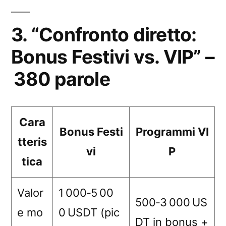
3. “Confronto diretto:
Bonus Festivi vs. VIP” –
380 parole
Cara
Bonus Festi
Programmi VI
tteris
vi
P
tica
Valor
1 000‑5 00
500‑3 000 US
e mo
0 USDT (pic
DT in bonus +