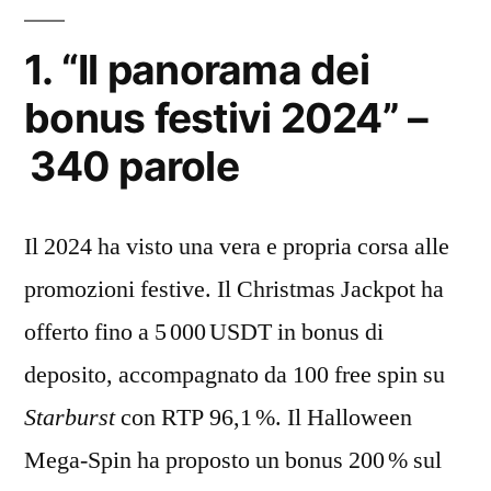
1. “Il panorama dei
bonus festivi 2024” –
340 parole
Il 2024 ha visto una vera e propria corsa alle
promozioni festive. Il Christmas Jackpot ha
offerto fino a 5 000 USDT in bonus di
deposito, accompagnato da 100 free spin su
Starburst
con RTP 96,1 %. Il Halloween
Mega‑Spin ha proposto un bonus 200 % sul