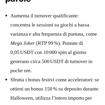
Aumenta il turnover qualificante:
concentra le sessioni su giochi a bassa
varianza e alta frequenza di puntata, come
Mega Joker
(RTP 99 %). Puntate di
0,05 USDT con 10 000 spin al giorno
generano circa 500 USDT di turnover in
poche ore.
Sfrutta i bonus festivi come acceleratori: se
ottieni un bonus 150 % su deposito durante
Halloween, utilizza l’intero importo per