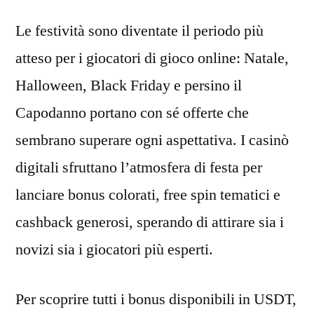
Festivi
Le festività sono diventate il periodo più
vs.
VIP:
atteso per i giocatori di gioco online: Natale,
Qual
Halloween, Black Friday e persino il
è
il
Capodanno portano con sé offerte che
vero
sembrano superare ogni aspettativa. I casinò
valore
digitali sfruttano l’atmosfera di festa per
aggiunto
per
lanciare bonus colorati, free spin tematici e
i
cashback generosi, sperando di attirare sia i
giocatori
online?
novizi sia i giocatori più esperti.
Per scoprire tutti i bonus disponibili in USDT,