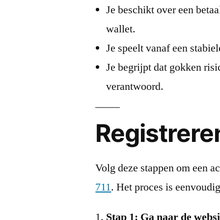
Je beschikt over een beta
wallet.
Je speelt vanaf een stabie
Je begrijpt dat gokken ris
verantwoord.
Registrere
Volg deze stappen om een ac
711
. Het proces is eenvoudig
Stap 1: Ga naar de websi