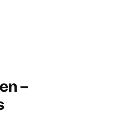
en –
s