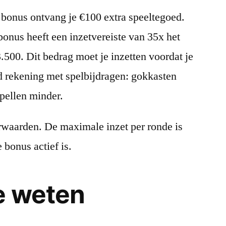
 bonus ontvang je €100 extra speeltegoed.
bonus heeft een inzetvereiste van 35x het
500. Dit bedrag moet je inzetten voordat je
 rekening met spelbijdragen: gokkasten
pellen minder.
orwaarden. De maximale inzet per ronde is
 bonus actief is.
e weten