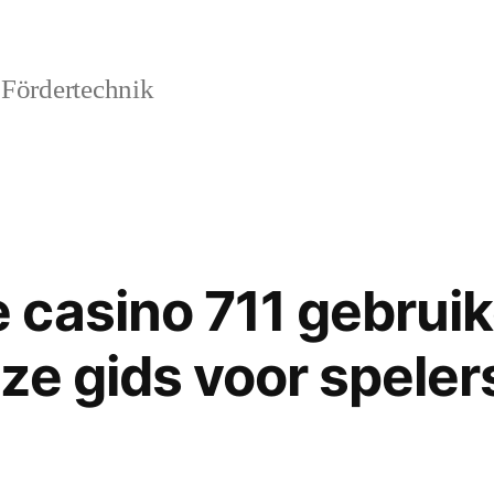
 Fördertechnik
casino 711 gebruik
ze gids voor speler