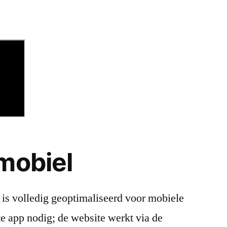
mobiel
 is volledig geoptimaliseerd voor mobiele
te app nodig; de website werkt via de