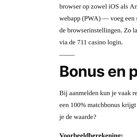
browser op zowel iOS als An
webapp (PWA) — voeg een sn
de browserinstellingen. Zo la
via de 711 casino login.
Bonus en 
Bij aanmelden kun je vaak r
een 100% matchbonus krijgt t
je de waarde?
Voorbeeldberekening: