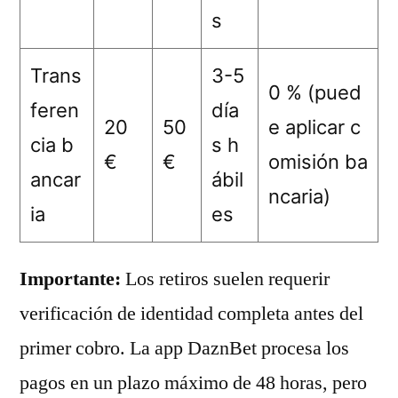
s
Trans
3-5
0 % (pued
feren
día
20
50
e aplicar c
cia b
s h
€
€
omisión ba
ancar
ábil
ncaria)
ia
es
Importante:
Los retiros suelen requerir
verificación de identidad completa antes del
primer cobro. La app DaznBet procesa los
pagos en un plazo máximo de 48 horas, pero