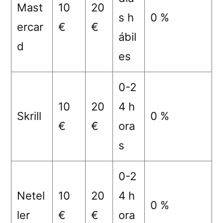
Mast
10
20
s h
0 %
ercar
€
€
ábil
d
es
0-2
10
20
4 h
Skrill
0 %
€
€
ora
s
0-2
Netel
10
20
4 h
0 %
ler
€
€
ora