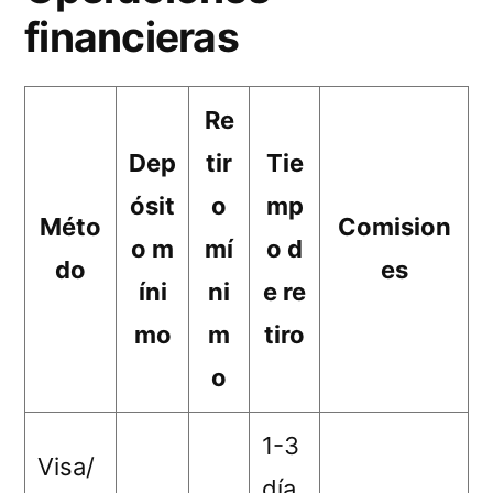
financieras
Re
Dep
tir
Tie
ósit
o
mp
Méto
Comision
o m
mí
o d
do
es
íni
ni
e re
mo
m
tiro
o
1-3
Visa/
día