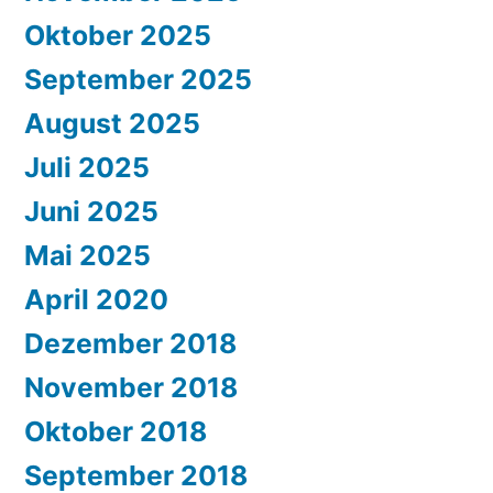
Oktober 2025
September 2025
August 2025
Juli 2025
Juni 2025
Mai 2025
April 2020
Dezember 2018
November 2018
Oktober 2018
September 2018