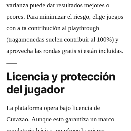
varianza puede dar resultados mejores o
peores. Para minimizar el riesgo, elige juegos
con alta contribución al playthrough
(tragamonedas suelen contribuir al 100%) y
aprovecha las rondas gratis si están incluidas.
Licencia y protección
del jugador
La plataforma opera bajo licencia de
Curazao. Aunque esto garantiza un marco
regulatorio básico, no ofrece la misma