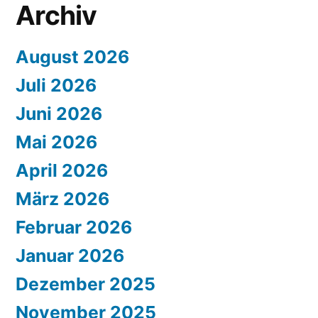
Archiv
August 2026
Juli 2026
Juni 2026
Mai 2026
April 2026
März 2026
Februar 2026
Januar 2026
Dezember 2025
November 2025