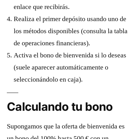
enlace que recibirás.
Realiza el primer depósito usando uno de
los métodos disponibles (consulta la tabla
de operaciones financieras).
Activa el bono de bienvenida si lo deseas
(suele aparecer automáticamente o
seleccionándolo en caja).
Calculando tu bono
Supongamos que la oferta de bienvenida es
un bono del 100% hasta 500 € con un