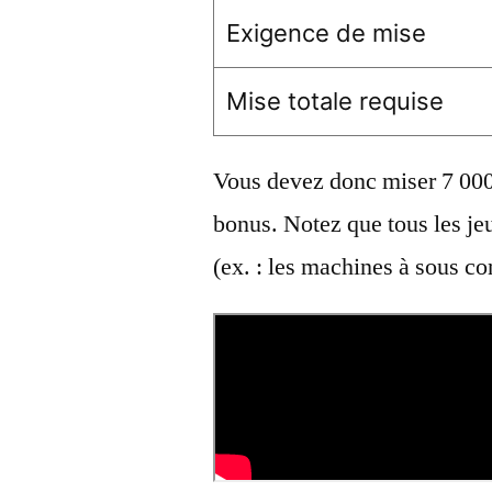
Exigence de mise
Mise totale requise
Vous devez donc miser 7 000 
bonus. Notez que tous les j
(ex. : les machines à sous co