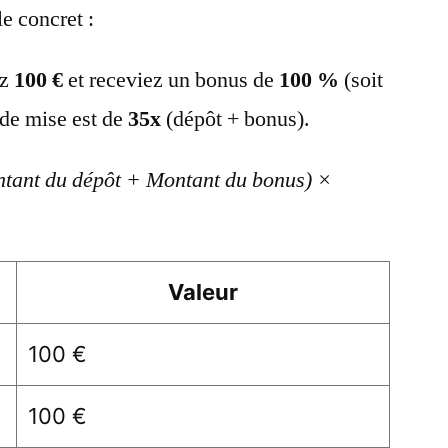
e concret :
ez
100 €
et receviez un bonus de
100 %
(soit
 de mise est de
35x
(dépôt + bonus).
ntant du dépôt + Montant du bonus) ×
Valeur
100 €
100 €