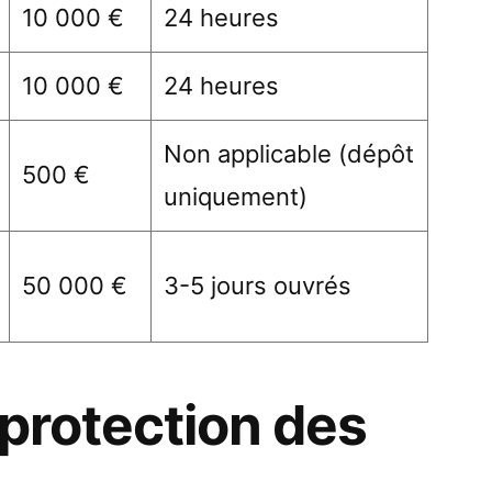
10 000 €
24 heures
10 000 €
24 heures
Non applicable (dépôt
500 €
uniquement)
50 000 €
3-5 jours ouvrés
 protection des