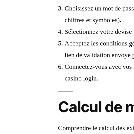
Choisissez un mot de pass
chiffres et symboles).
Sélectionnez votre devise
Acceptez les conditions gé
lien de validation envoyé 
Connectez-vous avec vos id
casino login.
Calcul de m
Comprendre le calcul des exi