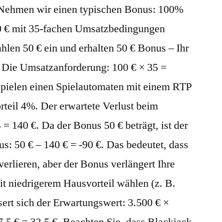
. Nehmen wir einen typischen Bonus: 100%
0 € mit 35-fachen Umsatzbedingungen
hlen 50 € ein und erhalten 50 € Bonus – Ihr
. Die Umsatzanforderung: 100 € × 35 =
pielen einen Spielautomaten mit einem RTP
rteil 4%. Der erwartete Verlust beim
 = 140 €. Da der Bonus 50 € beträgt, ist der
s: 50 € – 140 € = -90 €. Das bedeutet, dass
verlieren, aber der Bonus verlängert Ihre
it niedrigerem Hausvorteil wählen (z. B.
ert sich der Erwartungswert: 3.500 € ×