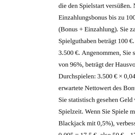
die den Spielstart versüßen
Einzahlungsbonus bis zu 10
(Bonus + Einzahlung). Sie za
Spielguthaben beträgt 100 €
3.500 €. Angenommen, Sie s
von 96%, beträgt der Hausvo
Durchspielen: 3.500 € × 0,04
erwartete Nettowert des Bonu
Sie statistisch gesehen Geld 
Spielzeit. Wenn Sie Spiele m
Blackjack mit 0,5%), verbess