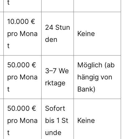
t
10.000 €
24 Stun
pro Mona
Keine
den
t
50.000 €
Möglich (ab
3–7 We
pro Mona
hängig von
rktage
t
Bank)
50.000 €
Sofort
pro Mona
bis 1 St
Keine
t
unde