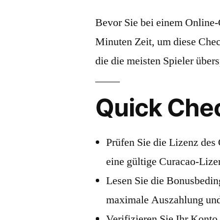
Bevor Sie bei einem Online-
Minuten Zeit, um diese Checkl
die die meisten Spieler über
Quick Chec
Prüfen Sie die Lizenz des
eine gültige Curacao-Lize
Lesen Sie die Bonusbedi
maximale Auszahlung und 
Verifizieren Sie Ihr Konto