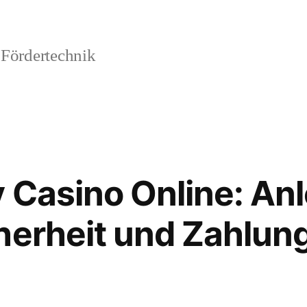
 Fördertechnik
 Casino Online: Anl
herheit und Zahlun