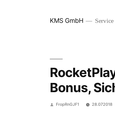
Zum
Inhalt
KMS GmbH
Service
springen
RocketPlay
Bonus, Sic
Veröffentlicht
FropRnGJF1
28.072018
von