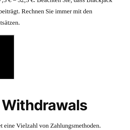
17,5 € = 32,5 €. Beachten Sie, dass Blackjack
eiträgt. Rechnen Sie immer mit den
tsätzen.
 Withdrawals
et eine Vielzahl von Zahlungsmethoden.