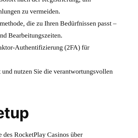
hlungen zu vermeiden.
ethode, die zu Ihren Bedürfnissen passt –
nd Bearbeitungszeiten.
aktor-Authentifizierung (2FA) für
t und nutzen Sie die verantwortungsvollen
etup
e des RocketPlay Casinos über