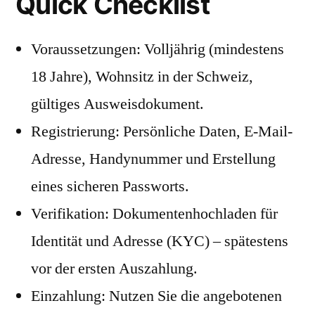
Quick Checklist
Voraussetzungen: Volljährig (mindestens
18 Jahre), Wohnsitz in der Schweiz,
gültiges Ausweisdokument.
Registrierung: Persönliche Daten, E‑Mail-
Adresse, Handynummer und Erstellung
eines sicheren Passworts.
Verifikation: Dokumentenhochladen für
Identität und Adresse (KYC) – spätestens
vor der ersten Auszahlung.
Einzahlung: Nutzen Sie die angebotenen