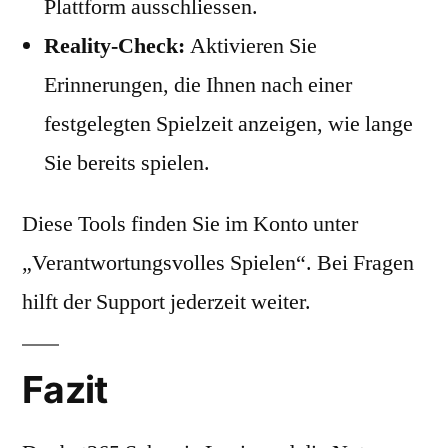
Plattform ausschliessen.
Reality-Check:
Aktivieren Sie
Erinnerungen, die Ihnen nach einer
festgelegten Spielzeit anzeigen, wie lange
Sie bereits spielen.
Diese Tools finden Sie im Konto unter
„Verantwortungsvolles Spielen“. Bei Fragen
hilft der Support jederzeit weiter.
Fazit