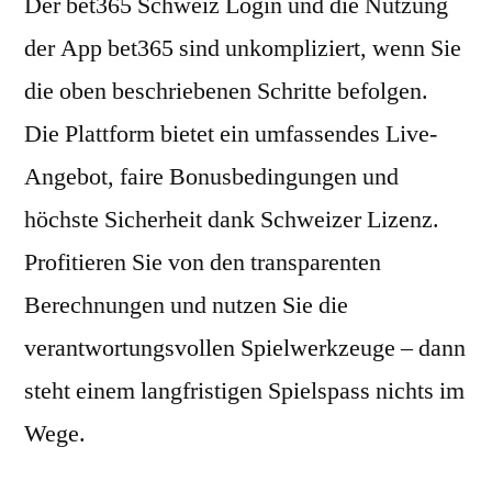
Der bet365 Schweiz Login und die Nutzung
der App bet365 sind unkompliziert, wenn Sie
die oben beschriebenen Schritte befolgen.
Die Plattform bietet ein umfassendes Live-
Angebot, faire Bonusbedingungen und
höchste Sicherheit dank Schweizer Lizenz.
Profitieren Sie von den transparenten
Berechnungen und nutzen Sie die
verantwortungsvollen Spielwerkzeuge – dann
steht einem langfristigen Spielspass nichts im
Wege.