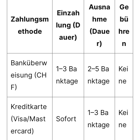
Ausna
Ge
Einzah
Zahlungsm
hme
bü
lung (D
ethode
(Daue
hre
auer)
r)
n
Banküberw
1–3 Ba
2–5 Ba
Kei
eisung (CH
nktage
nktage
ne
F)
Kreditkarte
1–3 Ba
Kei
(Visa/Mast
Sofort
nktage
ne
ercard)