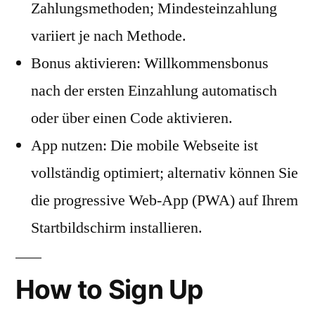
Zahlungsmethoden; Mindesteinzahlung
variiert je nach Methode.
Bonus aktivieren: Willkommensbonus
nach der ersten Einzahlung automatisch
oder über einen Code aktivieren.
App nutzen: Die mobile Webseite ist
vollständig optimiert; alternativ können Sie
die progressive Web-App (PWA) auf Ihrem
Startbildschirm installieren.
How to Sign Up