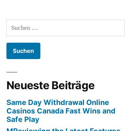
Suchen
nach:
Neueste Beiträge
Same Day Withdrawal Online
Casinos Canada Fast Wins and
Safe Play