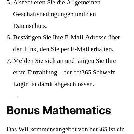
Akzeptieren Sie die Allgemeinen
Geschäftsbedingungen und den
Datenschutz.
Bestätigen Sie Ihre E‑Mail-Adresse über
den Link, den Sie per E‑Mail erhalten.
Melden Sie sich an und tätigen Sie Ihre
erste Einzahlung – der bet365 Schweiz
Login ist damit abgeschlossen.
Bonus Mathematics
Das Willkommensangebot von bet365 ist ein