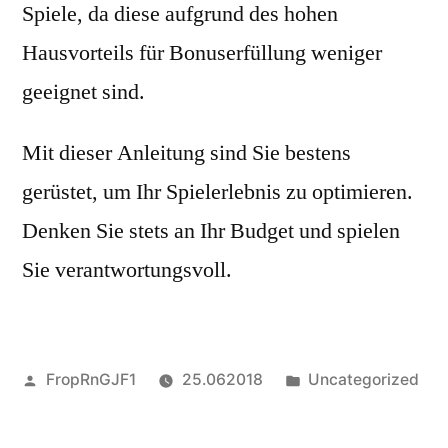
Spiele, da diese aufgrund des hohen
Hausvorteils für Bonuserfüllung weniger
geeignet sind.
Mit dieser Anleitung sind Sie bestens
gerüstet, um Ihr Spielerlebnis zu optimieren.
Denken Sie stets an Ihr Budget und spielen
Sie verantwortungsvoll.
Veröffentlicht
Veröffentlicht
FropRnGJF1
25.062018
Uncategorized
von
in