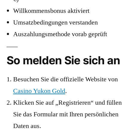
Willkommensbonus aktiviert
Umsatzbedingungen verstanden
Auszahlungsmethode vorab geprüft
So melden Sie sich an
Besuchen Sie die offizielle Website von
Casino Yukon Gold
.
Klicken Sie auf „Registrieren“ und füllen
Sie das Formular mit Ihren persönlichen
Daten aus.