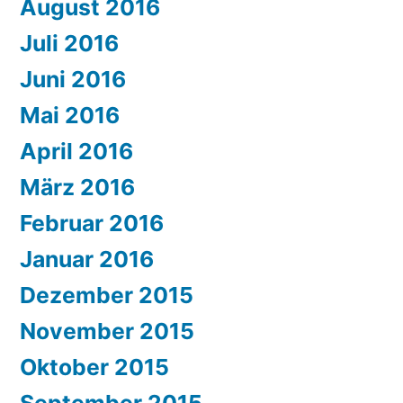
August 2016
Juli 2016
Juni 2016
Mai 2016
April 2016
März 2016
Februar 2016
Januar 2016
Dezember 2015
November 2015
Oktober 2015