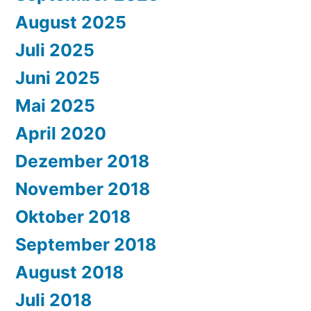
August 2025
Juli 2025
Juni 2025
Mai 2025
April 2020
Dezember 2018
November 2018
Oktober 2018
September 2018
August 2018
Juli 2018