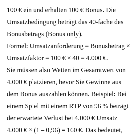
100 € ein und erhalten 100 € Bonus. Die
Umsatzbedingung beträgt das 40-fache des
Bonusbetrags (Bonus only).
Formel: Umsatzanforderung = Bonusbetrag ×
Umsatzfaktor = 100 € × 40 = 4.000 €.
Sie müssen also Wetten im Gesamtwert von
4.000 € platzieren, bevor Sie Gewinne aus
dem Bonus auszahlen können. Beispiel: Bei
einem Spiel mit einem RTP von 96 % beträgt
der erwartete Verlust bei 4.000 € Umsatz
4.000 € × (1 – 0,96) = 160 €. Das bedeutet,