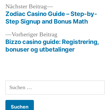
Nächster
Nächster Beitrag
Beitrag:
Zodiac Casino Guide – Step-by-
Beitragsnavigation
Step Signup and Bonus Math
Vorheriger
Vorheriger Beitrag
Beitrag:
Bizzo casino guide: Registrering,
bonuser og utbetalinger
Suchen
nach: