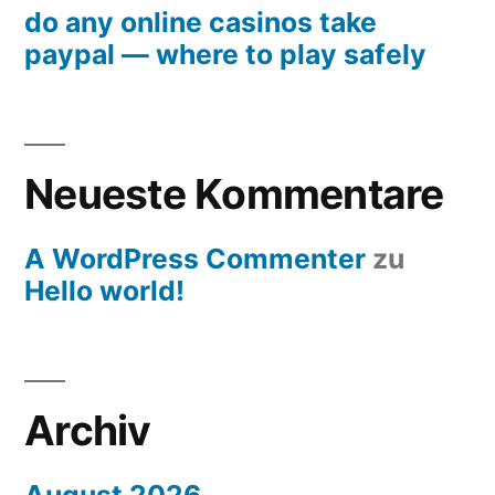
do any online casinos take
paypal — where to play safely
Neueste Kommentare
A WordPress Commenter
zu
Hello world!
Archiv