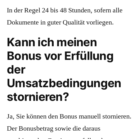
In der Regel 24 bis 48 Stunden, sofern alle
Dokumente in guter Qualität vorliegen.
Kann ich meinen
Bonus vor Erfüllung
der
Umsatzbedingungen
stornieren?
Ja, Sie können den Bonus manuell stornieren.
Der Bonusbetrag sowie die daraus