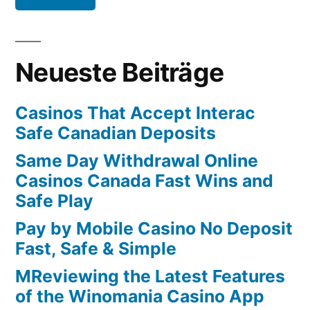
Neueste Beiträge
Casinos That Accept Interac
Safe Canadian Deposits
Same Day Withdrawal Online
Casinos Canada Fast Wins and
Safe Play
Pay by Mobile Casino No Deposit
Fast, Safe & Simple
MReviewing the Latest Features
of the Winomania Casino App