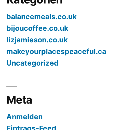
balancemeals.co.uk
bijoucoffee.co.uk
lizjamieson.co.uk
makeyourplacespeaceful.ca
Uncategorized
Meta
Anmelden
Eintrags-Feed