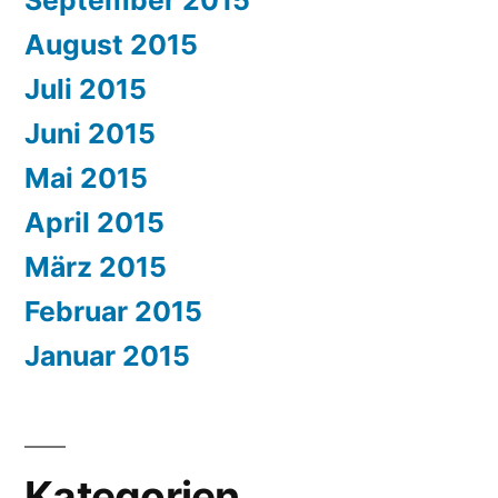
September 2015
August 2015
Juli 2015
Juni 2015
Mai 2015
April 2015
März 2015
Februar 2015
Januar 2015
Kategorien