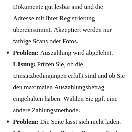
Dokumente gut lesbar sind und die
Adresse mit Ihrer Registrierung
übereinstimmt. Akzeptiert werden nur
farbige Scans oder Fotos.
Problem:
Auszahlung wird abgelehnt.
Lösung:
Prüfen Sie, ob die
Umsatzbedingungen erfüllt sind und ob Sie
den maximalen Auszahlungsbetrag
eingehalten haben. Wählen Sie ggf. eine
andere Zahlungsmethode.
Problem:
Die Seite lässt sich nicht laden.