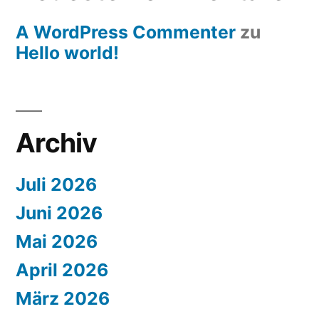
A WordPress Commenter
zu
Hello world!
Archiv
Juli 2026
Juni 2026
Mai 2026
April 2026
März 2026