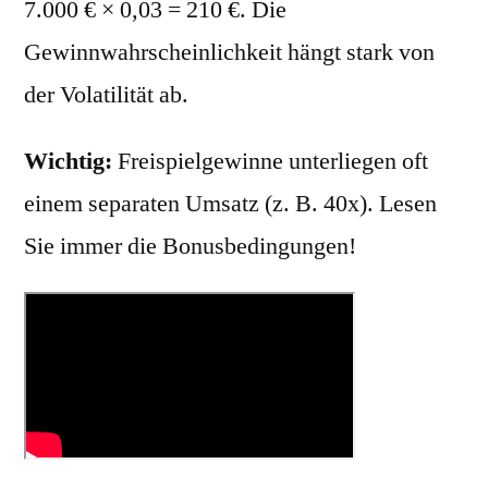
7.000 € × 0,03 = 210 €. Die
Gewinnwahrscheinlichkeit hängt stark von
der Volatilität ab.
Wichtig:
Freispielgewinne unterliegen oft
einem separaten Umsatz (z. B. 40x). Lesen
Sie immer die Bonusbedingungen!