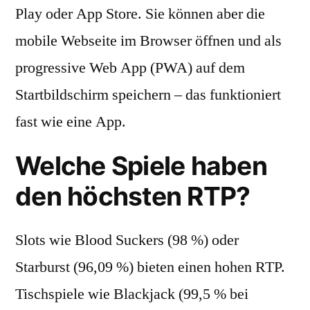
Play oder App Store. Sie können aber die
mobile Webseite im Browser öffnen und als
progressive Web App (PWA) auf dem
Startbildschirm speichern – das funktioniert
fast wie eine App.
Welche Spiele haben
den höchsten RTP?
Slots wie Blood Suckers (98 %) oder
Starburst (96,09 %) bieten einen hohen RTP.
Tischspiele wie Blackjack (99,5 % bei