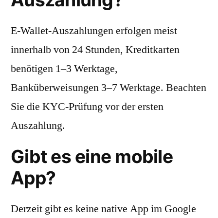
E-Wallet-Auszahlungen erfolgen meist
innerhalb von 24 Stunden, Kreditkarten
benötigen 1–3 Werktage,
Banküberweisungen 3–7 Werktage. Beachten
Sie die KYC-Prüfung vor der ersten
Auszahlung.
Gibt es eine mobile
App?
Derzeit gibt es keine native App im Google