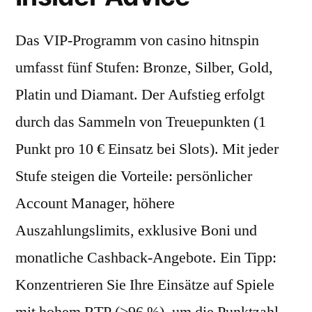
Das VIP-Programm von casino hitnspin
umfasst fünf Stufen: Bronze, Silber, Gold,
Platin und Diamant. Der Aufstieg erfolgt
durch das Sammeln von Treuepunkten (1
Punkt pro 10 € Einsatz bei Slots). Mit jeder
Stufe steigen die Vorteile: persönlicher
Account Manager, höhere
Auszahlungslimits, exklusive Boni und
monatliche Cashback-Angebote. Ein Tipp:
Konzentrieren Sie Ihre Einsätze auf Spiele