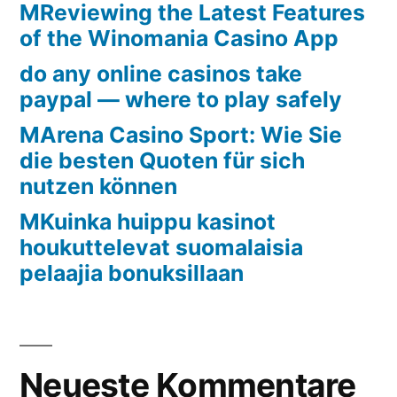
MReviewing the Latest Features
of the Winomania Casino App
do any online casinos take
paypal — where to play safely
MArena Casino Sport: Wie Sie
die besten Quoten für sich
nutzen können
MKuinka huippu kasinot
houkuttelevat suomalaisia
pelaajia bonuksillaan
Neueste Kommentare