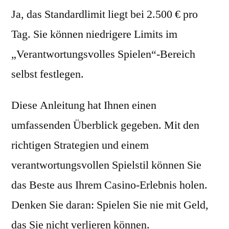
Ja, das Standardlimit liegt bei 2.500 € pro
Tag. Sie können niedrigere Limits im
„Verantwortungsvolles Spielen“-Bereich
selbst festlegen.
Diese Anleitung hat Ihnen einen
umfassenden Überblick gegeben. Mit den
richtigen Strategien und einem
verantwortungsvollen Spielstil können Sie
das Beste aus Ihrem Casino-Erlebnis holen.
Denken Sie daran: Spielen Sie nie mit Geld,
das Sie nicht verlieren können.