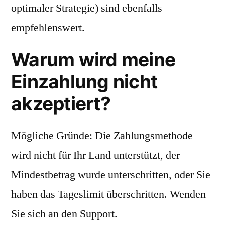
optimaler Strategie) sind ebenfalls
empfehlenswert.
Warum wird meine
Einzahlung nicht
akzeptiert?
Mögliche Gründe: Die Zahlungsmethode
wird nicht für Ihr Land unterstützt, der
Mindestbetrag wurde unterschritten, oder Sie
haben das Tageslimit überschritten. Wenden
Sie sich an den Support.