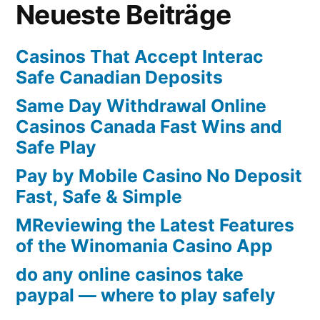
Neueste Beiträge
Casinos That Accept Interac
Safe Canadian Deposits
Same Day Withdrawal Online
Casinos Canada Fast Wins and
Safe Play
Pay by Mobile Casino No Deposit
Fast, Safe & Simple
MReviewing the Latest Features
of the Winomania Casino App
do any online casinos take
paypal — where to play safely