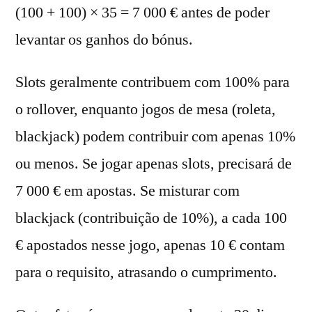
(100 + 100) × 35 = 7 000 € antes de poder
levantar os ganhos do bónus.
Slots geralmente contribuem com 100% para
o rollover, enquanto jogos de mesa (roleta,
blackjack) podem contribuir com apenas 10%
ou menos. Se jogar apenas slots, precisará de
7 000 € em apostas. Se misturar com
blackjack (contribuição de 10%), a cada 100
€ apostados nesse jogo, apenas 10 € contam
para o requisito, atrasando o cumprimento.