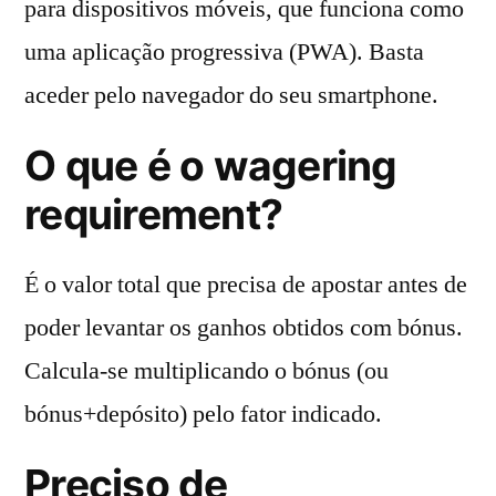
para dispositivos móveis, que funciona como
uma aplicação progressiva (PWA). Basta
aceder pelo navegador do seu smartphone.
O que é o wagering
requirement?
É o valor total que precisa de apostar antes de
poder levantar os ganhos obtidos com bónus.
Calcula-se multiplicando o bónus (ou
bónus+depósito) pelo fator indicado.
Preciso de