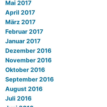
Mai 2017
April 2017
März 2017
Februar 2017
Januar 2017
Dezember 2016
November 2016
Oktober 2016
September 2016
August 2016
Juli 2016