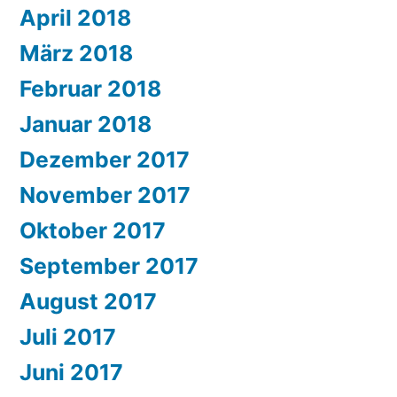
April 2018
März 2018
Februar 2018
Januar 2018
Dezember 2017
November 2017
Oktober 2017
September 2017
August 2017
Juli 2017
Juni 2017