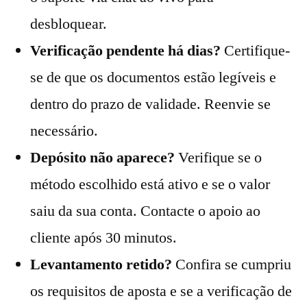
desbloquear.
Verificação pendente há dias?
Certifique-
se de que os documentos estão legíveis e
dentro do prazo de validade. Reenvie se
necessário.
Depósito não aparece?
Verifique se o
método escolhido está ativo e se o valor
saiu da sua conta. Contacte o apoio ao
cliente após 30 minutos.
Levantamento retido?
Confira se cumpriu
os requisitos de aposta e se a verificação de