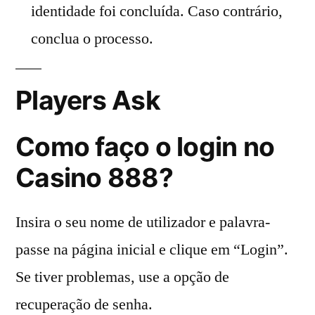
identidade foi concluída. Caso contrário,
conclua o processo.
Players Ask
Como faço o login no
Casino 888?
Insira o seu nome de utilizador e palavra-
passe na página inicial e clique em “Login”.
Se tiver problemas, use a opção de
recuperação de senha.