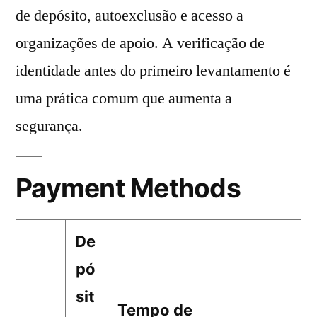
de depósito, autoexclusão e acesso a
organizações de apoio. A verificação de
identidade antes do primeiro levantamento é
uma prática comum que aumenta a
segurança.
Payment Methods
De
pó
sit
Tempo de