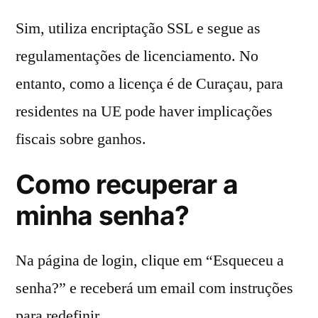
Sim, utiliza encriptação SSL e segue as
regulamentações de licenciamento. No
entanto, como a licença é de Curaçau, para
residentes na UE pode haver implicações
fiscais sobre ganhos.
Como recuperar a
minha senha?
Na página de login, clique em “Esqueceu a
senha?” e receberá um email com instruções
para redefinir.