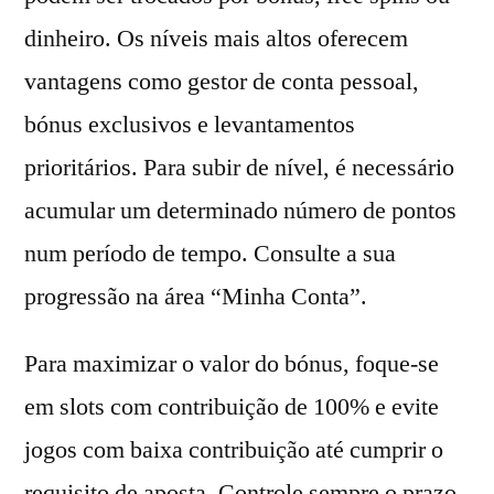
dinheiro. Os níveis mais altos oferecem
vantagens como gestor de conta pessoal,
bónus exclusivos e levantamentos
prioritários. Para subir de nível, é necessário
acumular um determinado número de pontos
num período de tempo. Consulte a sua
progressão na área “Minha Conta”.
Para maximizar o valor do bónus, foque-se
em slots com contribuição de 100% e evite
jogos com baixa contribuição até cumprir o
requisito de aposta. Controle sempre o prazo