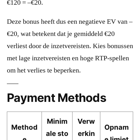
€120 = –€20.
Deze bonus heeft dus een negatieve EV van –
€20, wat betekent dat je gemiddeld €20
verliest door de inzetvereisten. Kies bonussen
met lage inzetvereisten en hoge RTP-spellen
om het verlies te beperken.
Payment Methods
Minim
Verw
Method
Opnam
ale sto
erkin
e
e limiet