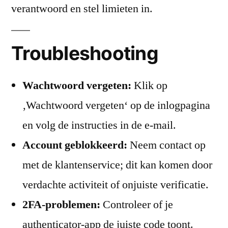
verantwoord en stel limieten in.
Troubleshooting
Wachtwoord vergeten:
Klik op
‚Wachtwoord vergeten‘ op de inlogpagina
en volg de instructies in de e‑mail.
Account geblokkeerd:
Neem contact op
met de klantenservice; dit kan komen door
verdachte activiteit of onjuiste verificatie.
2FA-problemen:
Controleer of je
authenticator-app de juiste code toont.