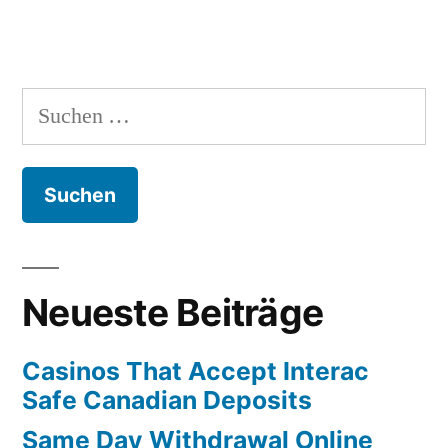
Suchen
nach:
Neueste Beiträge
Casinos That Accept Interac
Safe Canadian Deposits
Same Day Withdrawal Online