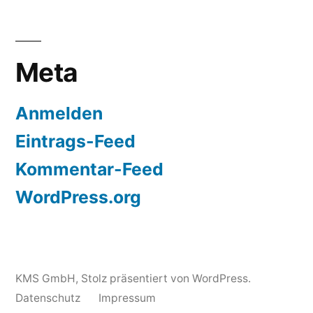
Meta
Anmelden
Eintrags-Feed
Kommentar-Feed
WordPress.org
KMS GmbH
,
Stolz präsentiert von WordPress.
Datenschutz
Impressum