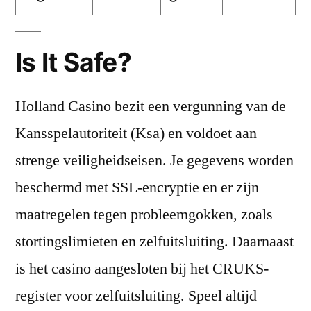
Is It Safe?
Holland Casino bezit een vergunning van de
Kansspelautoriteit (Ksa) en voldoet aan
strenge veiligheidseisen. Je gegevens worden
beschermd met SSL-encryptie en er zijn
maatregelen tegen probleemgokken, zoals
stortingslimieten en zelfuitsluiting. Daarnaast
is het casino aangesloten bij het CRUKS-
register voor zelfuitsluiting. Speel altijd