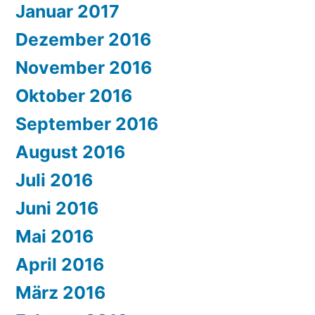
Januar 2017
Dezember 2016
November 2016
Oktober 2016
September 2016
August 2016
Juli 2016
Juni 2016
Mai 2016
April 2016
März 2016