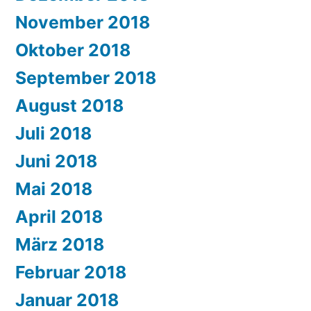
November 2018
Oktober 2018
September 2018
August 2018
Juli 2018
Juni 2018
Mai 2018
April 2018
März 2018
Februar 2018
Januar 2018