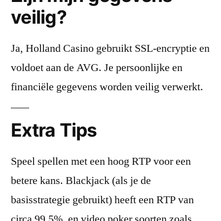
veilig?
Ja, Holland Casino gebruikt SSL-encryptie en
voldoet aan de AVG. Je persoonlijke en
financiële gegevens worden veilig verwerkt.
Extra Tips
Speel spellen met een hoog RTP voor een
betere kans. Blackjack (als je de
basisstrategie gebruikt) heeft een RTP van
circa 99,5%, en video poker soorten zoals