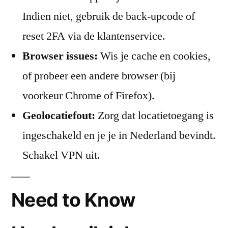
Indien niet, gebruik de back-upcode of
reset 2FA via de klantenservice.
Browser issues:
Wis je cache en cookies,
of probeer een andere browser (bij
voorkeur Chrome of Firefox).
Geolocatiefout:
Zorg dat locatietoegang is
ingeschakeld en je je in Nederland bevindt.
Schakel VPN uit.
Need to Know