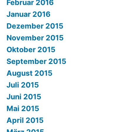
Februar 2016
Januar 2016
Dezember 2015
November 2015
Oktober 2015
September 2015
August 2015
Juli 2015
Juni 2015
Mai 2015
April 2015