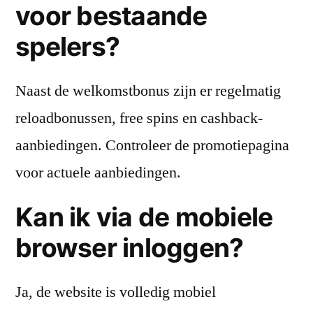
voor bestaande
spelers?
Naast de welkomstbonus zijn er regelmatig
reloadbonussen, free spins en cashback-
aanbiedingen. Controleer de promotiepagina
voor actuele aanbiedingen.
Kan ik via de mobiele
browser inloggen?
Ja, de website is volledig mobiel