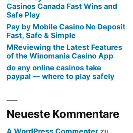
Casinos Canada Fast Wins and
Safe Play
Pay by Mobile Casino No Deposit
Fast, Safe & Simple
MReviewing the Latest Features
of the Winomania Casino App
do any online casinos take
paypal — where to play safely
Neueste Kommentare
A WordPress Commenter
zu