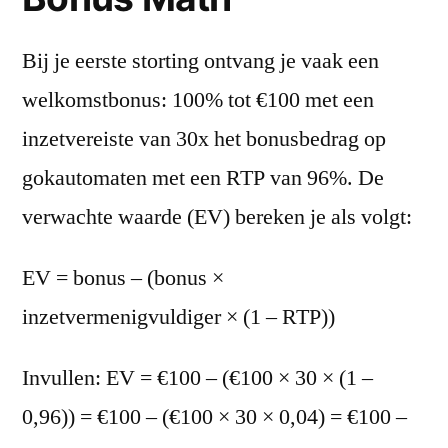
Bij je eerste storting ontvang je vaak een
welkomstbonus: 100% tot €100 met een
inzetvereiste van 30x het bonusbedrag op
gokautomaten met een RTP van 96%. De
verwachte waarde (EV) bereken je als volgt:
EV = bonus – (bonus ×
inzetvermenigvuldiger × (1 – RTP))
Invullen: EV = €100 – (€100 × 30 × (1 –
0,96)) = €100 – (€100 × 30 × 0,04) = €100 –