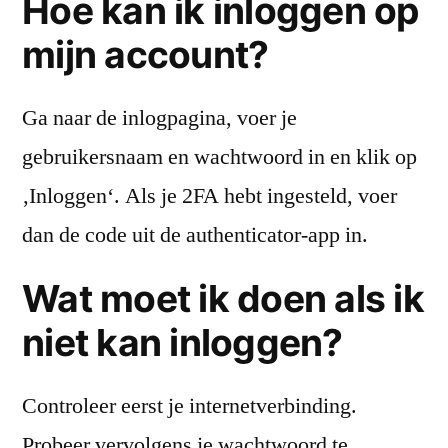
Hoe kan ik inloggen op
mijn account?
Ga naar de inlogpagina, voer je
gebruikersnaam en wachtwoord in en klik op
‚Inloggen‘. Als je 2FA hebt ingesteld, voer
dan de code uit de authenticator-app in.
Wat moet ik doen als ik
niet kan inloggen?
Controleer eerst je internetverbinding.
Probeer vervolgens je wachtwoord te