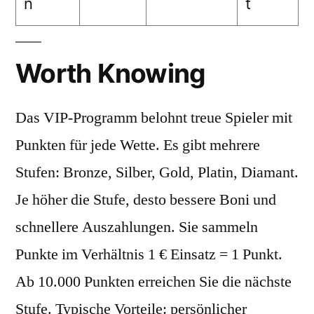
n
t
Worth Knowing
Das VIP-Programm belohnt treue Spieler mit
Punkten für jede Wette. Es gibt mehrere
Stufen: Bronze, Silber, Gold, Platin, Diamant.
Je höher die Stufe, desto bessere Boni und
schnellere Auszahlungen. Sie sammeln
Punkte im Verhältnis 1 € Einsatz = 1 Punkt.
Ab 10.000 Punkten erreichen Sie die nächste
Stufe. Typische Vorteile: persönlicher