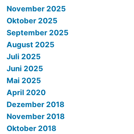
November 2025
Oktober 2025
September 2025
August 2025
Juli 2025
Juni 2025
Mai 2025
April 2020
Dezember 2018
November 2018
Oktober 2018