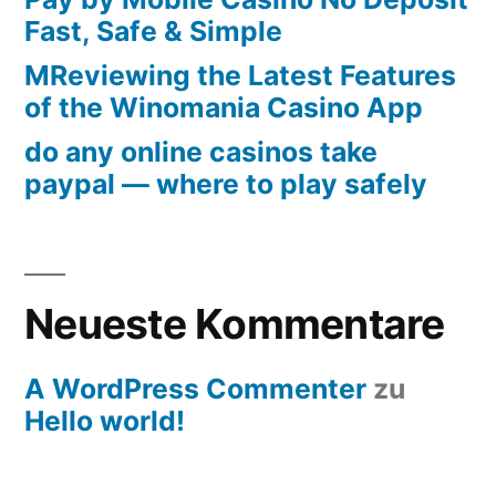
Fast, Safe & Simple
MReviewing the Latest Features
of the Winomania Casino App
do any online casinos take
paypal — where to play safely
Neueste Kommentare
A WordPress Commenter
zu
Hello world!