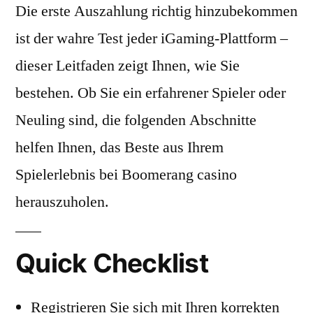
Die erste Auszahlung richtig hinzubekommen
ist der wahre Test jeder iGaming-Plattform –
dieser Leitfaden zeigt Ihnen, wie Sie
bestehen. Ob Sie ein erfahrener Spieler oder
Neuling sind, die folgenden Abschnitte
helfen Ihnen, das Beste aus Ihrem
Spielerlebnis bei Boomerang casino
herauszuholen.
Quick Checklist
Registrieren Sie sich mit Ihren korrekten