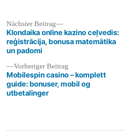
von
in
Nächster
Nächster Beitrag
Beitrag:
Klondaika online kazino ceļvedis:
Beitragsnavigation
reģistrācija, bonusa matemātika
un padomi
Vorheriger
Vorheriger Beitrag
Beitrag:
Mobilespin casino – komplett
guide: bonuser, mobil og
utbetalinger