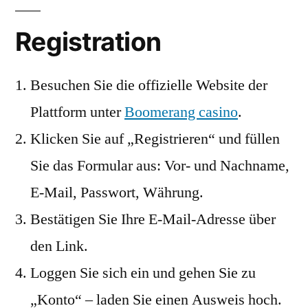
Registration
Besuchen Sie die offizielle Website der
Plattform unter
Boomerang casino
.
Klicken Sie auf „Registrieren“ und füllen
Sie das Formular aus: Vor- und Nachname,
E-Mail, Passwort, Währung.
Bestätigen Sie Ihre E-Mail-Adresse über
den Link.
Loggen Sie sich ein und gehen Sie zu
„Konto“ – laden Sie einen Ausweis hoch.