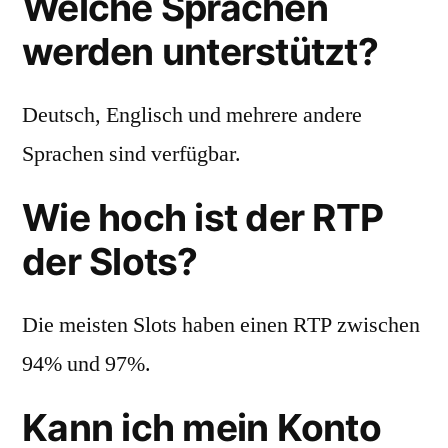
Welche Sprachen
werden unterstützt?
Deutsch, Englisch und mehrere andere
Sprachen sind verfügbar.
Wie hoch ist der RTP
der Slots?
Die meisten Slots haben einen RTP zwischen
94% und 97%.
Kann ich mein Konto