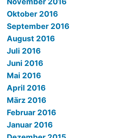
November 2016
Oktober 2016
September 2016
August 2016
Juli 2016
Juni 2016
Mai 2016
April 2016
März 2016
Februar 2016
Januar 2016
Dezember 2015