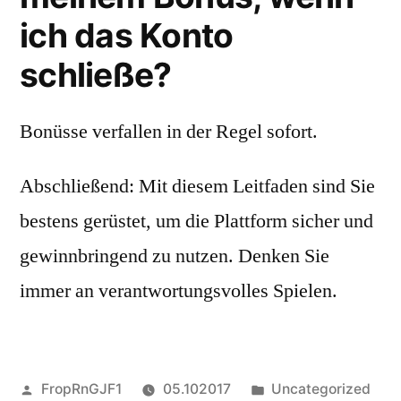
ich das Konto
schließe?
Bonüsse verfallen in der Regel sofort.
Abschließend: Mit diesem Leitfaden sind Sie
bestens gerüstet, um die Plattform sicher und
gewinnbringend zu nutzen. Denken Sie
immer an verantwortungsvolles Spielen.
Veröffentlicht
Veröffentlicht
FropRnGJF1
05.102017
Uncategorized