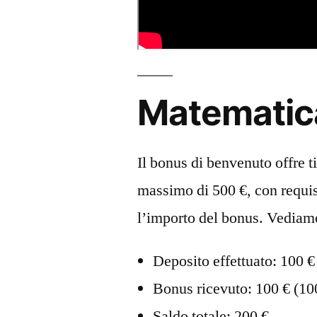
Matematic
Il bonus di benvenuto offre 
massimo di 500 €, con requi
l’importo del bonus. Vediam
Deposito effettuato: 100 €
Bonus ricevuto: 100 € (10
Saldo totale: 200 €