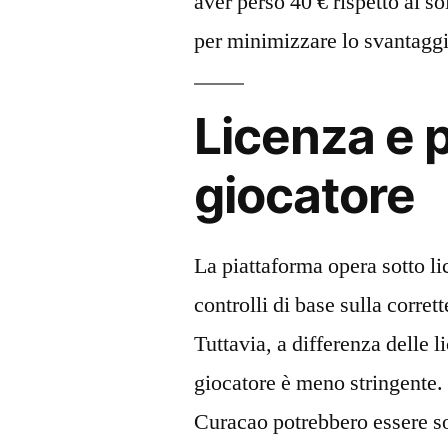
aver perso 40 € rispetto al s
per minimizzare lo svantagg
Licenza e 
giocatore
La piattaforma opera sotto l
controlli di base sulla corret
Tuttavia, a differenza dell
giocatore è meno stringente. 
Curacao potrebbero essere so