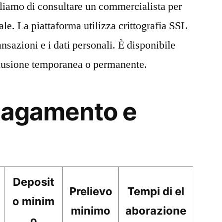
gliamo di consultare un commercialista per
cale. La piattaforma utilizza crittografia SSL
ansazioni e i dati personali. È disponibile
clusione temporanea o permanente.
pagamento e
Deposit
Prelievo
Tempi di el
o minim
minimo
aborazione
o