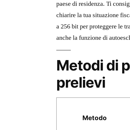
paese di residenza. Ti consi
chiarire la tua situazione fis
a 256 bit per proteggere le tr
anche la funzione di autoes
Metodi di 
prelievi
Metodo