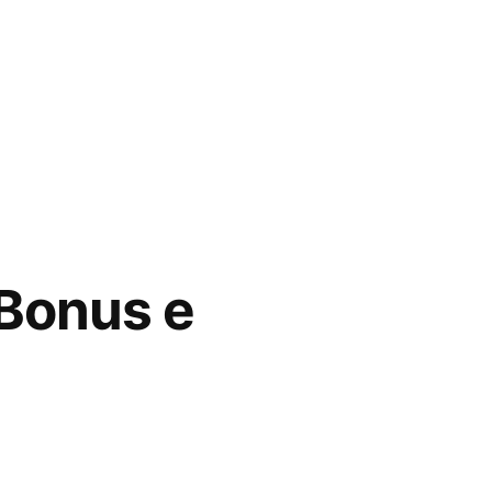
 Bonus e