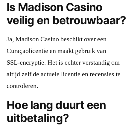
Is Madison Casino
veilig en betrouwbaar?
Ja, Madison Casino beschikt over een
Curaçaolicentie en maakt gebruik van
SSL‑encryptie. Het is echter verstandig om
altijd zelf de actuele licentie en recensies te
controleren.
Hoe lang duurt een
uitbetaling?