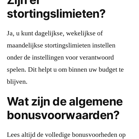
stortingslimieten?
Ja, u kunt dagelijkse, wekelijkse of
maandelijkse stortingslimieten instellen
onder de instellingen voor verantwoord
spelen. Dit helpt u om binnen uw budget te
blijven.
Wat zijn de algemene
bonusvoorwaarden?
Lees altijd de volledige bonusvoorheden op