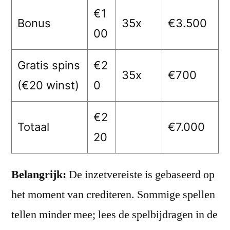
€1
Bonus
35x
€3.500
00
Gratis spins
€2
35x
€700
(€20 winst)
0
€2
Totaal
€7.000
20
Belangrijk:
De inzetvereiste is gebaseerd op
het moment van crediteren. Sommige spellen
tellen minder mee; lees de spelbijdragen in de