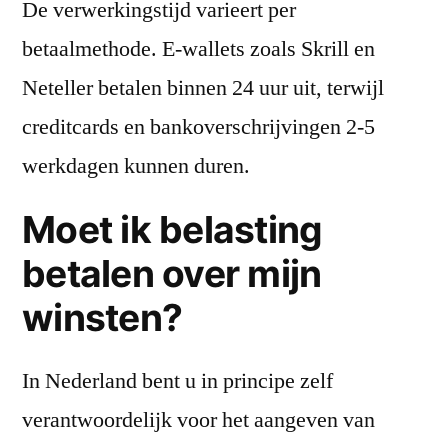
De verwerkingstijd varieert per
betaalmethode. E‑wallets zoals Skrill en
Neteller betalen binnen 24 uur uit, terwijl
creditcards en bankoverschrijvingen 2‑5
werkdagen kunnen duren.
Moet ik belasting
betalen over mijn
winsten?
In Nederland bent u in principe zelf
verantwoordelijk voor het aangeven van