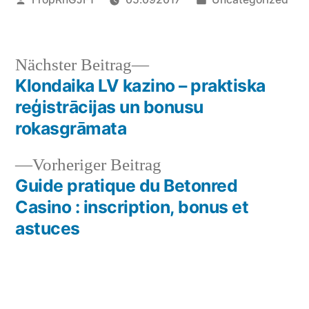
von
in
Nächster
Nächster Beitrag
Beitrag:
Klondaika LV kazino – praktiska
Beitragsnavigation
reģistrācijas un bonusu
rokasgrāmata
Vorheriger
Vorheriger Beitrag
Beitrag:
Guide pratique du Betonred
Casino : inscription, bonus et
astuces