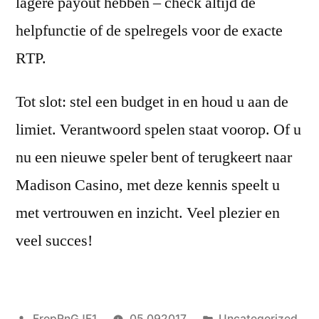
lagere payout hebben – check altijd de
helpfunctie of de spelregels voor de exacte
RTP.
Tot slot: stel een budget in en houd u aan de
limiet. Verantwoord spelen staat voorop. Of u
nu een nieuwe speler bent of terugkeert naar
Madison Casino, met deze kennis speelt u
met vertrouwen en inzicht. Veel plezier en
veel succes!
Veröffentlicht
Veröffentlicht
FropRnGJF1
05.092017
Uncategorized