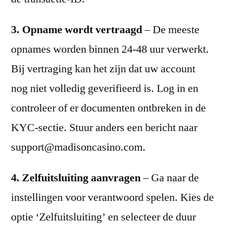
3. Opname wordt vertraagd
– De meeste
opnames worden binnen 24‑48 uur verwerkt.
Bij vertraging kan het zijn dat uw account
nog niet volledig geverifieerd is. Log in en
controleer of er documenten ontbreken in de
KYC‑sectie. Stuur anders een bericht naar
support@madisoncasino.com.
4. Zelfuitsluiting aanvragen
– Ga naar de
instellingen voor verantwoord spelen. Kies de
optie ‘Zelfuitsluiting’ en selecteer de duur