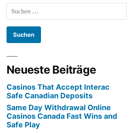
Suchen
nach:
Neueste Beiträge
Casinos That Accept Interac
Safe Canadian Deposits
Same Day Withdrawal Online
Casinos Canada Fast Wins and
Safe Play