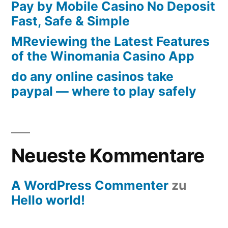
Pay by Mobile Casino No Deposit
Fast, Safe & Simple
MReviewing the Latest Features
of the Winomania Casino App
do any online casinos take
paypal — where to play safely
Neueste Kommentare
A WordPress Commenter
zu
Hello world!