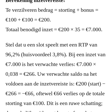
Berekening inzetvereiste:
Te verzilveren bedrag = storting + bonus =
€100 + €100 = €200.
Totaal benodigd inzet = €200 × 35 = €7.000.
Stel dat u een slot speelt met een RTP van
96,2% (huisvoordeel 3,8%). Bij een inzet van
€7.000 is het verwachte verlies: €7.000 ×
0,038 = €266. Uw verwachte saldo na het
voldoen aan de inzetvereiste is: €200 (start) −
€266 = −€66, oftewel €66 verlies op de totale
storting van €100. Dit is een ruwe schatting;