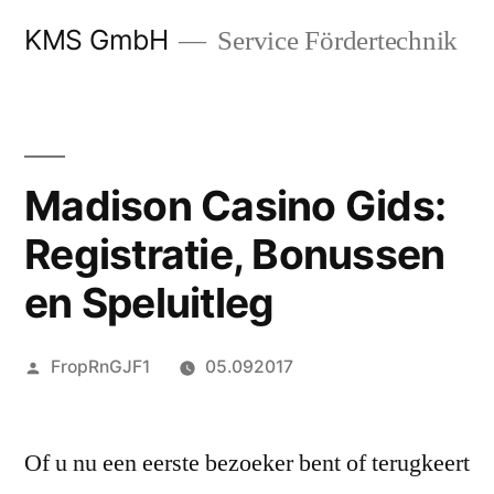
Zum
KMS GmbH
Service Fördertechnik
Inhalt
springen
Madison Casino Gids:
Registratie, Bonussen
en Speluitleg
Veröffentlicht
FropRnGJF1
05.092017
von
Of u nu een eerste bezoeker bent of terugkeert