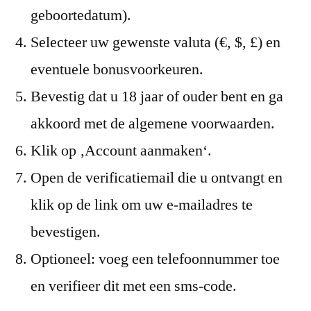
geboortedatum).
Selecteer uw gewenste valuta (€, $, £) en
eventuele bonusvoorkeuren.
Bevestig dat u 18 jaar of ouder bent en ga
akkoord met de algemene voorwaarden.
Klik op ‚Account aanmaken‘.
Open de verificatiemail die u ontvangt en
klik op de link om uw e‑mailadres te
bevestigen.
Optioneel: voeg een telefoonnummer toe
en verifieer dit met een sms‑code.