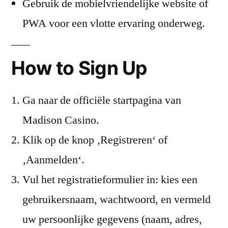
Gebruik de mobielvriendelijke website of
PWA voor een vlotte ervaring onderweg.
How to Sign Up
Ga naar de officiële startpagina van
Madison Casino.
Klik op de knop ‚Registreren‘ of
‚Aanmelden‘.
Vul het registratieformulier in: kies een
gebruikersnaam, wachtwoord, en vermeld
uw persoonlijke gegevens (naam, adres,