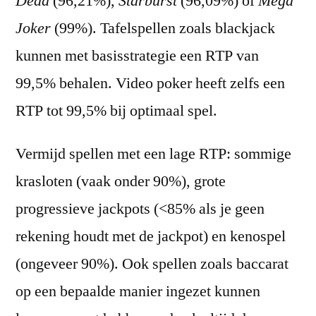
Dead
(96,21%),
Starburst
(96,09%) of
Mega
Joker
(99%). Tafelspellen zoals blackjack
kunnen met basisstrategie een RTP van
99,5% behalen. Video poker heeft zelfs een
RTP tot 99,5% bij optimaal spel.
Vermijd spellen met een lage RTP: sommige
krasloten (vaak onder 90%), grote
progressieve jackpots (<85% als je geen
rekening houdt met de jackpot) en kenospel
(ongeveer 90%). Ook spellen zoals baccarat
op een bepaalde manier ingezet kunnen