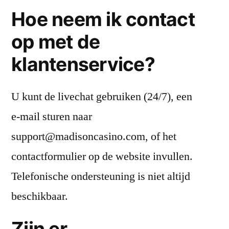
Hoe neem ik contact
op met de
klantenservice?
U kunt de livechat gebruiken (24/7), een
e‑mail sturen naar
support@madisoncasino.com, of het
contactformulier op de website invullen.
Telefonische ondersteuning is niet altijd
beschikbaar.
Zijn er