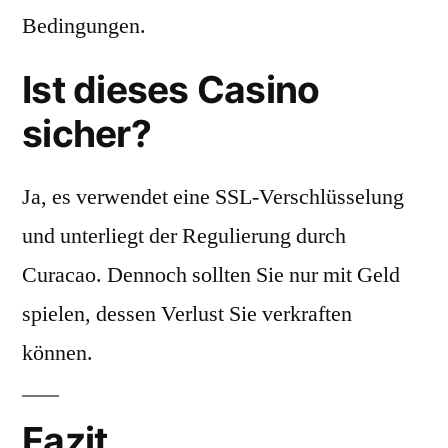
Bedingungen.
Ist dieses Casino
sicher?
Ja, es verwendet eine SSL-Verschlüsselung
und unterliegt der Regulierung durch
Curacao. Dennoch sollten Sie nur mit Geld
spielen, dessen Verlust Sie verkraften
können.
Fazit