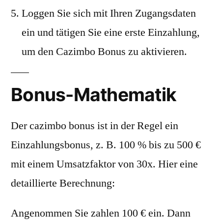
Loggen Sie sich mit Ihren Zugangsdaten
ein und tätigen Sie eine erste Einzahlung,
um den Cazimbo Bonus zu aktivieren.
Bonus-Mathematik
Der cazimbo bonus ist in der Regel ein
Einzahlungsbonus, z. B. 100 % bis zu 500 €
mit einem Umsatzfaktor von 30x. Hier eine
detaillierte Berechnung:
Angenommen Sie zahlen 100 € ein. Dann