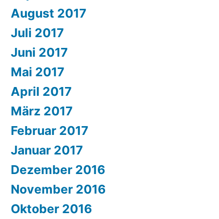
August 2017
Juli 2017
Juni 2017
Mai 2017
April 2017
März 2017
Februar 2017
Januar 2017
Dezember 2016
November 2016
Oktober 2016