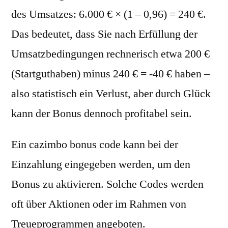
des Umsatzes: 6.000 € × (1 – 0,96) = 240 €.
Das bedeutet, dass Sie nach Erfüllung der
Umsatzbedingungen rechnerisch etwa 200 €
(Startguthaben) minus 240 € = -40 € haben –
also statistisch ein Verlust, aber durch Glück
kann der Bonus dennoch profitabel sein.
Ein cazimbo bonus code kann bei der
Einzahlung eingegeben werden, um den
Bonus zu aktivieren. Solche Codes werden
oft über Aktionen oder im Rahmen von
Treueprogrammen angeboten.