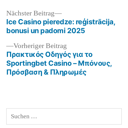
Nächster
Nächster Beitrag
Beitrag:
Ice Casino pieredze: reģistrācija,
Beitragsnavigation
bonusi un padomi 2025
Vorheriger
Vorheriger Beitrag
Beitrag:
Πρακτικός Οδηγός για το
Sportingbet Casino – Μπόνους,
Πρόσβαση & Πληρωμές
Suchen
nach: