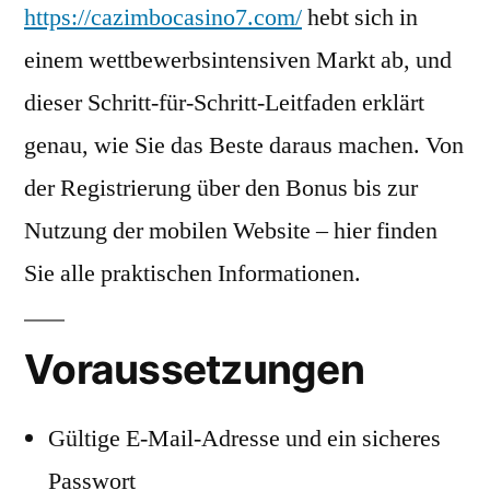
https://cazimbocasino7.com/
hebt sich in
einem wettbewerbsintensiven Markt ab, und
dieser Schritt-für-Schritt-Leitfaden erklärt
genau, wie Sie das Beste daraus machen. Von
der Registrierung über den Bonus bis zur
Nutzung der mobilen Website – hier finden
Sie alle praktischen Informationen.
Voraussetzungen
Gültige E-Mail-Adresse und ein sicheres
Passwort