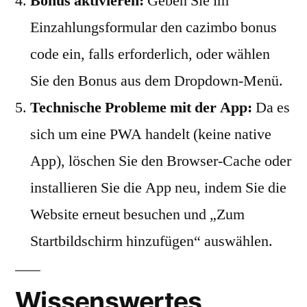
Bonus aktivieren:
Geben Sie im
Einzahlungsformular den cazimbo bonus
code ein, falls erforderlich, oder wählen
Sie den Bonus aus dem Dropdown-Menü.
Technische Probleme mit der App:
Da es
sich um eine PWA handelt (keine native
App), löschen Sie den Browser-Cache oder
installieren Sie die App neu, indem Sie die
Website erneut besuchen und „Zum
Startbildschirm hinzufügen“ auswählen.
Wissenswertes