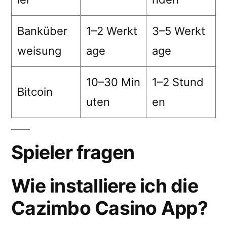
Banküber
1–2 Werkt
3–5 Werkt
weisung
age
age
10–30 Min
1–2 Stund
Bitcoin
uten
en
Spieler fragen
Wie installiere ich die
Cazimbo Casino App?