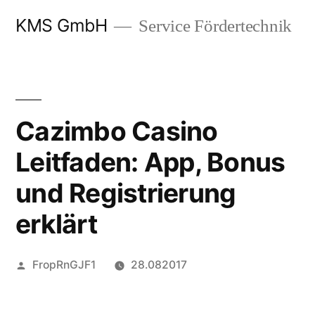
Zum
KMS GmbH
Service Fördertechnik
Inhalt
springen
Cazimbo Casino
Leitfaden: App, Bonus
und Registrierung
erklärt
Veröffentlicht
FropRnGJF1
28.082017
von