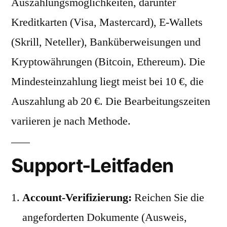
Auszahlungsmöglichkeiten, darunter
Kreditkarten (Visa, Mastercard), E-Wallets
(Skrill, Neteller), Banküberweisungen und
Kryptowährungen (Bitcoin, Ethereum). Die
Mindesteinzahlung liegt meist bei 10 €, die
Auszahlung ab 20 €. Die Bearbeitungszeiten
variieren je nach Methode.
Support-Leitfaden
Account-Verifizierung:
Reichen Sie die
angeforderten Dokumente (Ausweis,