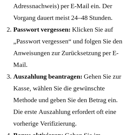
Adressnachweis) per E-Mail ein. Der
Vorgang dauert meist 24–48 Stunden.
Passwort vergessen:
Klicken Sie auf
„Passwort vergessen“ und folgen Sie den
Anweisungen zur Zurücksetzung per E-
Mail.
Auszahlung beantragen:
Gehen Sie zur
Kasse, wählen Sie die gewünschte
Methode und geben Sie den Betrag ein.
Die erste Auszahlung erfordert oft eine
vorherige Verifizierung.