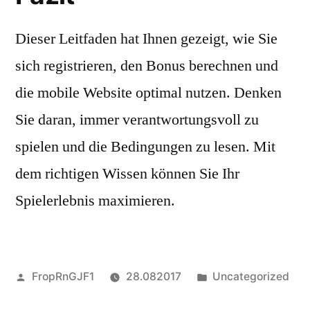
Dieser Leitfaden hat Ihnen gezeigt, wie Sie
sich registrieren, den Bonus berechnen und
die mobile Website optimal nutzen. Denken
Sie daran, immer verantwortungsvoll zu
spielen und die Bedingungen zu lesen. Mit
dem richtigen Wissen können Sie Ihr
Spielerlebnis maximieren.
Veröffentlicht
Veröffentlicht
FropRnGJF1
28.082017
Uncategorized
von
in