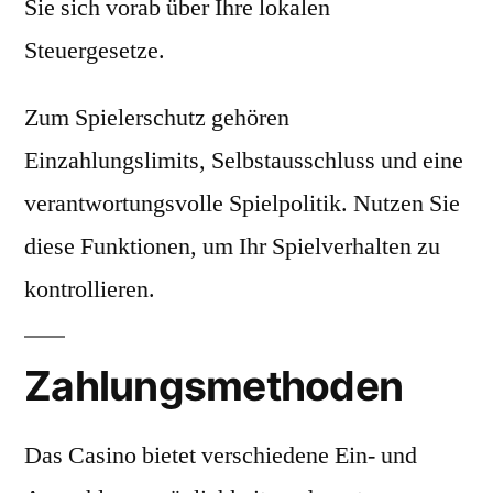
Sie sich vorab über Ihre lokalen
Steuergesetze.
Zum Spielerschutz gehören
Einzahlungslimits, Selbstausschluss und eine
verantwortungsvolle Spielpolitik. Nutzen Sie
diese Funktionen, um Ihr Spielverhalten zu
kontrollieren.
Zahlungsmethoden
Das Casino bietet verschiedene Ein- und