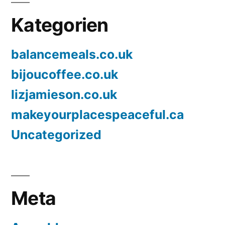
Kategorien
balancemeals.co.uk
bijoucoffee.co.uk
lizjamieson.co.uk
makeyourplacespeaceful.ca
Uncategorized
Meta