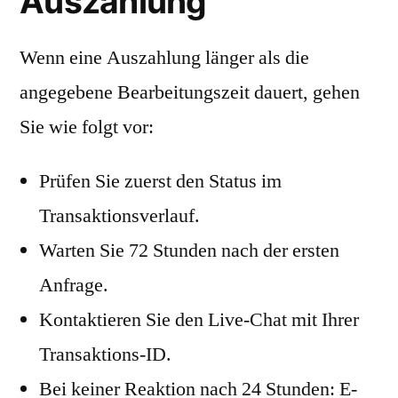
Auszahlung
Wenn eine Auszahlung länger als die
angegebene Bearbeitungszeit dauert, gehen
Sie wie folgt vor:
Prüfen Sie zuerst den Status im
Transaktionsverlauf.
Warten Sie 72 Stunden nach der ersten
Anfrage.
Kontaktieren Sie den Live-Chat mit Ihrer
Transaktions-ID.
Bei keiner Reaktion nach 24 Stunden: E-