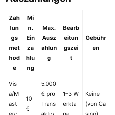
Zah
Mi
lun
n.
Max.
Bearb
gs
Ein
Ausz
eitun
Gebühr
met
za
ahlun
gszei
en
hod
hlu
g
t
e
ng
Vis
5.000
a/M
€ pro
1–3 W
Keine
10
ast
Trans
erkta
(von Ca
€
erc
aktio
ge
sino)