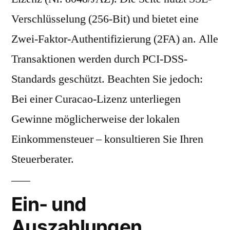
Verschlüsselung (256-Bit) und bietet eine
Zwei-Faktor-Authentifizierung (2FA) an. Alle
Transaktionen werden durch PCI-DSS-
Standards geschützt. Beachten Sie jedoch:
Bei einer Curacao-Lizenz unterliegen
Gewinne möglicherweise der lokalen
Einkommensteuer – konsultieren Sie Ihren
Steuerberater.
Ein- und
Auszahlungen