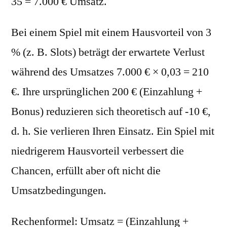
35 = 7.000 € Umsatz.
Bei einem Spiel mit einem Hausvorteil von 3
% (z. B. Slots) beträgt der erwartete Verlust
während des Umsatzes 7.000 € × 0,03 = 210
€. Ihre ursprünglichen 200 € (Einzahlung +
Bonus) reduzieren sich theoretisch auf -10 €,
d. h. Sie verlieren Ihren Einsatz. Ein Spiel mit
niedrigerem Hausvorteil verbessert die
Chancen, erfüllt aber oft nicht die
Umsatzbedingungen.
Rechenformel: Umsatz = (Einzahlung +