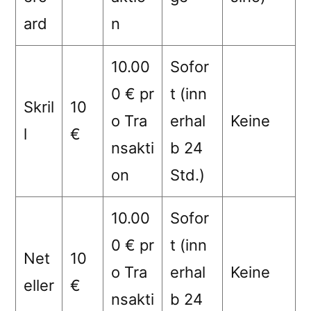
ard
n
10.00
Sofor
0 € pr
t (inn
Skril
10
o Tra
erhal
Keine
l
€
nsakti
b 24
on
Std.)
10.00
Sofor
0 € pr
t (inn
Net
10
o Tra
erhal
Keine
eller
€
nsakti
b 24