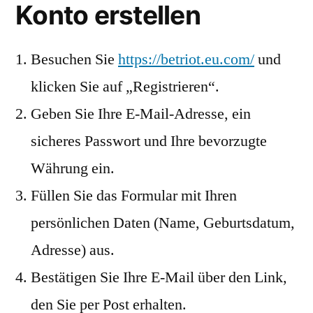
Konto erstellen
Besuchen Sie
https://betriot.eu.com/
und
klicken Sie auf „Registrieren“.
Geben Sie Ihre E-Mail-Adresse, ein
sicheres Passwort und Ihre bevorzugte
Währung ein.
Füllen Sie das Formular mit Ihren
persönlichen Daten (Name, Geburtsdatum,
Adresse) aus.
Bestätigen Sie Ihre E-Mail über den Link,
den Sie per Post erhalten.