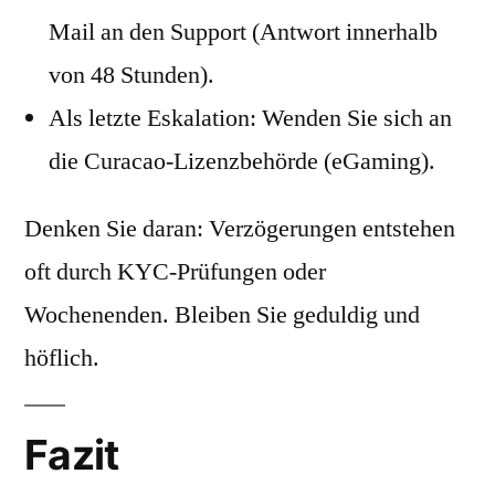
Mail an den Support (Antwort innerhalb
von 48 Stunden).
Als letzte Eskalation: Wenden Sie sich an
die Curacao-Lizenzbehörde (eGaming).
Denken Sie daran: Verzögerungen entstehen
oft durch KYC-Prüfungen oder
Wochenenden. Bleiben Sie geduldig und
höflich.
Fazit