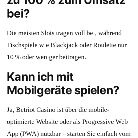
bei?
Die meisten Slots tragen voll bei, während
Tischspiele wie Blackjack oder Roulette nur
10 % oder weniger beitragen.
Kann ich mit
Mobilgeräte spielen?
Ja, Betriot Casino ist über die mobile-
optimierte Website oder als Progressive Web
App (PWA) nutzbar – starten Sie einfach vom