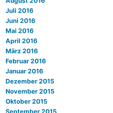
August 2016
Juli 2016
Juni 2016
Mai 2016
April 2016
März 2016
Februar 2016
Januar 2016
Dezember 2015
November 2015
Oktober 2015
September 2015