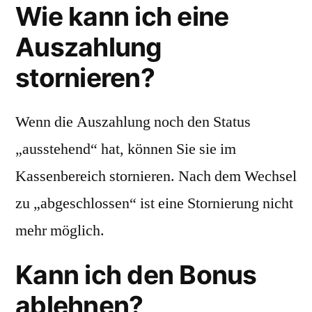
Wie kann ich eine
Auszahlung
stornieren?
Wenn die Auszahlung noch den Status
„ausstehend“ hat, können Sie sie im
Kassenbereich stornieren. Nach dem Wechsel
zu „abgeschlossen“ ist eine Stornierung nicht
mehr möglich.
Kann ich den Bonus
ablehnen?