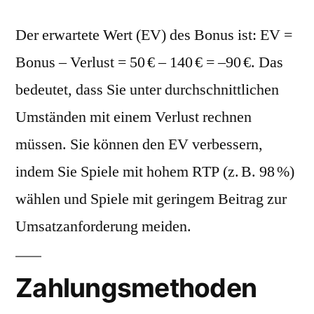
Der erwartete Wert (EV) des Bonus ist: EV =
Bonus – Verlust = 50 € – 140 € = –90 €. Das
bedeutet, dass Sie unter durchschnittlichen
Umständen mit einem Verlust rechnen
müssen. Sie können den EV verbessern,
indem Sie Spiele mit hohem RTP (z. B. 98 %)
wählen und Spiele mit geringem Beitrag zur
Umsatzanforderung meiden.
Zahlungsmethoden