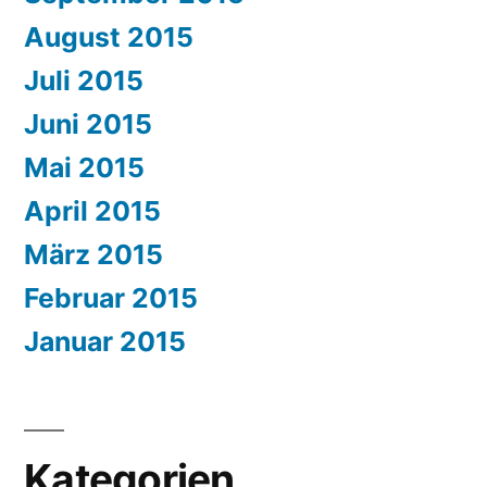
August 2015
Juli 2015
Juni 2015
Mai 2015
April 2015
März 2015
Februar 2015
Januar 2015
Kategorien