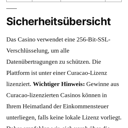
Sicherheitsübersicht
Das Casino verwendet eine 256-Bit-SSL-
Verschlüsselung, um alle
Datenübertragungen zu schützen. Die
Plattform ist unter einer Curacao-Lizenz
lizenziert.
Wichtiger Hinweis:
Gewinne aus
Curacao-lizenzierten Casinos können in
Ihrem Heimatland der Einkommensteuer
unterliegen, falls keine lokale Lizenz vorliegt.