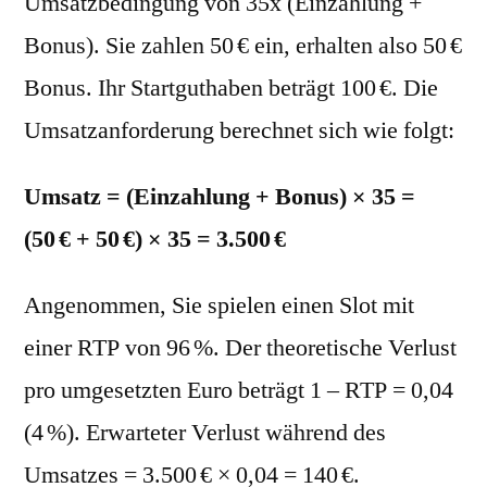
Umsatzbedingung von 35x (Einzahlung +
Bonus). Sie zahlen 50 € ein, erhalten also 50 €
Bonus. Ihr Startguthaben beträgt 100 €. Die
Umsatzanforderung berechnet sich wie folgt:
Umsatz = (Einzahlung + Bonus) × 35 =
(50 € + 50 €) × 35 = 3.500 €
Angenommen, Sie spielen einen Slot mit
einer RTP von 96 %. Der theoretische Verlust
pro umgesetzten Euro beträgt 1 – RTP = 0,04
(4 %). Erwarteter Verlust während des
Umsatzes = 3.500 € × 0,04 = 140 €.