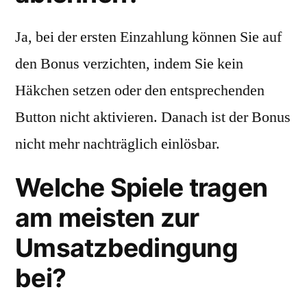
Ja, bei der ersten Einzahlung können Sie auf
den Bonus verzichten, indem Sie kein
Häkchen setzen oder den entsprechenden
Button nicht aktivieren. Danach ist der Bonus
nicht mehr nachträglich einlösbar.
Welche Spiele tragen
am meisten zur
Umsatzbedingung
bei?