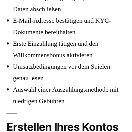
Daten abschließen
E-Mail-Adresse bestätigen und KYC-
Dokumente bereithalten
Erste Einzahlung tätigen und den
Willkommensbonus aktivieren
Umsatzbedingungen vor dem Spielen
genau lesen
Auswahl einer Auszahlungsmethode mit
niedrigen Gebühren
Erstellen Ihres Kontos