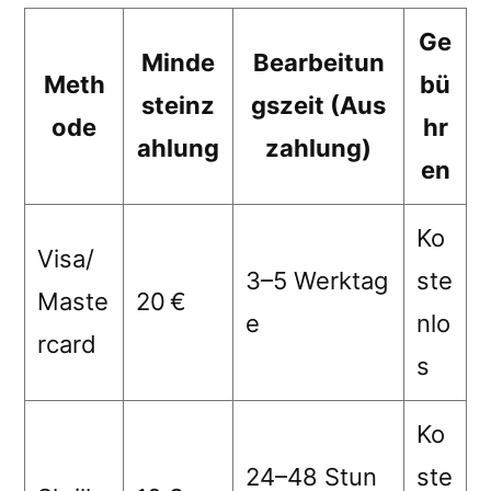
Ge
Minde
Bearbeitun
Meth
bü
steinz
gszeit (Aus
ode
hr
ahlung
zahlung)
en
Ko
Visa/
3–5 Werktag
ste
Maste
20 €
e
nlo
rcard
s
Ko
24–48 Stun
ste