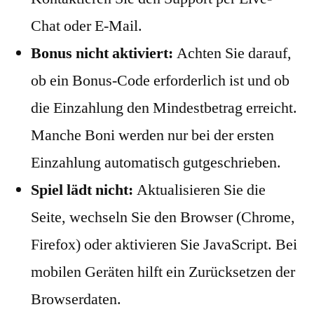
Chat oder E-Mail.
Bonus nicht aktiviert:
Achten Sie darauf,
ob ein Bonus-Code erforderlich ist und ob
die Einzahlung den Mindestbetrag erreicht.
Manche Boni werden nur bei der ersten
Einzahlung automatisch gutgeschrieben.
Spiel lädt nicht:
Aktualisieren Sie die
Seite, wechseln Sie den Browser (Chrome,
Firefox) oder aktivieren Sie JavaScript. Bei
mobilen Geräten hilft ein Zurücksetzen der
Browserdaten.