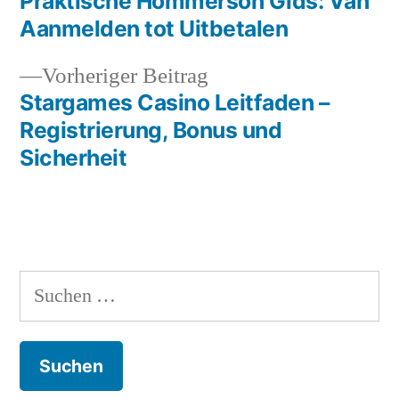
Beitrag:
Praktische Hommerson Gids: Van
Beitragsnavigation
Aanmelden tot Uitbetalen
Vorheriger
Vorheriger Beitrag
Beitrag:
Stargames Casino Leitfaden –
Registrierung, Bonus und
Sicherheit
Suchen
nach: