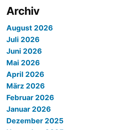
Archiv
August 2026
Juli 2026
Juni 2026
Mai 2026
April 2026
März 2026
Februar 2026
Januar 2026
Dezember 2025