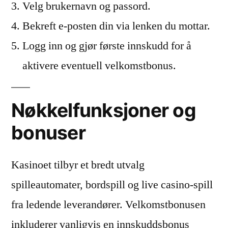
Velg brukernavn og passord.
Bekreft e-posten din via lenken du mottar.
Logg inn og gjør første innskudd for å
aktivere eventuell velkomstbonus.
Nøkkelfunksjoner og
bonuser
Kasinoet tilbyr et bredt utvalg
spilleautomater, bordspill og live casino-spill
fra ledende leverandører. Velkomstbonusen
inkluderer vanligvis en innskuddsbonus