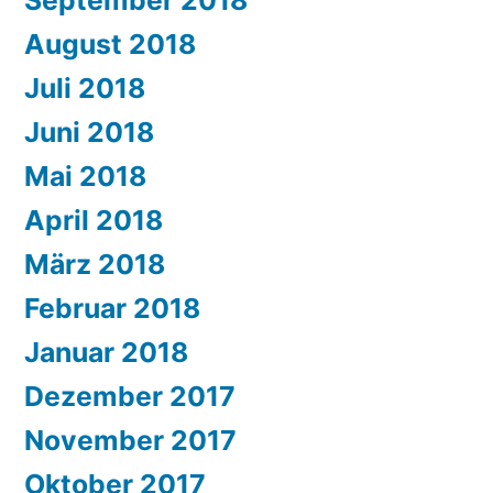
September 2018
August 2018
Juli 2018
Juni 2018
Mai 2018
April 2018
März 2018
Februar 2018
Januar 2018
Dezember 2017
November 2017
Oktober 2017