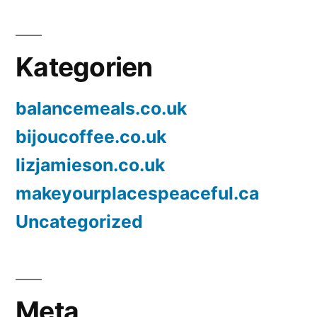
Kategorien
balancemeals.co.uk
bijoucoffee.co.uk
lizjamieson.co.uk
makeyourplacespeaceful.ca
Uncategorized
Meta