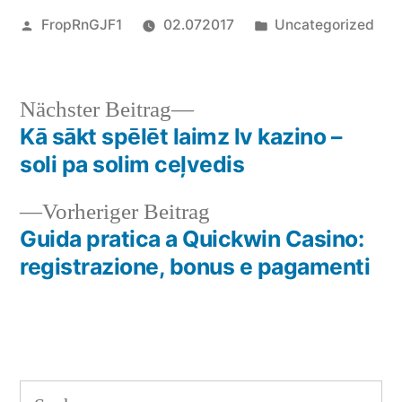
Veröffentlicht
Veröffentlicht
FropRnGJF1
02.072017
Uncategorized
von
in
Nächster
Nächster Beitrag
Beitrag:
Kā sākt spēlēt laimz lv kazino –
Beitragsnavigation
soli pa solim ceļvedis
Vorheriger
Vorheriger Beitrag
Beitrag:
Guida pratica a Quickwin Casino:
registrazione, bonus e pagamenti
Suchen