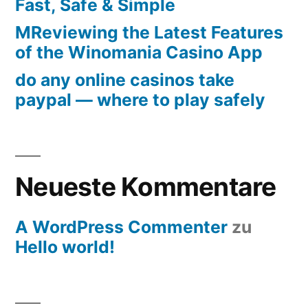
Fast, Safe & Simple
MReviewing the Latest Features
of the Winomania Casino App
do any online casinos take
paypal — where to play safely
Neueste Kommentare
A WordPress Commenter
zu
Hello world!