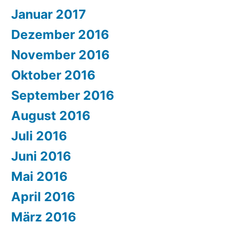
Januar 2017
Dezember 2016
November 2016
Oktober 2016
September 2016
August 2016
Juli 2016
Juni 2016
Mai 2016
April 2016
März 2016