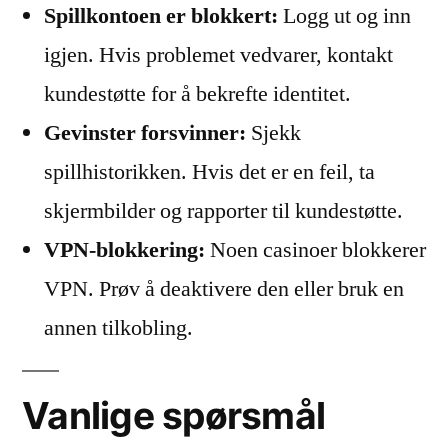
Spillkontoen er blokkert:
Logg ut og inn
igjen. Hvis problemet vedvarer, kontakt
kundestøtte for å bekrefte identitet.
Gevinster forsvinner:
Sjekk
spillhistorikken. Hvis det er en feil, ta
skjermbilder og rapporter til kundestøtte.
VPN-blokkering:
Noen casinoer blokkerer
VPN. Prøv å deaktivere den eller bruk en
annen tilkobling.
Vanlige spørsmål