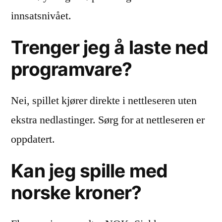
innsatsnivået.
Trenger jeg å laste ned
programvare?
Nei, spillet kjører direkte i nettleseren uten
ekstra nedlastinger. Sørg for at nettleseren er
oppdatert.
Kan jeg spille med
norske kroner?