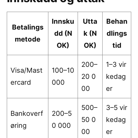
Innsku
Utta
Behan
Betalings
dd (N
k (N
dlings
metode
OK)
OK)
tid
200–
1–3 vir
Visa/Mast
100–10
20 0
kedag
ercard
000
00
er
500–
3–5 vir
Bankoverf
200–5
50 0
kedag
øring
0 000
00
er