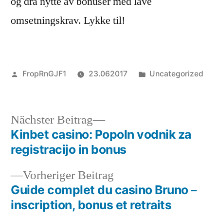
og dra nytte av bonuser med lave
omsetningskrav. Lykke til!
Veröffentlicht
Veröffentlicht
FropRnGJF1
23.062017
Uncategorized
von
in
Nächster
Nächster Beitrag
Beitrag:
Kinbet casino: Popoln vodnik za
Beitragsnavigation
registracijo in bonus
Vorheriger
Vorheriger Beitrag
Beitrag:
Guide complet du casino Bruno –
inscription, bonus et retraits