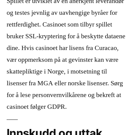
Spillet er utviklet av en anerkjent leverandør
og testes jevnlig av uavhengige byråer for
rettferdighet. Casinoet som tilbyr spillet
bruker SSL-kryptering for å beskytte dataene
dine. Hvis casinoet har lisens fra Curacao,
vær oppmerksom på at gevinster kan være
skattepliktige i Norge, i motsetning til
lisenser fra MGA eller norske lisenser. Sørg
for å lese personvernvilkårene og bekreft at
casinoet følger GDPR.
Innskudd og uttak