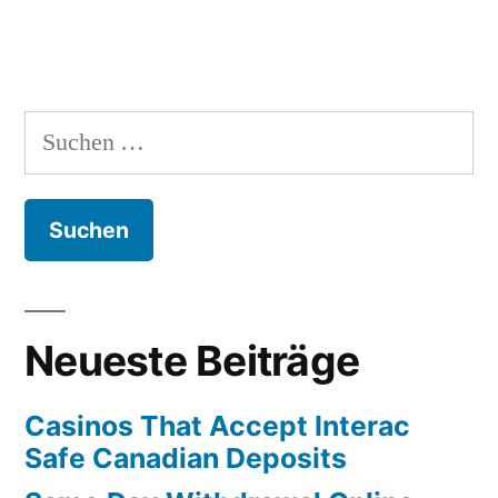
Suchen
nach:
Neueste Beiträge
Casinos That Accept Interac
Safe Canadian Deposits