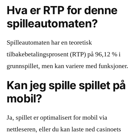
Hva er RTP for denne
spilleautomaten?
Spilleautomaten har en teoretisk
tilbakebetalingsprosent (RTP) på 96,12 % i
grunnspillet, men kan variere med funksjoner.
Kan jeg spille spillet på
mobil?
Ja, spillet er optimalisert for mobil via
nettleseren, eller du kan laste ned casinoets