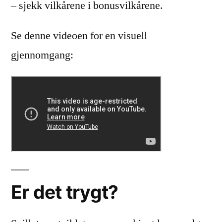
– sjekk vilkårene i bonusvilkårene.
Se denne videoen for en visuell
gjennomgang:
Er det trygt?