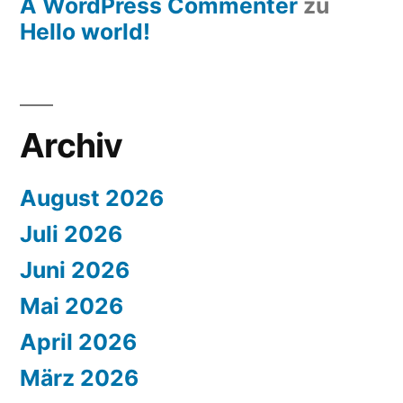
A WordPress Commenter
zu
Hello world!
Archiv
August 2026
Juli 2026
Juni 2026
Mai 2026
April 2026
März 2026