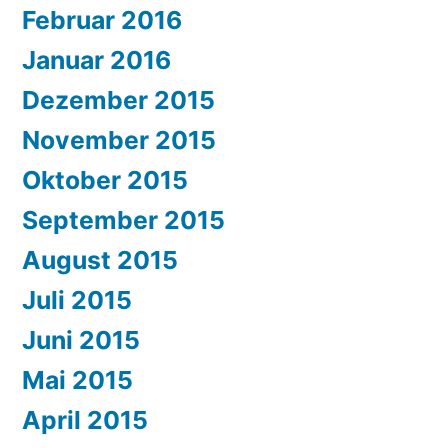
Februar 2016
Januar 2016
Dezember 2015
November 2015
Oktober 2015
September 2015
August 2015
Juli 2015
Juni 2015
Mai 2015
April 2015