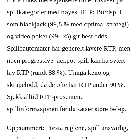
For å maksimere sjansene dine, fokuser på
spillkategorier med høyest RTP: Bordspill
som blackjack (99,5 % med optimal strategi)
og video poker (99+ %) gir best odds.
Spilleautomater har generelt lavere RTP, men
noen progressive jackpot-spill kan ha svært
lav RTP (rundt 88 %). Unngå keno og
skrapelodd, da de ofte har RTP under 90 %.
Sjekk alltid RTP-prosentene i
spillinformasjonen før du satser store beløp.
Oppsummert: Forstå reglene, spill ansvarlig,