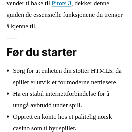
vender tilbake til
Pirots 3
, dekker denne
guiden de essensielle funksjonene du trenger
å kjenne til.
Før du starter
Sørg for at enheten din støtter HTML5, da
spillet er utviklet for moderne nettlesere.
Ha en stabil internettforbindelse for å
unngå avbrudd under spill.
Opprett en konto hos et pålitelig norsk
casino som tilbyr spillet.