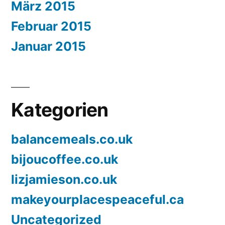
März 2015
Februar 2015
Januar 2015
Kategorien
balancemeals.co.uk
bijoucoffee.co.uk
lizjamieson.co.uk
makeyourplacespeaceful.ca
Uncategorized