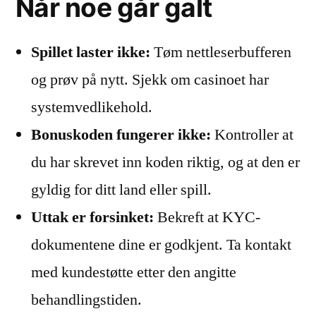
Når noe går galt
Spillet laster ikke:
Tøm nettleserbufferen
og prøv på nytt. Sjekk om casinoet har
systemvedlikehold.
Bonuskoden fungerer ikke:
Kontroller at
du har skrevet inn koden riktig, og at den er
gyldig for ditt land eller spill.
Uttak er forsinket:
Bekreft at KYC-
dokumentene dine er godkjent. Ta kontakt
med kundestøtte etter den angitte
behandlingstiden.