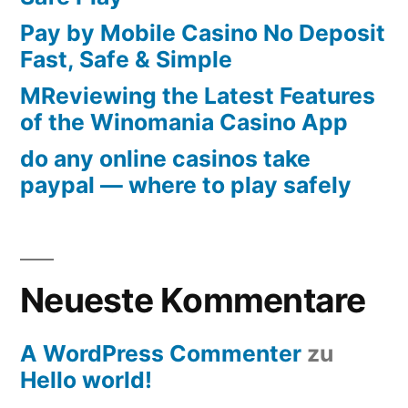
Pay by Mobile Casino No Deposit
Fast, Safe & Simple
MReviewing the Latest Features
of the Winomania Casino App
do any online casinos take
paypal — where to play safely
Neueste Kommentare
A WordPress Commenter
zu
Hello world!