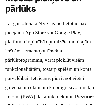
pārlūks
Lai gan oficiāla NV Casino lietotne nav
pieejama App Store vai Google Play,
platforma ir pilnībā optimizēta mobilajām
ierīcēm. Izmantojot tīmekļa
pārlūkprogrammu, varat piekļūt visām
funkcionalitātēm, tostarp spēlēm un konta
pārvaldībai. Ieteicams pievienot vietni
galvenajam ekrānam kā progresīvo tīmekļa
lietotni (PWA), lai ātrāk piekļūtu.
Piezīme: