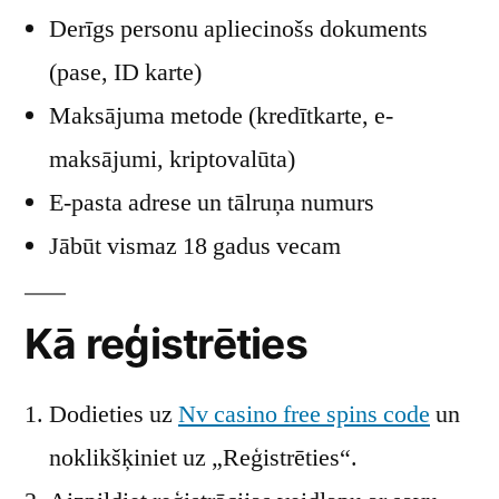
Derīgs personu apliecinošs dokuments
(pase, ID karte)
Maksājuma metode (kredītkarte, e-
maksājumi, kriptovalūta)
E-pasta adrese un tālruņa numurs
Jābūt vismaz 18 gadus vecam
Kā reģistrēties
Dodieties uz
Nv casino free spins code
un
noklikšķiniet uz „Reģistrēties“.