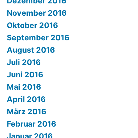
Dezember 2016
November 2016
Oktober 2016
September 2016
August 2016
Juli 2016
Juni 2016
Mai 2016
April 2016
März 2016
Februar 2016
Januar 2016