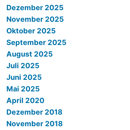
Dezember 2025
November 2025
Oktober 2025
September 2025
August 2025
Juli 2025
Juni 2025
Mai 2025
April 2020
Dezember 2018
November 2018