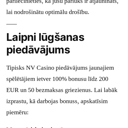
pārliecinieties, ka jūsu pārlūks ir atjaunināts,
lai nodrošinātu optimālu drošību.
Laipni lūgšanas
piedāvājums
Tipisks NV Casino piedāvājums jaunajiem
spēlētājiem ietver 100% bonusu līdz 200
EUR un 50 bezmaksas griezienus. Lai labāk
izprastu, kā darbojas bonuss, apskatīsim
piemēru: