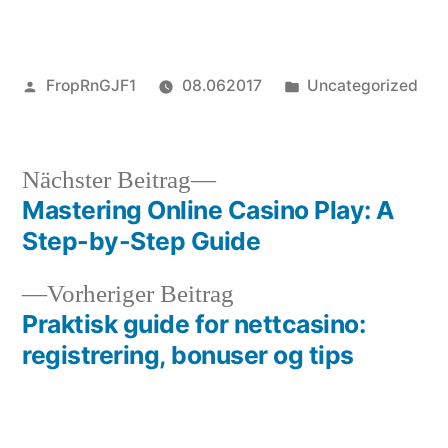
Veröffentlicht
Veröffentlicht
FropRnGJF1
08.062017
Uncategorized
von
in
Nächster
Nächster Beitrag
Beitrag:
Mastering Online Casino Play: A
Beitragsnavigation
Step-by-Step Guide
Vorheriger
Vorheriger Beitrag
Beitrag:
Praktisk guide for nettcasino:
registrering, bonuser og tips