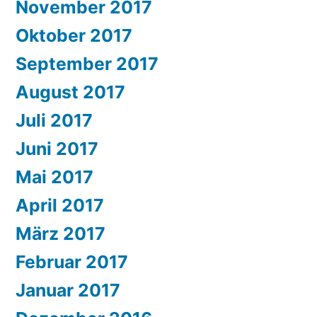
November 2017
Oktober 2017
September 2017
August 2017
Juli 2017
Juni 2017
Mai 2017
April 2017
März 2017
Februar 2017
Januar 2017