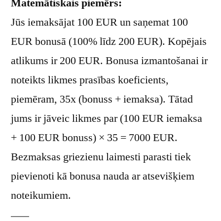
Matemātiskais piemērs:
Jūs iemaksājat 100 EUR un saņemat 100
EUR bonusā (100% līdz 200 EUR). Kopējais
atlikums ir 200 EUR. Bonusa izmantošanai ir
noteikts likmes prasības koeficients,
piemēram, 35x (bonuss + iemaksa). Tātad
jums ir jāveic likmes par (100 EUR iemaksa
+ 100 EUR bonuss) × 35 = 7000 EUR.
Bezmaksas griezienu laimesti parasti tiek
pievienoti kā bonusa nauda ar atsevišķiem
noteikumiem.