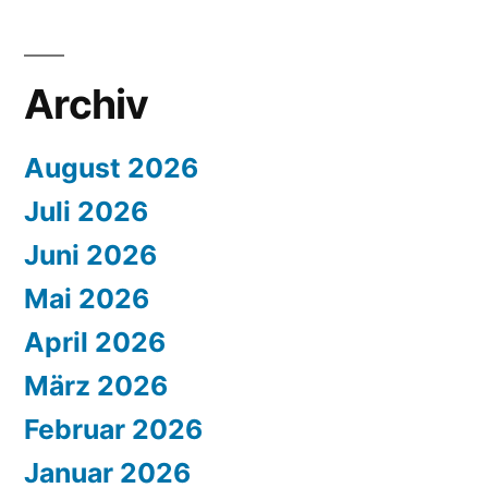
Archiv
August 2026
Juli 2026
Juni 2026
Mai 2026
April 2026
März 2026
Februar 2026
Januar 2026