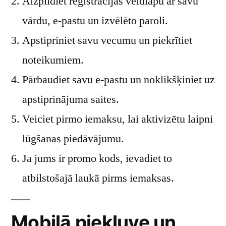
Aizpildiet reģistrācijas veidlapu ar savu
vārdu, e-pastu un izvēlēto paroli.
Apstipriniet savu vecumu un piekrītiet
noteikumiem.
Pārbaudiet savu e-pastu un noklikšķiniet uz
apstiprinājuma saites.
Veiciet pirmo iemaksu, lai aktivizētu laipni
lūgšanas piedāvājumu.
Ja jums ir promo kods, ievadiet to
atbilstošajā laukā pirms iemaksas.
Mobilā piekļuve un