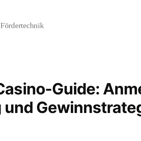
 Fördertechnik
asino-Guide: Anme
g und Gewinnstrate