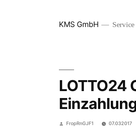
Zum
Inhalt
KMS GmbH
Service
springen
LOTTO24 C
Einzahlun
Veröffentlicht
FropRnGJF1
07.032017
von