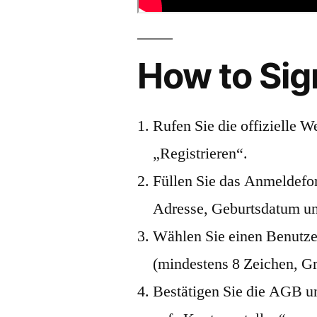
How to Sig
Rufen Sie die offizielle 
„Registrieren“.
Füllen Sie das Anmeldefo
Adresse, Geburtsdatum u
Wählen Sie einen Benutze
(mindestens 8 Zeichen, Gr
Bestätigen Sie die AGB u