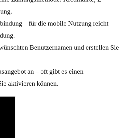
sung.
rbindung – für die mobile Nutzung reicht
ndung.
ewünschten Benutzernamen und erstellen Sie
sangebot an – oft gibt es einen
e aktivieren können.