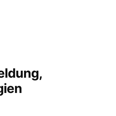
ldung,
gien