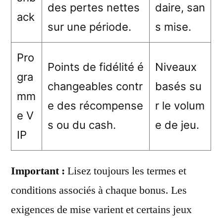
des pertes nettes
daire, san
ack
sur une période.
s mise.
Pro
Points de fidélité é
Niveaux
gra
changeables contr
basés su
mm
e des récompense
r le volum
e V
s ou du cash.
e de jeu.
IP
Important :
Lisez toujours les termes et
conditions associés à chaque bonus. Les
exigences de mise varient et certains jeux