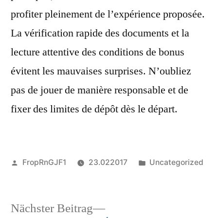
profiter pleinement de l’expérience proposée.
La vérification rapide des documents et la
lecture attentive des conditions de bonus
évitent les mauvaises surprises. N’oubliez
pas de jouer de manière responsable et de
fixer des limites de dépôt dès le départ.
Veröffentlicht
Veröffentlicht
FropRnGJF1
23.022017
Uncategorized
von
in
Nächster
Nächster Beitrag