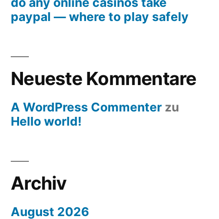
do any online casinos take
paypal — where to play safely
Neueste Kommentare
A WordPress Commenter
zu
Hello world!
Archiv
August 2026