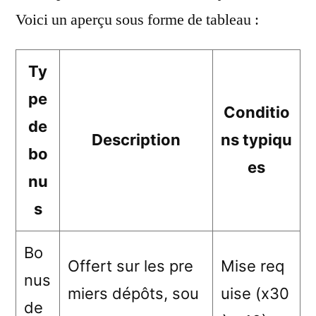
Voici un aperçu sous forme de tableau :
Ty
pe
Conditio
de
Description
ns typiqu
bo
es
nu
s
Bo
Offert sur les pre
Mise req
nus
miers dépôts, sou
uise (x30
de