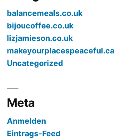
balancemeals.co.uk
bijoucoffee.co.uk
lizjamieson.co.uk
makeyourplacespeaceful.ca
Uncategorized
Meta
Anmelden
Eintrags-Feed