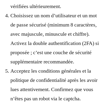
vérifiées ultérieurement.
Choisissez un nom d’utilisateur et un mot
de passe sécurisé (minimum 8 caractères,
avec majuscule, minuscule et chiffre).
Activez la double authentification (2FA) si
proposée ; c’est une couche de sécurité
supplémentaire recommandée.
Acceptez les conditions générales et la
politique de confidentialité après les avoir
lues attentivement. Confirmez que vous
n’êtes pas un robot via le captcha.