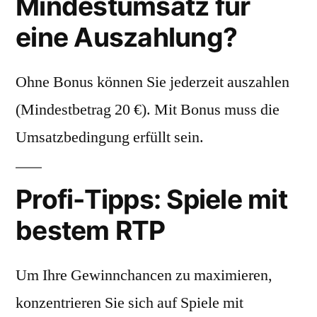
Mindestumsatz für
eine Auszahlung?
Ohne Bonus können Sie jederzeit auszahlen
(Mindestbetrag 20 €). Mit Bonus muss die
Umsatzbedingung erfüllt sein.
Profi-Tipps: Spiele mit
bestem RTP
Um Ihre Gewinnchancen zu maximieren,
konzentrieren Sie sich auf Spiele mit