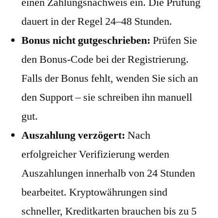
einen Zahlungsnachweis ein. Die Prüfung
dauert in der Regel 24–48 Stunden.
Bonus nicht gutgeschrieben:
Prüfen Sie
den Bonus-Code bei der Registrierung.
Falls der Bonus fehlt, wenden Sie sich an
den Support – sie schreiben ihn manuell
gut.
Auszahlung verzögert:
Nach
erfolgreicher Verifizierung werden
Auszahlungen innerhalb von 24 Stunden
bearbeitet. Kryptowährungen sind
schneller, Kreditkarten brauchen bis zu 5