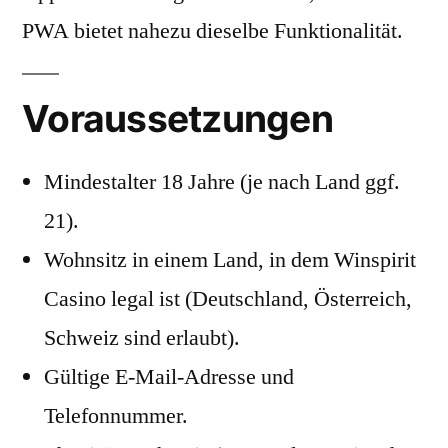
PWA bietet nahezu dieselbe Funktionalität.
Voraussetzungen
Mindestalter 18 Jahre (je nach Land ggf.
21).
Wohnsitz in einem Land, in dem Winspirit
Casino legal ist (Deutschland, Österreich,
Schweiz sind erlaubt).
Gültige E-Mail-Adresse und
Telefonnummer.