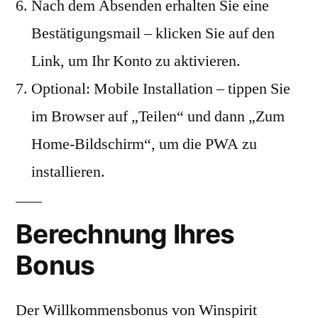
Nach dem Absenden erhalten Sie eine
Bestätigungsmail – klicken Sie auf den
Link, um Ihr Konto zu aktivieren.
Optional: Mobile Installation – tippen Sie
im Browser auf „Teilen“ und dann „Zum
Home-Bildschirm“, um die PWA zu
installieren.
Berechnung Ihres
Bonus
Der Willkommensbonus von Winspirit