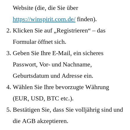
Website (die, die Sie über
https://winspirit.com.de/
finden).
Klicken Sie auf „Registrieren“ – das
Formular öffnet sich.
Geben Sie Ihre E-Mail, ein sicheres
Passwort, Vor- und Nachname,
Geburtsdatum und Adresse ein.
Wählen Sie Ihre bevorzugte Währung
(EUR, USD, BTC etc.).
Bestätigen Sie, dass Sie volljährig sind und
die AGB akzeptieren.