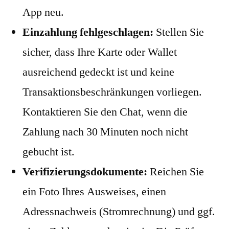
App neu.
Einzahlung fehlgeschlagen:
Stellen Sie
sicher, dass Ihre Karte oder Wallet
ausreichend gedeckt ist und keine
Transaktionsbeschränkungen vorliegen.
Kontaktieren Sie den Chat, wenn die
Zahlung nach 30 Minuten noch nicht
gebucht ist.
Verifizierungsdokumente:
Reichen Sie
ein Foto Ihres Ausweises, einen
Adressnachweis (Stromrechnung) und ggf.