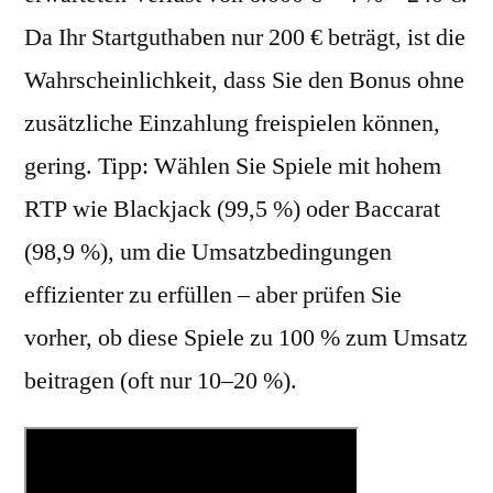
Da Ihr Startguthaben nur 200 € beträgt, ist die
Wahrscheinlichkeit, dass Sie den Bonus ohne
zusätzliche Einzahlung freispielen können,
gering. Tipp: Wählen Sie Spiele mit hohem
RTP wie Blackjack (99,5 %) oder Baccarat
(98,9 %), um die Umsatzbedingungen
effizienter zu erfüllen – aber prüfen Sie
vorher, ob diese Spiele zu 100 % zum Umsatz
beitragen (oft nur 10–20 %).