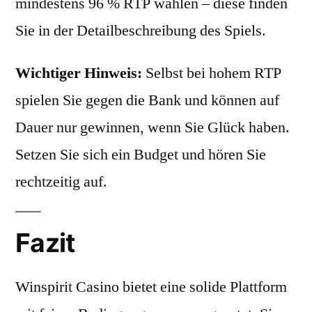
mindestens 96 % RTP wählen – diese finden
Sie in der Detailbeschreibung des Spiels.
Wichtiger Hinweis:
Selbst bei hohem RTP
spielen Sie gegen die Bank und können auf
Dauer nur gewinnen, wenn Sie Glück haben.
Setzen Sie sich ein Budget und hören Sie
rechtzeitig auf.
Fazit
Winspirit Casino bietet eine solide Plattform