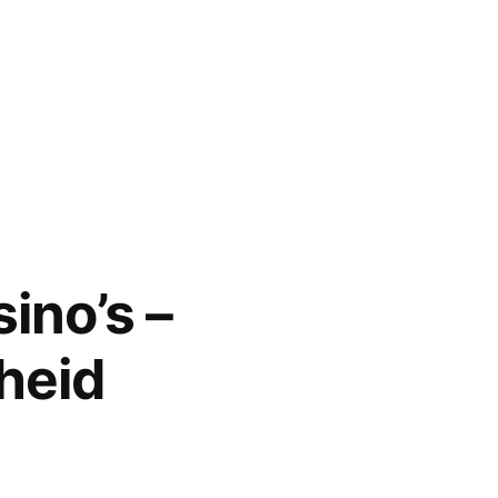
ino’s –
gheid