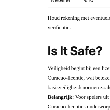
Neteller
€10
Houd rekening met eventuel
verificatie.
Is It Safe?
Veiligheid begint bij een lice
Curacao-licentie, wat beteke
basisveiligheidsnormen zoa
Belangrijk:
Voor spelers uit
Curacao-licenties onderworpe