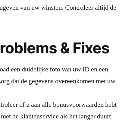
ngeven van uw winsten. Controleer altijd de
oblems & Fixes
ad een duidelijke foto van uw ID en een
 Zorg dat de gegevens overeenkomen met uw
roleer of u aan alle bonusvoorwaarden hebt
met de klantenservice als het langer duurt