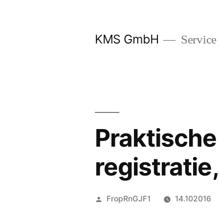
Zum
Inhalt
KMS GmbH
Service
springen
Praktische 
registratie
Veröffentlicht
FropRnGJF1
14.102016
von