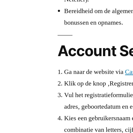
Bereidheid om de algemen
bonussen en opnames.
Account S
Ga naar de website via
Ca
Klik op de knop ‚Registre
Vul het registratieformul
adres, geboortedatum en e
Kies een gebruikersnaam 
combinatie van letters, ci