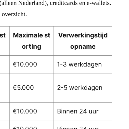
lleen Nederland), creditcards en e-wallets.
 overzicht.
st
Maximale st
Verwerkingstijd
orting
opname
€10.000
1-3 werkdagen
€5.000
2-5 werkdagen
€10.000
Binnen 24 uur