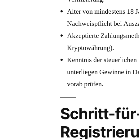
Alter von mindestens 18 J
Nachweispflicht bei Ausz
Akzeptierte Zahlungsmetho
Kryptowährung).
Kenntnis der steuerliche
unterliegen Gewinne in De
vorab prüfen.
Schritt-für
Registrier