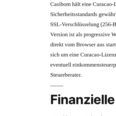
Casibom hält eine Curacao‑
Sicherheitsstandards gewährl
SSL‑Verschlüsselung (256‑Bi
Version ist als progressive
direkt vom Browser aus star
sich um eine Curacao‑Lizenz
eventuell einkommensteuerpf
Steuerberater.
Finanziell