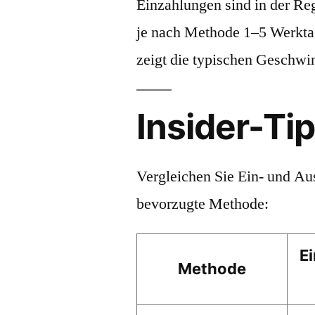
Einzahlungen sind in der Re
je nach Methode 1–5 Werkta
zeigt die typischen Geschwi
Insider-Ti
Vergleichen Sie Ein‑ und Au
bevorzugte Methode:
E
Methode