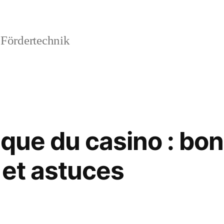
 Fördertechnik
ique du casino : bon
 et astuces