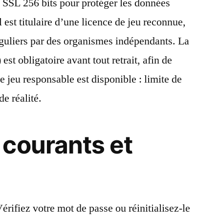
e SSL 256 bits pour protéger les données
l est titulaire d’une licence de jeu reconnue,
éguliers par des organismes indépendants. La
est obligatoire avant tout retrait, afin de
de jeu responsable est disponible : limite de
de réalité.
courants et
érifiez votre mot de passe ou réinitialisez-le