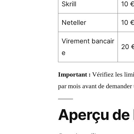
Skrill
10 
Neteller
10 
Virement bancair
20 
e
Important :
Vérifiez les lim
par mois avant de demander u
Aperçu de 