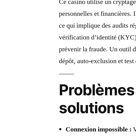
Ce casino utilise un cryptag
personnelles et financières. I
ce qui implique des audits r
vérification d’identité (KYC) 
prévenir la fraude. Un outil 
dépôt, auto-exclusion et test 
Problèmes 
solutions
Connexion impossible :
V