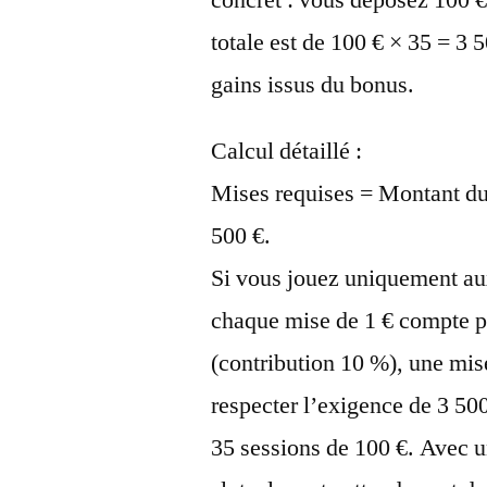
concret : vous déposez 100 €
totale est de 100 € × 35 = 3 5
gains issus du bonus.
Calcul détaillé :
Mises requises = Montant du
500 €.
Si vous jouez uniquement au
chaque mise de 1 € compte po
(contribution 10 %), une mis
respecter l’exigence de 3 500
35 sessions de 100 €. Avec 