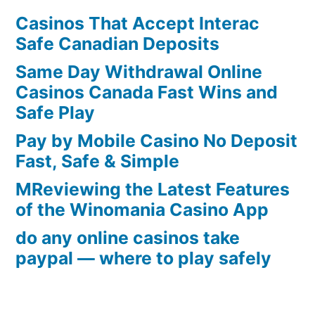
Casinos That Accept Interac
Safe Canadian Deposits
Same Day Withdrawal Online
Casinos Canada Fast Wins and
Safe Play
Pay by Mobile Casino No Deposit
Fast, Safe & Simple
MReviewing the Latest Features
of the Winomania Casino App
do any online casinos take
paypal — where to play safely