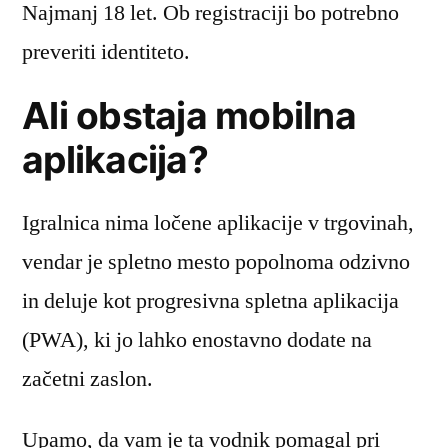
Najmanj 18 let. Ob registraciji bo potrebno
preveriti identiteto.
Ali obstaja mobilna
aplikacija?
Igralnica nima ločene aplikacije v trgovinah,
vendar je spletno mesto popolnoma odzivno
in deluje kot progresivna spletna aplikacija
(PWA), ki jo lahko enostavno dodate na
začetni zaslon.
Upamo, da vam je ta vodnik pomagal pri