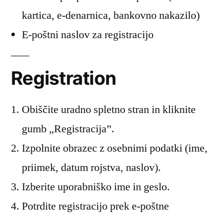
kartica, e-denarnica, bankovno nakazilo)
E-poštni naslov za registracijo
Registration
Obiščite uradno spletno stran in kliknite
gumb „Registracija”.
Izpolnite obrazec z osebnimi podatki (ime,
priimek, datum rojstva, naslov).
Izberite uporabniško ime in geslo.
Potrdite registracijo prek e-poštne