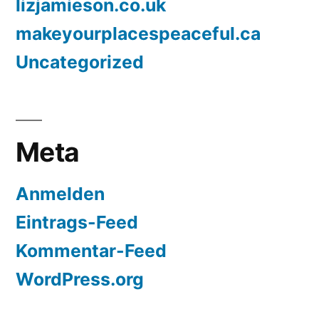
lizjamieson.co.uk
makeyourplacespeaceful.ca
Uncategorized
Meta
Anmelden
Eintrags-Feed
Kommentar-Feed
WordPress.org