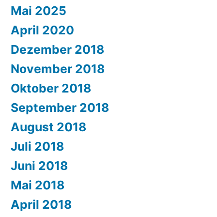
Mai 2025
April 2020
Dezember 2018
November 2018
Oktober 2018
September 2018
August 2018
Juli 2018
Juni 2018
Mai 2018
April 2018