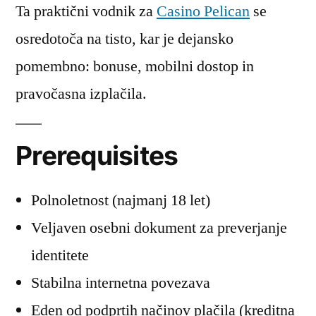
Ta praktični vodnik za
Casino Pelican
se
osredotoča na tisto, kar je dejansko
pomembno: bonuse, mobilni dostop in
pravočasna izplačila.
Prerequisites
Polnoletnost (najmanj 18 let)
Veljaven osebni dokument za preverjanje
identitete
Stabilna internetna povezava
Eden od podprtih načinov plačila (kreditna