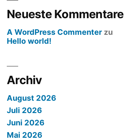
Neueste Kommentare
A WordPress Commenter
zu
Hello world!
Archiv
August 2026
Juli 2026
Juni 2026
Mai 2026