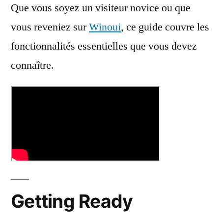
Que vous soyez un visiteur novice ou que
vous reveniez sur
Winoui
, ce guide couvre les
fonctionnalités essentielles que vous devez
connaître.
Getting Ready