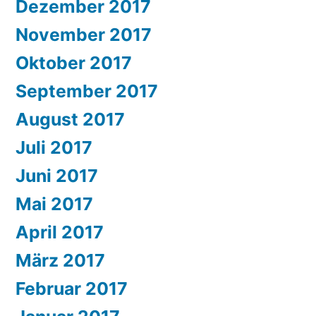
Dezember 2017
November 2017
Oktober 2017
September 2017
August 2017
Juli 2017
Juni 2017
Mai 2017
April 2017
März 2017
Februar 2017