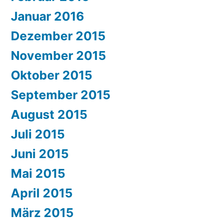
Januar 2016
Dezember 2015
November 2015
Oktober 2015
September 2015
August 2015
Juli 2015
Juni 2015
Mai 2015
April 2015
März 2015