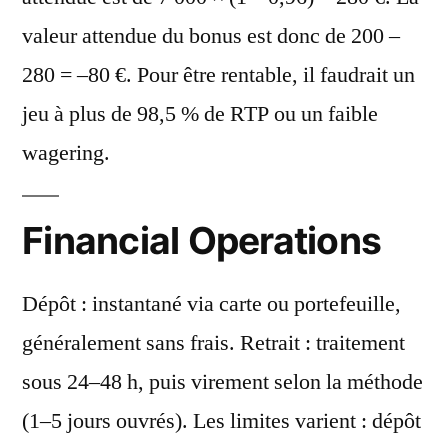
valeur attendue du bonus est donc de 200 –
280 = –80 €. Pour être rentable, il faudrait un
jeu à plus de 98,5 % de RTP ou un faible
wagering.
Financial Operations
Dépôt : instantané via carte ou portefeuille,
généralement sans frais. Retrait : traitement
sous 24–48 h, puis virement selon la méthode
(1–5 jours ouvrés). Les limites varient : dépôt