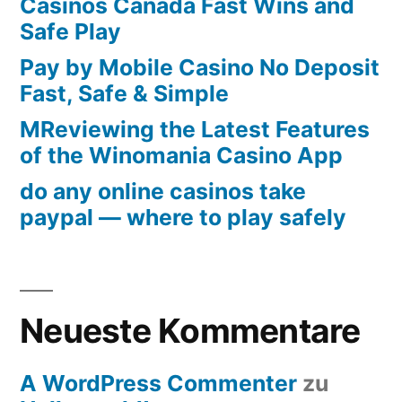
Casinos Canada Fast Wins and
Safe Play
Pay by Mobile Casino No Deposit
Fast, Safe & Simple
MReviewing the Latest Features
of the Winomania Casino App
do any online casinos take
paypal — where to play safely
Neueste Kommentare
A WordPress Commenter
zu