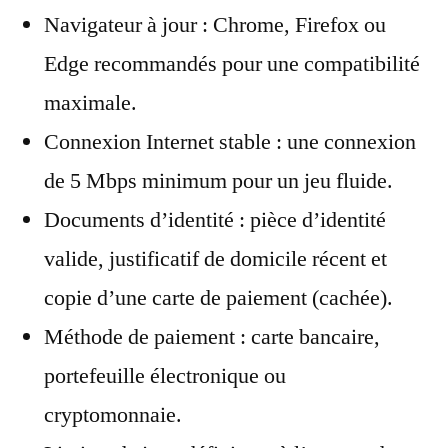
Navigateur à jour : Chrome, Firefox ou
Edge recommandés pour une compatibilité
maximale.
Connexion Internet stable : une connexion
de 5 Mbps minimum pour un jeu fluide.
Documents d’identité : pièce d’identité
valide, justificatif de domicile récent et
copie d’une carte de paiement (cachée).
Méthode de paiement : carte bancaire,
portefeuille électronique ou
cryptomonnaie.