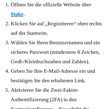
Öffnen Sie die offizielle Website über
Stake
.
Klicken Sie auf „Registrieren“ oben rechts
auf der Startseite.
Wählen Sie Ihren Benutzernamen und ein
sicheres Passwort (mindestens 8 Zeichen,
Groß-/Kleinbuchstaben und Zahlen).
Geben Sie Ihre E-Mail-Adresse ein und
bestätigen Sie den erhaltenen Link.
Aktivieren Sie die Zwei-Faktor-
Authentifizierung (2FA) in den