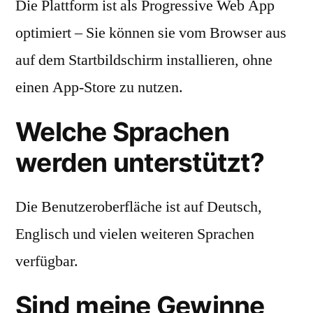
Die Plattform ist als Progressive Web App
optimiert – Sie können sie vom Browser aus
auf dem Startbildschirm installieren, ohne
einen App-Store zu nutzen.
Welche Sprachen
werden unterstützt?
Die Benutzeroberfläche ist auf Deutsch,
Englisch und vielen weiteren Sprachen
verfügbar.
Sind meine Gewinne