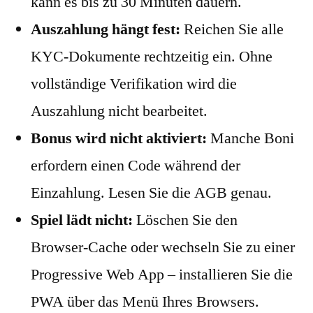
kann es bis zu 30 Minuten dauern.
Auszahlung hängt fest:
Reichen Sie alle
KYC-Dokumente rechtzeitig ein. Ohne
vollständige Verifikation wird die
Auszahlung nicht bearbeitet.
Bonus wird nicht aktiviert:
Manche Boni
erfordern einen Code während der
Einzahlung. Lesen Sie die AGB genau.
Spiel lädt nicht:
Löschen Sie den
Browser-Cache oder wechseln Sie zu einer
Progressive Web App – installieren Sie die
PWA über das Menü Ihres Browsers.