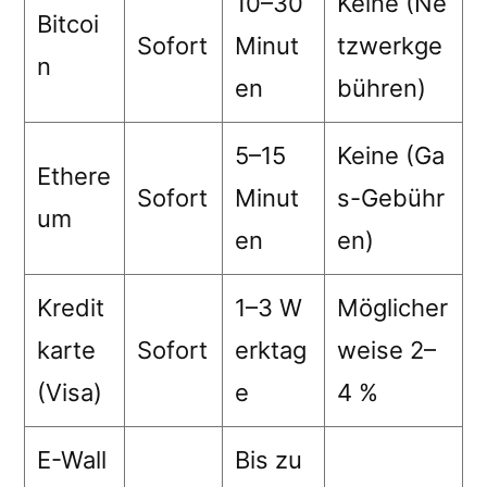
10–30
Keine (Ne
Bitcoi
Sofort
Minut
tzwerkge
n
en
bühren)
5–15
Keine (Ga
Ethere
Sofort
Minut
s-Gebühr
um
en
en)
Kredit
1–3 W
Möglicher
karte
Sofort
erktag
weise 2–
(Visa)
e
4 %
E-Wall
Bis zu