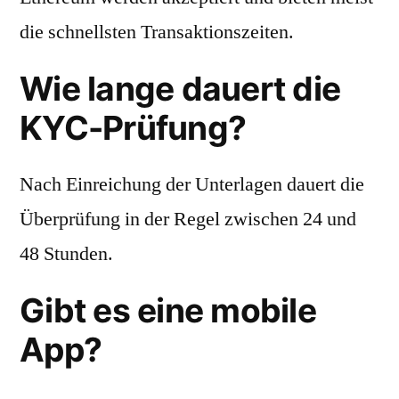
die schnellsten Transaktionszeiten.
Wie lange dauert die
KYC-Prüfung?
Nach Einreichung der Unterlagen dauert die
Überprüfung in der Regel zwischen 24 und
48 Stunden.
Gibt es eine mobile
App?