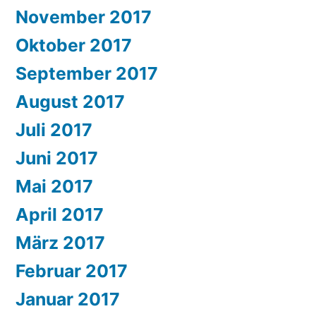
November 2017
Oktober 2017
September 2017
August 2017
Juli 2017
Juni 2017
Mai 2017
April 2017
März 2017
Februar 2017
Januar 2017