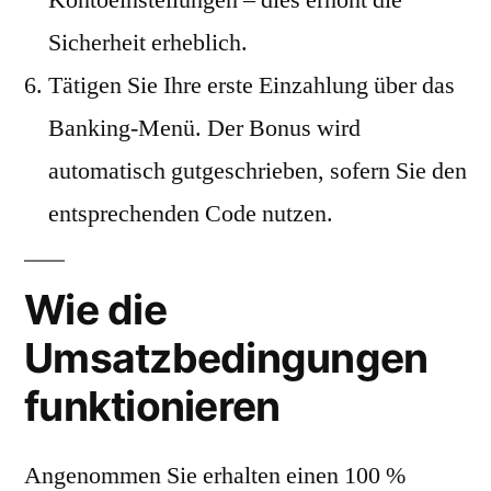
Kontoeinstellungen – dies erhöht die
Sicherheit erheblich.
Tätigen Sie Ihre erste Einzahlung über das
Banking-Menü. Der Bonus wird
automatisch gutgeschrieben, sofern Sie den
entsprechenden Code nutzen.
Wie die
Umsatzbedingungen
funktionieren
Angenommen Sie erhalten einen 100 %