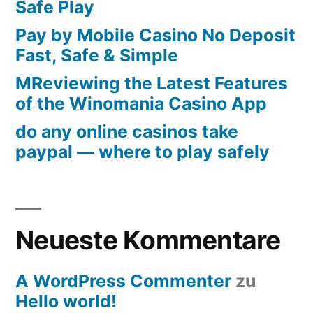
Safe Play
Pay by Mobile Casino No Deposit
Fast, Safe & Simple
MReviewing the Latest Features
of the Winomania Casino App
do any online casinos take
paypal — where to play safely
Neueste Kommentare
A WordPress Commenter
zu
Hello world!