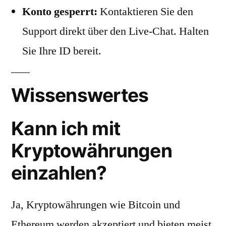
Konto gesperrt:
Kontaktieren Sie den
Support direkt über den Live-Chat. Halten
Sie Ihre ID bereit.
Wissenswertes
Kann ich mit
Kryptowährungen
einzahlen?
Ja, Kryptowährungen wie Bitcoin und
Ethereum werden akzeptiert und bieten meist