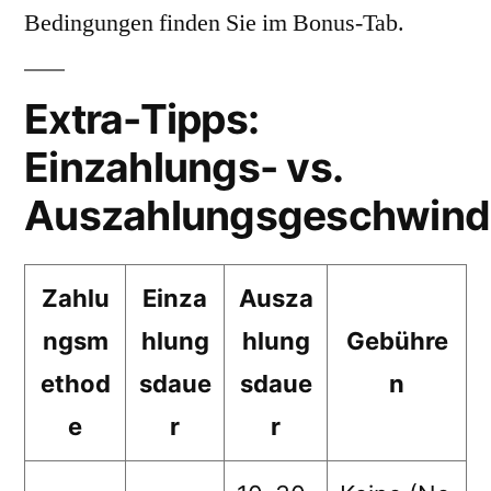
Bedingungen finden Sie im Bonus-Tab.
Extra-Tipps:
Einzahlungs- vs.
Auszahlungsgeschwindi
Zahlu
Einza
Ausza
ngsm
hlung
hlung
Gebühre
ethod
sdaue
sdaue
n
e
r
r